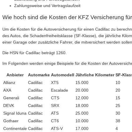
Zahlungsweise und Vertragslaufzeit
Wie hoch sind die Kosten der KFZ Versicherung für
Um die Kosten für die Autoversicherung für einen Cadillac zu berec
des Autos, die Schadenfreiheitsklasse (SF-Klasse), die jährliche Kilo
einer Garage oder zusätzliche Fahrer, die mitversichert werden sollen
Die HSN für Cadillac beträgt 1260.
Im Folgenden werden einige Beispiele für die Kosten der Autoversiche
Anbieter
Automarke
Automodell
Jährliche Kilometer
SF-Klas
Allianz
Cadillac
XT5
15.000
10
AXA
Cadillac
Escalade
20.000
20
Generali
Cadillac
CTS
12.000
15
DEVK
Cadillac
SRX
18.000
25
Signal Iduna
Cadillac
ATS
25.000
30
Gothaer
Cadillac
CT6
10.000
38
Continentale
Cadillac
ATS-V
17.000
4