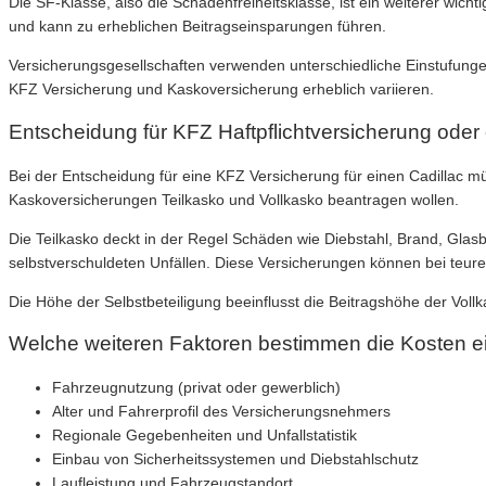
Die SF-Klasse, also die Schadenfreiheitsklasse, ist ein weiterer wic
und kann zu erheblichen Beitragseinsparungen führen.
Versicherungsgesellschaften verwenden unterschiedliche Einstufungen
KFZ Versicherung und Kaskoversicherung erheblich variieren.
Entscheidung für KFZ Haftpflichtversicherung ode
Bei der Entscheidung für eine KFZ Versicherung für einen Cadillac m
Kaskoversicherungen Teilkasko und Vollkasko beantragen wollen.
Die Teilkasko deckt in der Regel Schäden wie Diebstahl, Brand, Gla
selbstverschuldeten Unfällen. Diese Versicherungen können bei teure
Die Höhe der Selbstbeteiligung beeinflusst die Beitragshöhe der Vollka
Welche weiteren Faktoren bestimmen die Kosten ei
Fahrzeugnutzung (privat oder gewerblich)
Alter und Fahrerprofil des Versicherungsnehmers
Regionale Gegebenheiten und Unfallstatistik
Einbau von Sicherheitssystemen und Diebstahlschutz
Laufleistung und Fahrzeugstandort