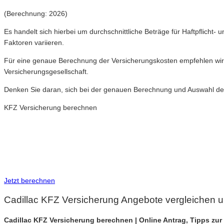
(Berechnung: 2026)
Es handelt sich hierbei um durchschnittliche Beträge für Haftpflicht
Faktoren variieren.
Für eine genaue Berechnung der Versicherungskosten empfehlen wir 
Versicherungsgesellschaft.
Denken Sie daran, sich bei der genauen Berechnung und Auswahl der
KFZ Versicherung berechnen
Neue Tarife 2026 / 2027
Inkl. eVB Nummer
Inkl. Wechsel-Service
Jetzt berechnen
Cadillac KFZ Versicherung Angebote vergleichen u
Cadillac KFZ Versicherung berechnen | Online Antrag, Tipps zu