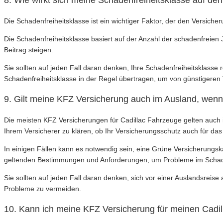
8. Wie wirkt sich meine Schadenfreiheitsklasse auf de
Die Schadenfreiheitsklasse ist ein wichtiger Faktor, der den Versicheru
Die Schadenfreiheitsklasse basiert auf der Anzahl der schadenfreien 
Beitrag steigen.
Sie sollten auf jeden Fall daran denken, Ihre Schadenfreiheitsklasse
Schadenfreiheitsklasse in der Regel übertragen, um von günstigeren Ta
9. Gilt meine KFZ Versicherung auch im Ausland, wenn
Die meisten KFZ Versicherungen für Cadillac Fahrzeuge gelten auch i
Ihrem Versicherer zu klären, ob Ihr Versicherungsschutz auch für das Z
In einigen Fällen kann es notwendig sein, eine Grüne Versicherungska
geltenden Bestimmungen und Anforderungen, um Probleme im Schade
Sie sollten auf jeden Fall daran denken, sich vor einer Auslandsreise
Probleme zu vermeiden.
10. Kann ich meine KFZ Versicherung für meinen Cadil