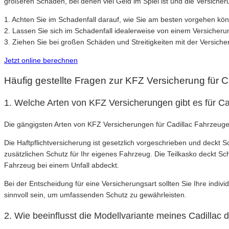
größeren Schäden, bei denen viel Geld im Spiel ist und die Versicheru
1. Achten Sie im Schadenfall darauf, wie Sie am besten vorgehen kö
2. Lassen Sie sich im Schadenfall idealerweise von einem Versicheru
3. Ziehen Sie bei großen Schäden und Streitigkeiten mit der Versiche
Jetzt online berechnen
Häufig gestellte Fragen zur KFZ Versicherung für C
1. Welche Arten von KFZ Versicherungen gibt es für C
Die gängigsten Arten von KFZ Versicherungen für Cadillac Fahrzeuge s
Die Haftpflichtversicherung ist gesetzlich vorgeschrieben und deckt
zusätzlichen Schutz für Ihr eigenes Fahrzeug. Die Teilkasko deckt S
Fahrzeug bei einem Unfall abdeckt.
Bei der Entscheidung für eine Versicherungsart sollten Sie Ihre indiv
sinnvoll sein, um umfassenden Schutz zu gewährleisten.
2. Wie beeinflusst die Modellvariante meines Cadillac