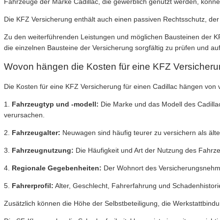
Fahrzeuge der Marke Cadillac, die gewerblich genutzt werden, könne
Die KFZ Versicherung enthält auch einen passiven Rechtsschutz, der Si
Zu den weiterführenden Leistungen und möglichen Bausteinen der KFZ 
die einzelnen Bausteine der Versicherung sorgfältig zu prüfen und au
Wovon hängen die Kosten für eine KFZ Versicherung
Die Kosten für eine KFZ Versicherung für einen Cadillac hängen von v
1.
Fahrzeugtyp und -modell:
Die Marke und das Modell des Cadillac
verursachen.
2.
Fahrzeugalter:
Neuwagen sind häufig teurer zu versichern als ä
3.
Fahrzeugnutzung:
Die Häufigkeit und Art der Nutzung des Fahrzeu
4.
Regionale Gegebenheiten:
Der Wohnort des Versicherungsnehmer
5.
Fahrerprofil:
Alter, Geschlecht, Fahrerfahrung und Schadenhistorie
Zusätzlich können die Höhe der Selbstbeteiligung, die Werkstattbindu