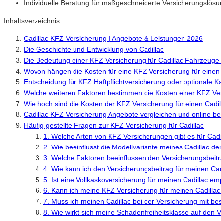
Individuelle Beratung für maßgeschneiderte Versicherungslös
Inhaltsverzeichnis
Cadillac KFZ Versicherung | Angebote & Leistungen 2026
Die Geschichte und Entwicklung von Cadillac
Die Bedeutung einer KFZ Versicherung für Cadillac Fahrzeuge
Wovon hängen die Kosten für eine KFZ Versicherung für einen 
Entscheidung für KFZ Haftpflichtversicherung oder optionale 
Welche weiteren Faktoren bestimmen die Kosten einer KFZ Ver
Wie hoch sind die Kosten der KFZ Versicherung für einen Cadil
Cadillac KFZ Versicherung Angebote vergleichen und online b
Häufig gestellte Fragen zur KFZ Versicherung für Cadillac
1. Welche Arten von KFZ Versicherungen gibt es für Cad
2. Wie beeinflusst die Modellvariante meines Cadillac d
3. Welche Faktoren beeinflussen den Versicherungsbeitr
4. Wie kann ich den Versicherungsbeitrag für meinen Ca
5. Ist eine Vollkaskoversicherung für meinen Cadillac e
6. Kann ich meine KFZ Versicherung für meinen Cadillac
7. Muss ich meinen Cadillac bei der Versicherung mit be
8. Wie wirkt sich meine Schadenfreiheitsklasse auf den 