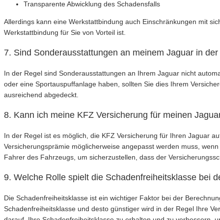
Transparente Abwicklung des Schadensfalls
Allerdings kann eine Werkstattbindung auch Einschränkungen mit sich b
Werkstattbindung für Sie von Vorteil ist.
7. Sind Sonderausstattungen an meinem Jaguar in der
In der Regel sind Sonderausstattungen an Ihrem Jaguar nicht automa
oder eine Sportauspuffanlage haben, sollten Sie dies Ihrem Versicher
ausreichend abgedeckt.
8. Kann ich meine KFZ Versicherung für meinen Jagua
In der Regel ist es möglich, die KFZ Versicherung für Ihren Jaguar a
Versicherungsprämie möglicherweise angepasst werden muss, wenn ei
Fahrer des Fahrzeugs, um sicherzustellen, dass der Versicherungsschu
9. Welche Rolle spielt die Schadenfreiheitsklasse bei
Die Schadenfreiheitsklasse ist ein wichtiger Faktor bei der Berechnun
Schadenfreiheitsklasse und desto günstiger wird in der Regel Ihre Ver
darauf, Ihre Schadenfreiheitsklasse zu erhalten und zu verbessern, 