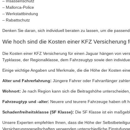
– Insassenschutz
– Mallorca-Police
– Werkstattbindung
– Rabattschutz
Denken Sie daran, sich individuell beraten zu lassen, um die passen
Wie hoch sind die Kosten einer KFZ Versicherung 
Die Kosten einer KFZ Versicherung für einen Jaguar hängen von ver
Typklasse, der Regionalklasse, dem Fahrzeugtyp sowie den individ
Einige wichtige Angaben und Merkmale, die die Höhe der Kosten einer
Alter und Fahrerfahrung:
Jüngere Fahrer oder Fahranfänger zahlen 
Wohnort:
Je nach Region kann sich die Beitragshöhe unterscheiden, 
Fahrzeugtyp und -alter:
Neuere und teurere Fahrzeuge haben oft h
Schadenfreiheitsklasse (SF Klasse):
Die SF Klasse ist ein maßgebli
Unsere Experten empfehlen Ihnen, dass die Höhe der Selbstbeteiligu
Versicherungsgesellschaften verwenden unterschiedliche Einstufungen