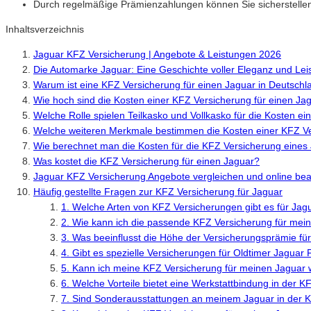
Durch regelmäßige Prämienzahlungen können Sie sicherstellen, d
Inhaltsverzeichnis
Jaguar KFZ Versicherung | Angebote & Leistungen 2026
Die Automarke Jaguar: Eine Geschichte voller Eleganz und Lei
Warum ist eine KFZ Versicherung für einen Jaguar in Deutschl
Wie hoch sind die Kosten einer KFZ Versicherung für einen Ja
Welche Rolle spielen Teilkasko und Vollkasko für die Kosten e
Welche weiteren Merkmale bestimmen die Kosten einer KFZ Ve
Wie berechnet man die Kosten für die KFZ Versicherung eines
Was kostet die KFZ Versicherung für einen Jaguar?
Jaguar KFZ Versicherung Angebote vergleichen und online be
Häufig gestellte Fragen zur KFZ Versicherung für Jaguar
1. Welche Arten von KFZ Versicherungen gibt es für Ja
2. Wie kann ich die passende KFZ Versicherung für mei
3. Was beeinflusst die Höhe der Versicherungsprämie f
4. Gibt es spezielle Versicherungen für Oldtimer Jaguar
5. Kann ich meine KFZ Versicherung für meinen Jaguar 
6. Welche Vorteile bietet eine Werkstattbindung in der 
7. Sind Sonderausstattungen an meinem Jaguar in der K