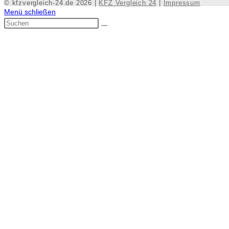
© kfzvergleich-24.de 2026 |
KFZ Vergleich 24
|
Impressum
Menü schließen