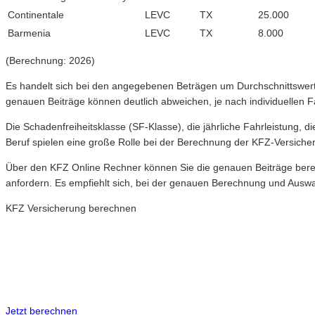
Continentale
LEVC
TX
25.000
Barmenia
LEVC
TX
8.000
(Berechnung: 2026)
Es handelt sich bei den angegebenen Beträgen um Durchschnittswerte 
genauen Beiträge können deutlich abweichen, je nach individuellen F
Die Schadenfreiheitsklasse (SF-Klasse), die jährliche Fahrleistung, d
Beruf spielen eine große Rolle bei der Berechnung der KFZ-Versich
Über den KFZ Online Rechner können Sie die genauen Beiträge berech
anfordern. Es empfiehlt sich, bei der genauen Berechnung und Ausw
KFZ Versicherung berechnen
Neue Tarife 2026 / 2027
Inkl. eVB Nummer
Inkl. Wechsel-Service
Jetzt berechnen