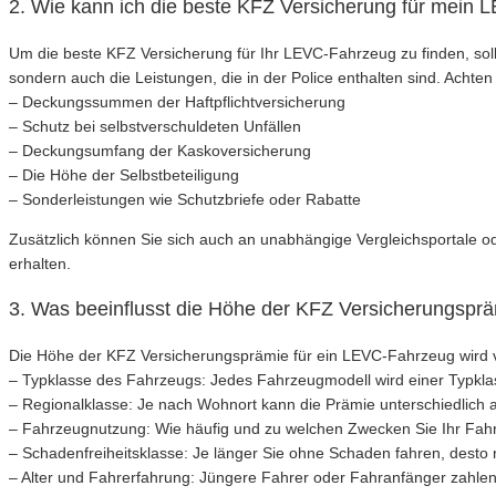
2. Wie kann ich die beste KFZ Versicherung für mein
Um die beste KFZ Versicherung für Ihr LEVC-Fahrzeug zu finden, sol
sondern auch die Leistungen, die in der Police enthalten sind. Achte
– Deckungssummen der Haftpflichtversicherung
– Schutz bei selbstverschuldeten Unfällen
– Deckungsumfang der Kaskoversicherung
– Die Höhe der Selbstbeteiligung
– Sonderleistungen wie Schutzbriefe oder Rabatte
Zusätzlich können Sie sich auch an unabhängige Vergleichsportale 
erhalten.
3. Was beeinflusst die Höhe der KFZ Versicherungspr
Die Höhe der KFZ Versicherungsprämie für ein LEVC-Fahrzeug wird v
– Typklasse des Fahrzeugs: Jedes Fahrzeugmodell wird einer Typklasse
– Regionalklasse: Je nach Wohnort kann die Prämie unterschiedlich au
– Fahrzeugnutzung: Wie häufig und zu welchen Zwecken Sie Ihr Fahr
– Schadenfreiheitsklasse: Je länger Sie ohne Schaden fahren, desto n
– Alter und Fahrerfahrung: Jüngere Fahrer oder Fahranfänger zahlen