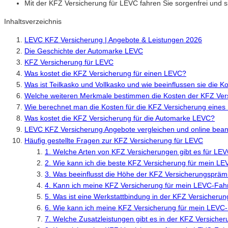
Mit der KFZ Versicherung für LEVC fahren Sie sorgenfrei und s
Inhaltsverzeichnis
LEVC KFZ Versicherung | Angebote & Leistungen 2026
Die Geschichte der Automarke LEVC
KFZ Versicherung für LEVC
Was kostet die KFZ Versicherung für einen LEVC?
Was ist Teilkasko und Vollkasko und wie beeinflussen sie die 
Welche weiteren Merkmale bestimmen die Kosten der KFZ Ver
Wie berechnet man die Kosten für die KFZ Versicherung eine
Was kostet die KFZ Versicherung für die Automarke LEVC?
LEVC KFZ Versicherung Angebote vergleichen und online bea
Häufig gestellte Fragen zur KFZ Versicherung für LEVC
1. Welche Arten von KFZ Versicherungen gibt es für L
2. Wie kann ich die beste KFZ Versicherung für mein L
3. Was beeinflusst die Höhe der KFZ Versicherungspräm
4. Kann ich meine KFZ Versicherung für mein LEVC-Fahr
5. Was ist eine Werkstattbindung in der KFZ Versicheru
6. Wie kann ich meine KFZ Versicherung für mein LEVC
7. Welche Zusatzleistungen gibt es in der KFZ Versiche