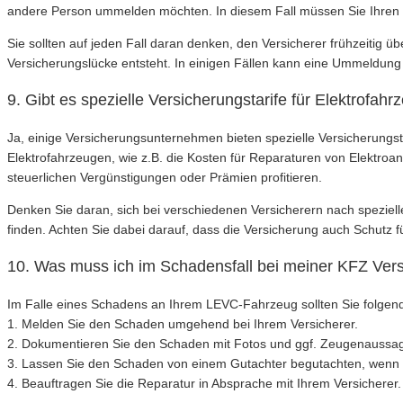
andere Person ummelden möchten. In diesem Fall müssen Sie Ihren 
Sie sollten auf jeden Fall daran denken, den Versicherer frühzeitig ü
Versicherungslücke entsteht. In einigen Fällen kann eine Ummeldung m
9. Gibt es spezielle Versicherungstarife für Elektrofa
Ja, einige Versicherungsunternehmen bieten spezielle Versicherungst
Elektrofahrzeugen, wie z.B. die Kosten für Reparaturen von Elektroa
steuerlichen Vergünstigungen oder Prämien profitieren.
Denken Sie daran, sich bei verschiedenen Versicherern nach speziell
finden. Achten Sie dabei darauf, dass die Versicherung auch Schutz fü
10. Was muss ich im Schadensfall bei meiner KFZ Ve
Im Falle eines Schadens an Ihrem LEVC-Fahrzeug sollten Sie folgend
1. Melden Sie den Schaden umgehend bei Ihrem Versicherer.
2. Dokumentieren Sie den Schaden mit Fotos und ggf. Zeugenaussa
3. Lassen Sie den Schaden von einem Gutachter begutachten, wenn 
4. Beauftragen Sie die Reparatur in Absprache mit Ihrem Versicherer.