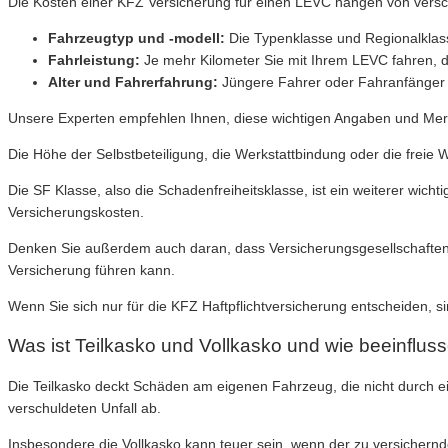
Die Kosten einer KFZ Versicherung für einen LEVC hängen von vers
Fahrzeugtyp und -modell:
Die Typenklasse und Regionalklass
Fahrleistung:
Je mehr Kilometer Sie mit Ihrem LEVC fahren, d
Alter und Fahrerfahrung:
Jüngere Fahrer oder Fahranfänger z
Unsere Experten empfehlen Ihnen, diese wichtigen Angaben und Merk
Die Höhe der Selbstbeteiligung, die Werkstattbindung oder die freie 
Die SF Klasse, also die Schadenfreiheitsklasse, ist ein weiterer wich
Versicherungskosten.
Denken Sie außerdem auch daran, dass Versicherungsgesellschaften u
Versicherung führen kann.
Wenn Sie sich nur für die KFZ Haftpflichtversicherung entscheiden, s
Was ist Teilkasko und Vollkasko und wie beeinflus
Die Teilkasko deckt Schäden am eigenen Fahrzeug, die nicht durch e
verschuldeten Unfall ab.
Insbesondere die Vollkasko kann teuer sein, wenn der zu versichernd