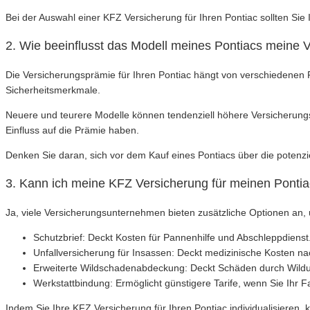
Bei der Auswahl einer KFZ Versicherung für Ihren Pontiac sollten Sie
2. Wie beeinflusst das Modell meines Pontiacs meine 
Die Versicherungsprämie für Ihren Pontiac hängt von verschiedenen 
Sicherheitsmerkmale.
Neuere und teurere Modelle können tendenziell höhere Versicherungs
Einfluss auf die Prämie haben.
Denken Sie daran, sich vor dem Kauf eines Pontiacs über die potenz
3. Kann ich meine KFZ Versicherung für meinen Pontiac
Ja, viele Versicherungsunternehmen bieten zusätzliche Optionen an, u
Schutzbrief: Deckt Kosten für Pannenhilfe und Abschleppdienst
Unfallversicherung für Insassen: Deckt medizinische Kosten na
Erweiterte Wildschadenabdeckung: Deckt Schäden durch Wildun
Werkstattbindung: Ermöglicht günstigere Tarife, wenn Sie Ihr 
Indem Sie Ihre KFZ Versicherung für Ihren Pontiac individualisieren,