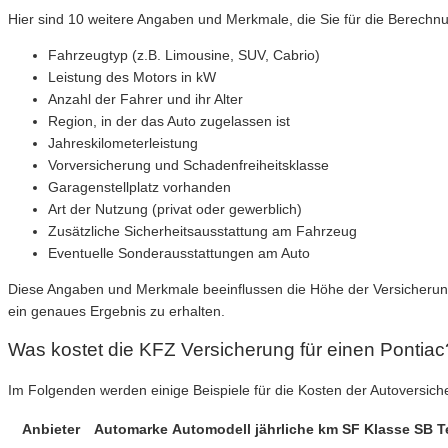
Hier sind 10 weitere Angaben und Merkmale, die Sie für die Berechn
Fahrzeugtyp (z.B. Limousine, SUV, Cabrio)
Leistung des Motors in kW
Anzahl der Fahrer und ihr Alter
Region, in der das Auto zugelassen ist
Jahreskilometerleistung
Vorversicherung und Schadenfreiheitsklasse
Garagenstellplatz vorhanden
Art der Nutzung (privat oder gewerblich)
Zusätzliche Sicherheitsausstattung am Fahrzeug
Eventuelle Sonderausstattungen am Auto
Diese Angaben und Merkmale beeinflussen die Höhe der Versicherungsk
ein genaues Ergebnis zu erhalten.
Was kostet die KFZ Versicherung für einen Pontiac
Im Folgenden werden einige Beispiele für die Kosten der Autoversich
Anbieter
Automarke
Automodell
jährliche km
SF Klasse
SB T