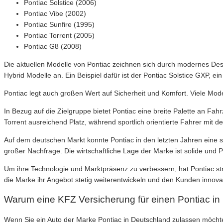
Pontiac Solstice (2006)
Pontiac Vibe (2002)
Pontiac Sunfire (1995)
Pontiac Torrent (2005)
Pontiac G8 (2008)
Die aktuellen Modelle von Pontiac zeichnen sich durch modernes Desi
Hybrid Modelle an. Ein Beispiel dafür ist der Pontiac Solstice GXP, ei
Pontiac legt auch großen Wert auf Sicherheit und Komfort. Viele Mode
In Bezug auf die Zielgruppe bietet Pontiac eine breite Palette an F
Torrent ausreichend Platz, während sportlich orientierte Fahrer mit
Auf dem deutschen Markt konnte Pontiac in den letzten Jahren eine st
großer Nachfrage. Die wirtschaftliche Lage der Marke ist solide und P
Um ihre Technologie und Marktpräsenz zu verbessern, hat Pontiac s
die Marke ihr Angebot stetig weiterentwickeln und den Kunden innova
Warum eine KFZ Versicherung für einen Pontiac in 
Wenn Sie ein Auto der Marke Pontiac in Deutschland zulassen möchte