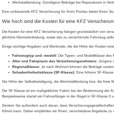
Werkstattbindung: Günstigere Beiträge bei Reparaturen in Vert
Eine umfassende KFZ Versicherung für Ihren Pontiac bietet Ihnen Si
Wie hoch sind die Kosten für eine KFZ Versicherun
Die Kosten für eine KFZ Versicherung hängen grundsätzlich von ver
jährliche Kilometerleistung, sowie das zu versichernde Fahrzeug selb
Einige wichtige Angaben und Merkmale, die die Höhe der Kosten einer
Fahrzeugtyp und -modell:
Die Typen- und Modellklasse des P
Alter und Fahrpraxis des Versicherungsnehmers:
Jüngere u
Regionalklasse:
Je nach Wohnort können die Beiträge variier
Schadenfreiheitsklasse (SF-Klasse):
Eine höhere SF-Klasse 
Die Höhe der Selbstbeteiligung, die Werkstattbindung bzw. die freie 
Die SF-Klasse ist ein maßgeblicher Faktor bei der Bestimmung der Kos
Beispielsweise startet ein Fahranfänger in der Regel in SF-Klasse 0 un
Denken Sie außerdem auch daran, dass Versicherungsgesellschaften u
führen kann. Daher empfehlen wir Ihnen, verschiedene Angebote zu v