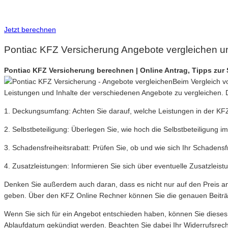
Inkl. Wechsel-Service
Jetzt berechnen
Pontiac KFZ Versicherung Angebote vergleichen u
Pontiac KFZ Versicherung berechnen | Online Antrag, Tipps zu
Beim Vergleich v
Leistungen und Inhalte der verschiedenen Angebote zu vergleichen. D
1. Deckungsumfang: Achten Sie darauf, welche Leistungen in der KFZ V
2. Selbstbeteiligung: Überlegen Sie, wie hoch die Selbstbeteiligung 
3. Schadensfreiheitsrabatt: Prüfen Sie, ob und wie sich Ihr Schadensfr
4. Zusatzleistungen: Informieren Sie sich über eventuelle Zusatzleist
Denken Sie außerdem auch daran, dass es nicht nur auf den Preis an
geben. Über den KFZ Online Rechner können Sie die genauen Beiträg
Wenn Sie sich für ein Angebot entschieden haben, können Sie diese
Ablaufdatum gekündigt werden. Beachten Sie dabei Ihr Widerrufsrech