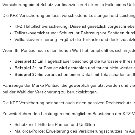
Versicherung bietet Schutz vor finanziellen Risiken im Falle eines Unf
Die KFZ Versicherung umfasst verschiedene Leistungen und Leistung
KFZ Haftpflichtversicherung: Diese ist gesetzlich vorgeschrie
Teilkaskoversicherung: Schützt Ihr Fahrzeug vor Schäden durch
Vollkaskoversicherung: Ergänzt die Teilkasko und deckt zusätz
Wenn Ihr Pontiac noch einen hohen Wert hat, empfiehlt es sich in je
Beispiel 1:
Ein Hagelschauer beschädigt die Karosserie Ihres 
Beispiel 2:
Ihr Pontiac wird gestohlen und taucht nicht wieder 
Beispiel 3:
Sie verursachen einen Unfall mit Totalschaden an I
Fahrzeuge der Marke Pontiac, die gewerblich genutzt werden und viel
bei der Wahl der Versicherung zu berücksichtigen.
Die KFZ Versicherung beinhaltet auch einen passiven Rechtsschutz, de
Zu weiterführenden Leistungen und möglichen Bausteinen der KFZ Ve
Schutzbrief: Hilfe bei Pannen und Unfällen.
Mallorca-Police: Erweiterung des Versicherungsschutzes im Au