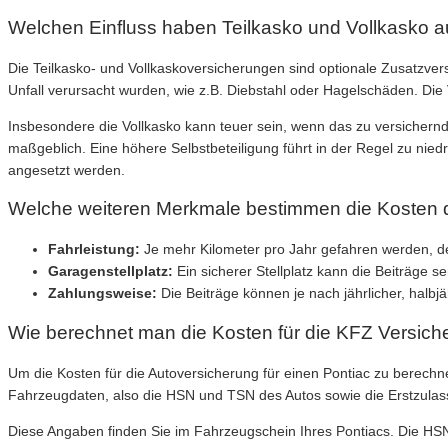
Welchen Einfluss haben Teilkasko und Vollkasko au
Die Teilkasko- und Vollkaskoversicherungen sind optionale Zusatzver
Unfall verursacht wurden, wie z.B. Diebstahl oder Hagelschäden. Di
Insbesondere die Vollkasko kann teuer sein, wenn das zu versichernde
maßgeblich. Eine höhere Selbstbeteiligung führt in der Regel zu nied
angesetzt werden.
Welche weiteren Merkmale bestimmen die Kosten d
Fahrleistung:
Je mehr Kilometer pro Jahr gefahren werden, de
Garagenstellplatz:
Ein sicherer Stellplatz kann die Beiträge s
Zahlungsweise:
Die Beiträge können je nach jährlicher, halbj
Wie berechnet man die Kosten für die KFZ Versich
Um die Kosten für die Autoversicherung für einen Pontiac zu berech
Fahrzeugdaten, also die HSN und TSN des Autos sowie die Erstzula
Diese Angaben finden Sie im Fahrzeugschein Ihres Pontiacs. Die HSN 