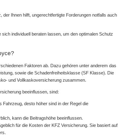
der Ihnen hilft, ungerechtfertigte Forderungen notfalls auch
e sich individuell beraten lassen, um den optimalen Schutz
Royce?
erschiedenen Faktoren ab. Dazu gehören unter anderem das
eistung, sowie die Schadenfreiheitsklasse (SF Klasse). Die
kasko- und Vollkaskoversicherung zusammen.
rsicherung beeinflussen, sind:
s Fahrzeug, desto höher sind in der Regel die
blich, kann die Beitragshöhe beeinflussen.
eblich für die Kosten der KFZ Versicherung. Sie basiert auf
rs.