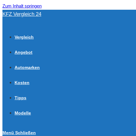
Zum Inhalt springen
KFZ Vergleich 24
Vergleich
Angebot
Automarken
Kosten
Tipps
Modelle
Menü
Schließen