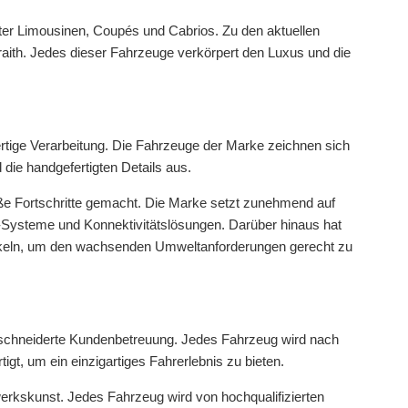
nter Limousinen, Coupés und Cabrios. Zu den aktuellen
ith. Jedes dieser Fahrzeuge verkörpert den Luxus und die
ertige Verarbeitung. Die Fahrzeuge der Marke zeichnen sich
 die handgefertigten Details aus.
oße Fortschritte gemacht. Die Marke setzt zunehmend auf
-Systeme und Konnektivitätslösungen. Darüber hinaus hat
ckeln, um den wachsenden Umweltanforderungen gerecht zu
eschneiderte Kundenbetreuung. Jedes Fahrzeug wird nach
t, um ein einzigartiges Fahrerlebnis zu bieten.
erkskunst. Jedes Fahrzeug wird von hochqualifizierten