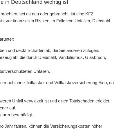
 in Deutschland wichtig ist
möchten, sei es neu oder gebraucht, ist eine KFZ
z vor finanziellen Risiken im Falle von Unfällen, Diebstahl
arunter:
ieben und deckt Schäden ab, die Sie anderen zufügen.
zeug ab, die durch Diebstahl, Vandalismus, Glasbruch,
lbstverschuldeten Unfällen.
 macht eine Teilkasko- und Vollkaskoversicherung Sinn, da
ren Unfall verwickelt ist und einen Totalschaden erleidet.
eder auf.
sturm beschädigt.
pro Jahr fahren, können die Versicherungskosten höher