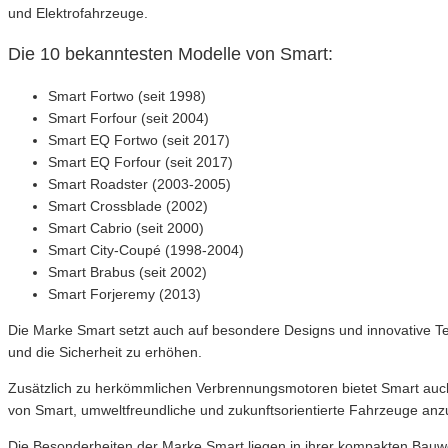
und Elektrofahrzeuge.
Die 10 bekanntesten Modelle von Smart:
Smart Fortwo (seit 1998)
Smart Forfour (seit 2004)
Smart EQ Fortwo (seit 2017)
Smart EQ Forfour (seit 2017)
Smart Roadster (2003-2005)
Smart Crossblade (2002)
Smart Cabrio (seit 2000)
Smart City-Coupé (1998-2004)
Smart Brabus (seit 2002)
Smart Forjeremy (2013)
Die Marke Smart setzt auch auf besondere Designs und innovative Tec
und die Sicherheit zu erhöhen.
Zusätzlich zu herkömmlichen Verbrennungsmotoren bietet Smart auc
von Smart, umweltfreundliche und zukunftsorientierte Fahrzeuge anz
Die Besonderheiten der Marke Smart liegen in ihrer kompakten Bauwe