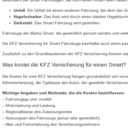
Unfall
: Ein Unfall mit einem anderen Fahrzeug, bei dem das S
Hagelschaden
: Das Auto wird durch einen starken Hagelstur
Diebstahl
: Das Smart Fahrzeug wird gestohlen
Fahrzeuge der Marke Smart, die gewerblich genutzt werden und viel
Die KFZ Versicherung für Smart Fahrzeuge beinhaltet auch einen pass
Zusätzlich zu den Grundbausteinen der KFZ Versicherung können weite
Was kostet die KFZ Versicherung für einen Smart?
Die Kosten für eine KFZ Versicherung hängen grundsätzlich von vers
Kilometerleistung, die Typklasse des Autos, der gewählte Versicherung
Wichtige Angaben und Merkmale, die die Kosten beeinflussen:
– Fahrzeugtyp und -modell
– Motorisierung und Leistung
– Regionalklasse des Zulassungsortes
– Nutzungsart des Fahrzeugs (privat oder gewerblich)
– Alter und Fahrerfahrung des Versicherungsnehmers