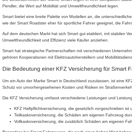
Pendler, die Wert auf Mobilität und Umweltfreundlichkeit legen.
Smart bietet eine breite Palette von Modellen an, die unterschiedli
wie der Smart Roadster eher für sportliche Fahrer geeignet, die Fahr
Auf dem deutschen Markt hat sich Smart gut etabliert, mit stabilen V
Umweltfreundlichkeit und Effizienz viele Käufer anziehen.
Smart hat strategische Partnerschaften mit verschiedenen Unterneh
gehören Kooperationen mit Elektroautoherstellern und Mobilitätsdienst
Die Bedeutung einer KFZ Versicherung für Smart 
Um ein Auto der Marke Smart in Deutschland zuzulassen, ist eine KF
Schutz vor unvorhergesehenen Kosten und Risiken im Straßenverkeh
Die KFZ Versicherung umfasst verschiedene Leistungen und Leistung
KFZ Haftpflichtversicherung, die gesetzlich vorgeschrieben is
Teilkaskoversicherung, die Schäden am eigenen Fahrzeug durch
Vollkaskoversicherung, die zusätzlich Schäden am eigenen Fah
Besonders bei Smart Fahrzeugen, die noch einen hohen Wert haben, m