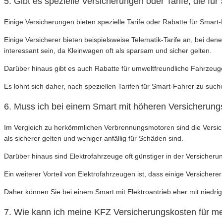
5. Gibt es spezielle Versicherungen oder Tarife, die f
Einige Versicherungen bieten spezielle Tarife oder Rabatte für Smart
Einige Versicherer bieten beispielsweise Telematik-Tarife an, bei d
interessant sein, da Kleinwagen oft als sparsam und sicher gelten.
Darüber hinaus gibt es auch Rabatte für umweltfreundliche Fahrzeu
Es lohnt sich daher, nach speziellen Tarifen für Smart-Fahrer zu suc
6. Muss ich bei einem Smart mit höheren Versicherung
Im Vergleich zu herkömmlichen Verbrennungsmotoren sind die Versiche
als sicherer gelten und weniger anfällig für Schäden sind.
Darüber hinaus sind Elektrofahrzeuge oft günstiger in der Versicheru
Ein weiterer Vorteil von Elektrofahrzeugen ist, dass einige Versicher
Daher können Sie bei einem Smart mit Elektroantrieb eher mit niedri
7. Wie kann ich meine KFZ Versicherungskosten für 