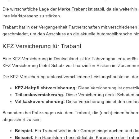
Die wirtschaftliche Lage der Marke Trabant ist stabil, da sie weiterh
ihre Marktpräsenz zu stärken.
Trabant hat in der Vergangenheit Partnerschaften mit verschiedenen
geschmiedet, um den Anschluss an die aktuelle Automobilbranche nich
KFZ Versicherung für Trabant
Eine KFZ Versicherung in Deutschland ist für Fahrzeughalter unerlä
KFZ Versicherung bietet Schutz vor finanziellen Risiken im Zusamm
Die KFZ Versicherung umfasst verschiedene Leistungsbausteine, dar
KFZ-Haftpflichtversicherung:
Diese Versicherung ist gesetzl
Teilkaskoversicherung:
Diese Versicherung deckt Schäden am 
Vollkaskoversicherung:
Diese Versicherung bietet den umfas
Besonders bei Fahrzeugen wie dem Trabant, die (noch) einen hohen W
abgesichert zu sein.
Beispiel:
Ein Trabant wird in der Garage eingebrochen und das
Beispiel:
Ein Hagelsturm beschädigt die Karosserie des Traban