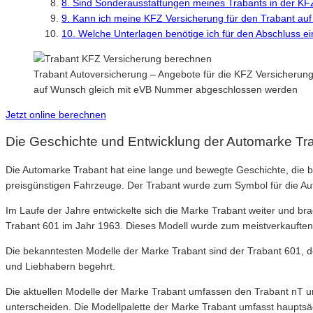
8. Sind Sonderausstattungen meines Trabants in der KFZ
9. Kann ich meine KFZ Versicherung für den Trabant auf
10. Welche Unterlagen benötige ich für den Abschluss e
Trabant Autoversicherung – Angebote für die KFZ Versicherung
auf Wunsch gleich mit eVB Nummer abgeschlossen werden
Jetzt online berechnen
Die Geschichte und Entwicklung der Automarke Tr
Die Automarke Trabant hat eine lange und bewegte Geschichte, die b
preisgünstigen Fahrzeuge. Der Trabant wurde zum Symbol für die Aut
Im Laufe der Jahre entwickelte sich die Marke Trabant weiter und br
Trabant 601 im Jahr 1963. Dieses Modell wurde zum meistverkauften 
Die bekanntesten Modelle der Marke Trabant sind der Trabant 601, d
und Liebhabern begehrt.
Die aktuellen Modelle der Marke Trabant umfassen den Trabant nT u
unterscheiden. Die Modellpalette der Marke Trabant umfasst hauptsä