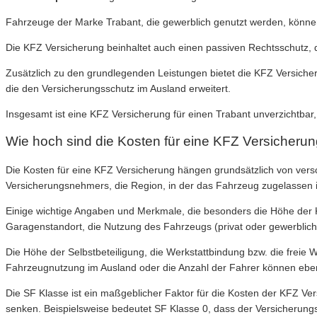
Fahrzeuge der Marke Trabant, die gewerblich genutzt werden, könne
Die KFZ Versicherung beinhaltet auch einen passiven Rechtsschutz, de
Zusätzlich zu den grundlegenden Leistungen bietet die KFZ Versicherun
die den Versicherungsschutz im Ausland erweitert.
Insgesamt ist eine KFZ Versicherung für einen Trabant unverzichtba
Wie hoch sind die Kosten für eine KFZ Versicherun
Die Kosten für eine KFZ Versicherung hängen grundsätzlich von ver
Versicherungsnehmers, die Region, in der das Fahrzeug zugelassen i
Einige wichtige Angaben und Merkmale, die besonders die Höhe der Kos
Garagenstandort, die Nutzung des Fahrzeugs (privat oder gewerblich)
Die Höhe der Selbstbeteiligung, die Werkstattbindung bzw. die freie W
Fahrzeugnutzung im Ausland oder die Anzahl der Fahrer können ebenf
Die SF Klasse ist ein maßgeblicher Faktor für die Kosten der KFZ Ver
senken. Beispielsweise bedeutet SF Klasse 0, dass der Versicherun