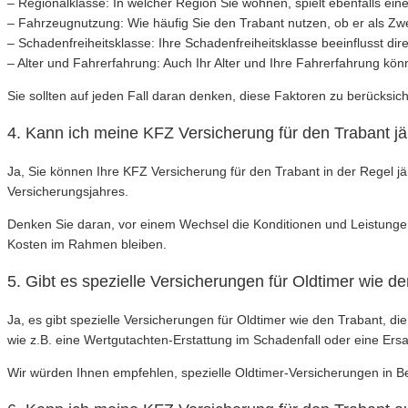
– Regionalklasse: In welcher Region Sie wohnen, spielt ebenfalls ei
– Fahrzeugnutzung: Wie häufig Sie den Trabant nutzen, ob er als Zweit
– Schadenfreiheitsklasse: Ihre Schadenfreiheitsklasse beeinflusst di
– Alter und Fahrerfahrung: Auch Ihr Alter und Ihre Fahrerfahrung kö
Sie sollten auf jeden Fall daran denken, diese Faktoren zu berücksi
4. Kann ich meine KFZ Versicherung für den Trabant j
Ja, Sie können Ihre KFZ Versicherung für den Trabant in der Regel j
Versicherungsjahres.
Denken Sie daran, vor einem Wechsel die Konditionen und Leistungen
Kosten im Rahmen bleiben.
5. Gibt es spezielle Versicherungen für Oldtimer wie d
Ja, es gibt spezielle Versicherungen für Oldtimer wie den Trabant, d
wie z.B. eine Wertgutachten-Erstattung im Schadenfall oder eine Ersa
Wir würden Ihnen empfehlen, spezielle Oldtimer-Versicherungen in Bet