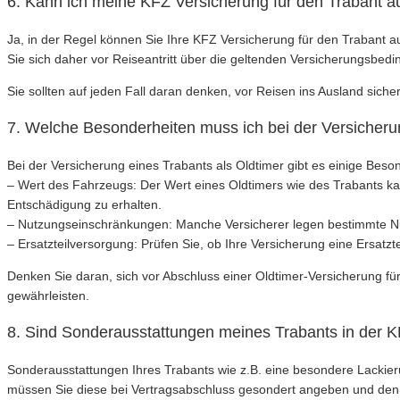
6. Kann ich meine KFZ Versicherung für den Trabant a
Ja, in der Regel können Sie Ihre KFZ Versicherung für den Trabant au
Sie sich daher vor Reiseantritt über die geltenden Versicherungsbe
Sie sollten auf jeden Fall daran denken, vor Reisen ins Ausland sicher
7. Welche Besonderheiten muss ich bei der Versicheru
Bei der Versicherung eines Trabants als Oldtimer gibt es einige Beso
– Wert des Fahrzeugs: Der Wert eines Oldtimers wie des Trabants kan
Entschädigung zu erhalten.
– Nutzungseinschränkungen: Manche Versicherer legen bestimmte Nutzu
– Ersatzteilversorgung: Prüfen Sie, ob Ihre Versicherung eine Ersatz
Denken Sie daran, sich vor Abschluss einer Oldtimer-Versicherung fü
gewährleisten.
8. Sind Sonderausstattungen meines Trabants in der K
Sonderausstattungen Ihres Trabants wie z.B. eine besondere Lackieru
müssen Sie diese bei Vertragsabschluss gesondert angeben und den