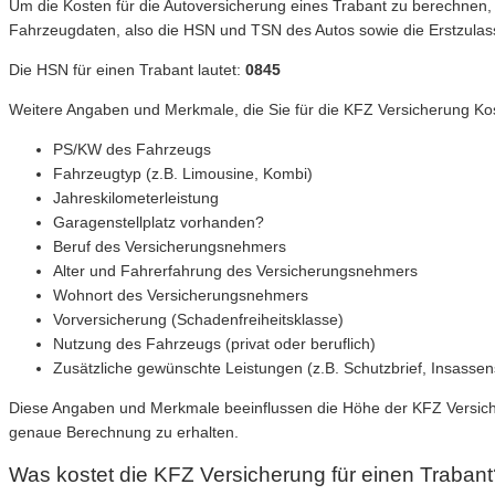
Um die Kosten für die Autoversicherung eines Trabant zu berechnen,
Fahrzeugdaten, also die HSN und TSN des Autos sowie die Erstzula
Die HSN für einen Trabant lautet:
0845
Weitere Angaben und Merkmale, die Sie für die KFZ Versicherung Kos
PS/KW des Fahrzeugs
Fahrzeugtyp (z.B. Limousine, Kombi)
Jahreskilometerleistung
Garagenstellplatz vorhanden?
Beruf des Versicherungsnehmers
Alter und Fahrerfahrung des Versicherungsnehmers
Wohnort des Versicherungsnehmers
Vorversicherung (Schadenfreiheitsklasse)
Nutzung des Fahrzeugs (privat oder beruflich)
Zusätzliche gewünschte Leistungen (z.B. Schutzbrief, Insassen
Diese Angaben und Merkmale beeinflussen die Höhe der KFZ Versicher
genaue Berechnung zu erhalten.
Was kostet die KFZ Versicherung für einen Traban