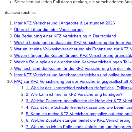
Sie sollten auf jeden Fall daran denken, die verschiedenen A
Inhaltsverzeichnis
Inter KFZ Versicherung | Angebote & Leistungen 2026
Übersicht über die Inter Versicherung
Die Bedeutung einer KFZ Versicherung in Deutschland
Welche Leistungen umfasst die KFZ Versicherung der Inter Ve
Warum ist eine Vollkaskoversicherung als Ergänzung zur KFZ V
Wovon hängen die Kosten für eine KFZ Versicherung grundsätz
Welche Rolle spielen die optionalen Kaskoversicherungen Teil
Wie hoch sind die Kosten für die KFZ Versicherung bei der Int
Inter KFZ Versicherung Angebote vergleichen und online bean
FAQ zur KFZ Versicherung bei der Versicherungsgesellschaft 
1. Was ist der Unterschied zwischen Haftpflicht-, Teilka
2. Wie kann ich meine KFZ Versicherung kündigen?
3. Welche Faktoren beeinflussen die Höhe der KFZ Ver
4. Was ist eine Schadenfreiheitsklasse und wie beeinflus
5. Kann ich meine KFZ Versicherungspolice auf eine an
6. Welche Zusatzleistungen bietet die KFZ Versicherung
7. Was muss ich im Falle eines Unfalls tun, um Anspruc