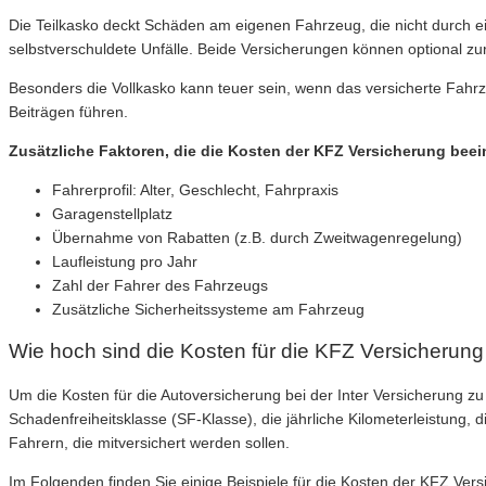
Die Teilkasko deckt Schäden am eigenen Fahrzeug, die nicht durch ei
selbstverschuldete Unfälle. Beide Versicherungen können optional zu
Besonders die Vollkasko kann teuer sein, wenn das versicherte Fahrze
Beiträgen führen.
Zusätzliche Faktoren, die die Kosten der KFZ Versicherung beei
Fahrerprofil: Alter, Geschlecht, Fahrpraxis
Garagenstellplatz
Übernahme von Rabatten (z.B. durch Zweitwagenregelung)
Laufleistung pro Jahr
Zahl der Fahrer des Fahrzeugs
Zusätzliche Sicherheitssysteme am Fahrzeug
Wie hoch sind die Kosten für die KFZ Versicherung 
Um die Kosten für die Autoversicherung bei der Inter Versicherung 
Schadenfreiheitsklasse (SF-Klasse), die jährliche Kilometerleistung,
Fahrern, die mitversichert werden sollen.
Im Folgenden finden Sie einige Beispiele für die Kosten der KFZ Vers