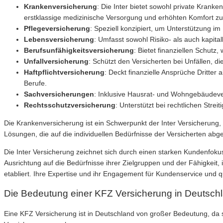
Krankenversicherung
: Die Inter bietet sowohl private Kran
erstklassige medizinische Versorgung und erhöhten Komfort zu
Pflegeversicherung
: Speziell konzipiert, um Unterstützung im
Lebensversicherung
: Umfasst sowohl Risiko- als auch kapita
Berufsunfähigkeitsversicherung
: Bietet finanziellen Schutz
Unfallversicherung
: Schützt den Versicherten bei Unfällen, d
Haftpflichtversicherung
: Deckt finanzielle Ansprüche Dritte
Berufe.
Sachversicherungen
: Inklusive Hausrat- und Wohngebäudeve
Rechtsschutzversicherung
: Unterstützt bei rechtlichen Str
Die Krankenversicherung ist ein Schwerpunkt der Inter Versicherung, 
Lösungen, die auf die individuellen Bedürfnisse der Versicherten ab
Die Inter Versicherung zeichnet sich durch einen starken Kundenfoku
Ausrichtung auf die Bedürfnisse ihrer Zielgruppen und der Fähigkeit,
etabliert. Ihre Expertise und ihr Engagement für Kundenservice und qu
Die Bedeutung einer KFZ Versicherung in Deutsch
Eine KFZ Versicherung ist in Deutschland von großer Bedeutung, da si