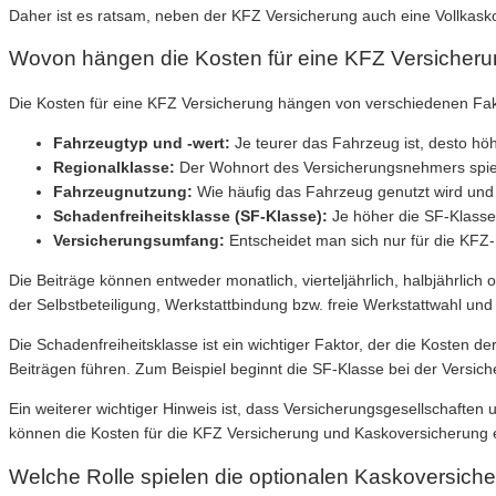
Daher ist es ratsam, neben der KFZ Versicherung auch eine Vollkask
Wovon hängen die Kosten für eine KFZ Versicheru
Die Kosten für eine KFZ Versicherung hängen von verschiedenen Fakto
Fahrzeugtyp und -wert:
Je teurer das Fahrzeug ist, desto höh
Regionalklasse:
Der Wohnort des Versicherungsnehmers spielt 
Fahrzeugnutzung:
Wie häufig das Fahrzeug genutzt wird und 
Schadenfreiheitsklasse (SF-Klasse):
Je höher die SF-Klasse,
Versicherungsumfang:
Entscheidet man sich nur für die KFZ-Ha
Die Beiträge können entweder monatlich, vierteljährlich, halbjährlich
der Selbstbeteiligung, Werkstattbindung bzw. freie Werkstattwahl und
Die Schadenfreiheitsklasse ist ein wichtiger Faktor, der die Kosten
Beiträgen führen. Zum Beispiel beginnt die SF-Klasse bei der Versic
Ein weiterer wichtiger Hinweis ist, dass Versicherungsgesellschaften
können die Kosten für die KFZ Versicherung und Kaskoversicherung er
Welche Rolle spielen die optionalen Kaskoversich