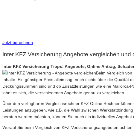
Neue Tarife 2026 / 2027
Inkl. eVB Nummer
Inkl. Wechsel-Service
Jetzt berechnen
Inter KFZ Versicherung Angebote vergleichen und 
Inter KFZ Versicherung Tipps: Angebote, Online Antrag, Schad
Beim Vergleich von 
Inhalte. Ein günstiger Preis allein sagt noch nichts über die Qualitä
Deckungssummen sind und ob Zusatzleistungen wie eine Mallorca-Poli
lohnt es sich, die verschiedenen Angebote genau zu vergleichen.
Über den verfügbaren Vergleichsrechner KFZ Online Rechner können 
Leistungen anzugeben, wie z.B. die Wahl zwischen Werkstattbindung o
beraten werden möchten, können Sie auch ein individuelles Angebot 
Worauf Sie beim Vergleich von KFZ-Versicherungsangeboten achten s