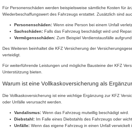
Für Personenschäden werden beispielsweise sämtliche Kosten für 
Wiederbeschaffungswert des Fahrzeugs erstattet. Zusätzlich sind au
Personenschäden:
Wenn eine Person bei einem Unfall verletz
Sachschäden:
Falls das Fahrzeug beschädigt wird und Repar
Vermögensschäden:
Zum Beispiel Verdienstausfälle aufgrund 
Des Weiteren beinhaltet die KFZ Versicherung der Versicherungsgesel
verteidigt.
Für weiterführende Leistungen und mögliche Bausteine der KFZ Versic
Unterstützung bieten.
Warum ist eine Vollkaskoversicherung als Ergänzu
Die Vollkaskoversicherung ist eine wichtige Ergänzung zur KFZ Versi
oder Unfälle verursacht werden.
Vandalismus:
Wenn das Fahrzeug mutwillig beschädigt wird.
Diebstahl:
Im Falle eines Diebstahls des Fahrzeugs oder wichti
Unfälle:
Wenn das eigene Fahrzeug in einen Unfall verwickelt i