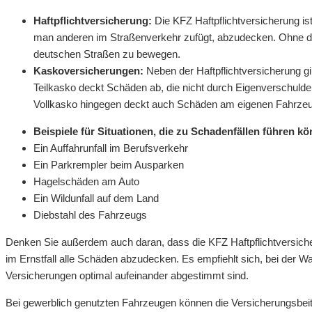
Haftpflichtversicherung:
Die KFZ Haftpflichtversicherung is
man anderen im Straßenverkehr zufügt, abzudecken. Ohne dies
deutschen Straßen zu bewegen.
Kaskoversicherungen:
Neben der Haftpflichtversicherung gi
Teilkasko deckt Schäden ab, die nicht durch Eigenverschulden
Vollkasko hingegen deckt auch Schäden am eigenen Fahrzeug
Beispiele für Situationen, die zu Schadenfällen führen k
Ein Auffahrunfall im Berufsverkehr
Ein Parkrempler beim Ausparken
Hagelschäden am Auto
Ein Wildunfall auf dem Land
Diebstahl des Fahrzeugs
Denken Sie außerdem auch daran, dass die KFZ Haftpflichtversic
im Ernstfall alle Schäden abzudecken. Es empfiehlt sich, bei der Wa
Versicherungen optimal aufeinander abgestimmt sind.
Bei gewerblich genutzten Fahrzeugen können die Versicherungsbei