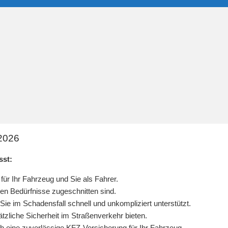
 2026
sst:
ür Ihr Fahrzeug und Sie als Fahrer.
ichen Bedürfnisse zugeschnitten sind.
 Sie im Schadensfall schnell und unkompliziert unterstützt.
tzliche Sicherheit im Straßenverkehr bieten.
ch eine zuverlässige KFZ-Versicherung für Ihr Fahrzeug.