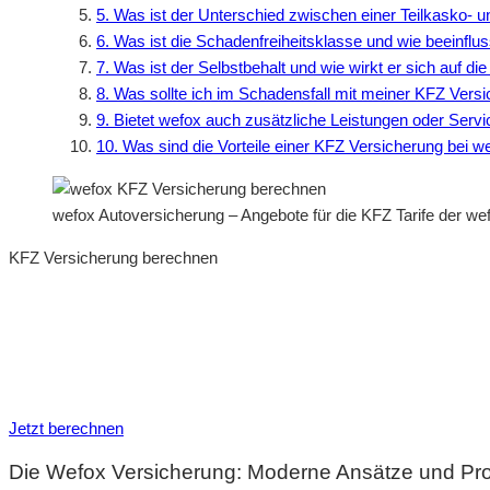
5. Was ist der Unterschied zwischen einer Teilkasko- 
6. Was ist die Schadenfreiheitsklasse und wie beeinflu
7. Was ist der Selbstbehalt und wie wirkt er sich auf d
8. Was sollte ich im Schadensfall mit meiner KFZ Vers
9. Bietet wefox auch zusätzliche Leistungen oder Ser
10. Was sind die Vorteile einer KFZ Versicherung bei w
wefox Autoversicherung – Angebote für die KFZ Tarife der w
KFZ Versicherung berechnen
Neue Tarife 2026 / 2027
Inkl. eVB Nummer
Inkl. Wechsel-Service
Jetzt berechnen
Die Wefox Versicherung: Moderne Ansätze und Prod