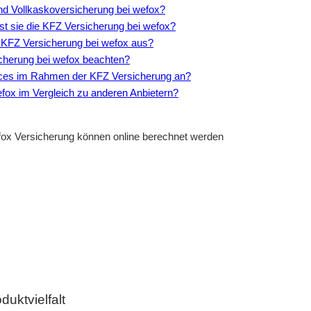
und Vollkaskoversicherung bei wefox?
sst sie die KFZ Versicherung bei wefox?
ie KFZ Versicherung bei wefox aus?
icherung bei wefox beachten?
vices im Rahmen der KFZ Versicherung an?
efox im Vergleich zu anderen Anbietern?
efox Versicherung können online berechnet werden
uktvielfalt