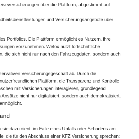
iseversicherungen über die Plattform, abgestimmt auf
ndheitsdienstleistungen und Versicherungsangebote über
es Portfolios. Die Plattform ermöglicht es Nutzern, ihre
sungen vorzunehmen. Wefox nutzt fortschrittliche
en, die sich nicht nur nach den Fahrzeugdaten, sondern auch
nservativen Versicherungsgeschäft ab. Durch die
utzerfreundlichen Plattform, die Transparenz und Kontrolle
nschen mit Versicherungen interagieren, grundlegend
nsätze nicht nur digitalisiert, sondern auch demokratisiert,
ermöglicht.
land
 sie dazu dient, im Falle eines Unfalls oder Schadens am
de, die für den Abschluss einer KFZ Versicherung sprechen: