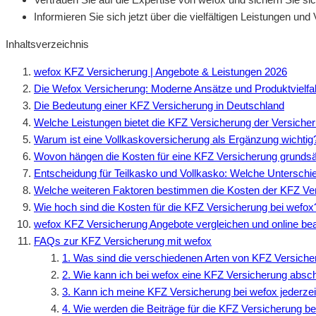
Informieren Sie sich jetzt über die vielfältigen Leistungen un
Inhaltsverzeichnis
wefox KFZ Versicherung | Angebote & Leistungen 2026
Die Wefox Versicherung: Moderne Ansätze und Produktvielfal
Die Bedeutung einer KFZ Versicherung in Deutschland
Welche Leistungen bietet die KFZ Versicherung der Versiche
Warum ist eine Vollkaskoversicherung als Ergänzung wichtig
Wovon hängen die Kosten für eine KFZ Versicherung grundsä
Entscheidung für Teilkasko und Vollkasko: Welche Unterschie
Welche weiteren Faktoren bestimmen die Kosten der KFZ Ve
Wie hoch sind die Kosten für die KFZ Versicherung bei wefox
wefox KFZ Versicherung Angebote vergleichen und online be
FAQs zur KFZ Versicherung mit wefox
1. Was sind die verschiedenen Arten von KFZ Versicher
2. Wie kann ich bei wefox eine KFZ Versicherung absc
3. Kann ich meine KFZ Versicherung bei wefox jederze
4. Wie werden die Beiträge für die KFZ Versicherung b