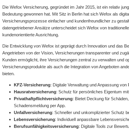
Die Wefox Versicherung, gegründet im Jahr 2015, ist ein relativ j
Bedeutung gewonnen hat. Mit Sitz in Berlin hat sich Wefox als digital
Versicherungsprozesse einfacher und kundenfreundlicher zu gesta
datengetriebener Ansätze unterscheidet sich Wefox von traditionel
kundenorientierte Ausrichtung.
Die Entwicklung von Wefox ist geprägt durch Innovation und das Be
Angetrieben von der Vision, Versicherungen transparenter und zugän
Kunden ermöglicht, ihre Versicherungen zentral zu verwalten und op
Versicherungsprodukte als auch die Integration von Angeboten and
bieten.
KFZ-Versicherung
: Digitale Verwaltung und Anpassung von 
Hausratversicherung
: Schutz für persönliches Eigentum mi
Privathaftpflichtversicherung
: Bietet Deckung für Schäden, 
Schadensmeldung per App.
Unfallversicherung
: Schneller und unkomplizierter Schutz be
Lebensversicherung
: Individuell anpassbare Lebensversich
Berufsunfähigkeitsversicherung
: Digitale Tools zur Bewer