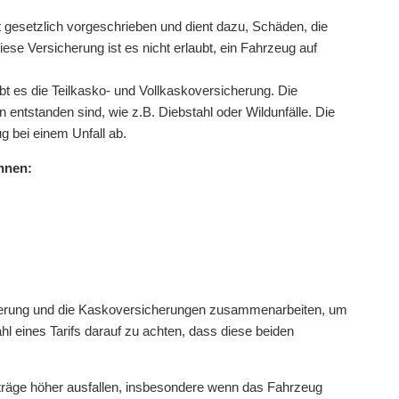
t gesetzlich vorgeschrieben und dient dazu, Schäden, die
e Versicherung ist es nicht erlaubt, ein Fahrzeug auf
bt es die Teilkasko- und Vollkaskoversicherung. Die
 entstanden sind, wie z.B. Diebstahl oder Wildunfälle. Die
 bei einem Unfall ab.
önnen:
herung und die Kaskoversicherungen zusammenarbeiten, um
hl eines Tarifs darauf zu achten, dass diese beiden
träge höher ausfallen, insbesondere wenn das Fahrzeug