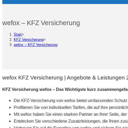
wefox – KFZ Versicherung
Start
>
KFZ Versicherung
>
wefox – KFZ Versicherung
wefox KFZ Versicherung | Angebote & Leistungen
KFZ Versicherung wefox – Das Wichtigste kurz zusammengefa
Die KFZ-Versicherung von wefox bietet umfassenden Schutz f
Profitieren Sie von individuellen Tarifen, die auf Ihre persönl
Mit wefox haben Sie einen starken Partner an Ihrer Seite, der
Entdecken Sie verschiedene Zusatzleistungen, die Ihnen zusä
Vertrauen Sie auf die Expertise von wefox und sichern Sie si