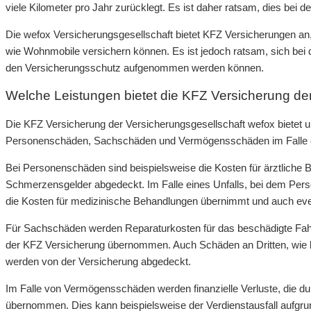
viele Kilometer pro Jahr zurücklegt. Es ist daher ratsam, dies bei 
Die wefox Versicherungsgesellschaft bietet KFZ Versicherungen an,
wie Wohnmobile versichern können. Es ist jedoch ratsam, sich bei d
den Versicherungsschutz aufgenommen werden können.
Welche Leistungen bietet die KFZ Versicherung de
Die KFZ Versicherung der Versicherungsgesellschaft wefox bietet
Personenschäden, Sachschäden und Vermögensschäden im Falle ei
Bei Personenschäden sind beispielsweise die Kosten für ärztliche
Schmerzensgelder abgedeckt. Im Falle eines Unfalls, bei dem Person
die Kosten für medizinische Behandlungen übernimmt und auch ev
Für Sachschäden werden Reparaturkosten für das beschädigte Fahr
der KFZ Versicherung übernommen. Auch Schäden an Dritten, wie 
werden von der Versicherung abgedeckt.
Im Falle von Vermögensschäden werden finanzielle Verluste, die du
übernommen. Dies kann beispielsweise der Verdienstausfall aufgru