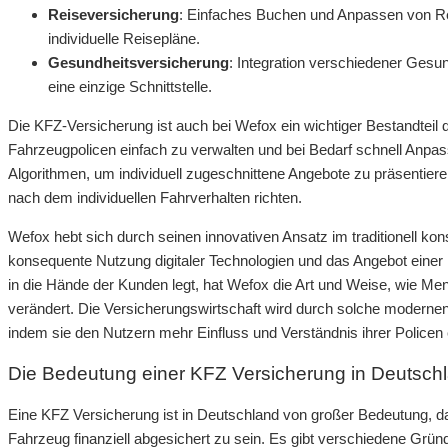
Reiseversicherung
: Einfaches Buchen und Anpassen von Re
individuelle Reisepläne.
Gesundheitsversicherung
: Integration verschiedener Gesu
eine einzige Schnittstelle.
Die KFZ-Versicherung ist auch bei Wefox ein wichtiger Bestandteil d
Fahrzeugpolicen einfach zu verwalten und bei Bedarf schnell Anpas
Algorithmen, um individuell zugeschnittene Angebote zu präsentier
nach dem individuellen Fahrverhalten richten.
Wefox hebt sich durch seinen innovativen Ansatz im traditionell ko
konsequente Nutzung digitaler Technologien und das Angebot einer n
in die Hände der Kunden legt, hat Wefox die Art und Weise, wie Me
verändert. Die Versicherungswirtschaft wird durch solche modernen A
indem sie den Nutzern mehr Einfluss und Verständnis ihrer Policen 
Die Bedeutung einer KFZ Versicherung in Deutsch
Eine KFZ Versicherung ist in Deutschland von großer Bedeutung, da
Fahrzeug finanziell abgesichert zu sein. Es gibt verschiedene Grün