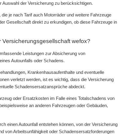
der Auswahl der Versicherung zu berücksichtigen.
 die je nach Tarif auch Motorräder und weitere Fahrzeuge
er Gesellschaft direkt zu erkundigen, ob diese Fahrzeuge in
r Versicherungsgesellschaft wefox?
 umfassende Leistungen zur Absicherung von
nes Autounfalls oder Schadens.
 Behandlungen, Krankenhausaufenthalte und eventuelle
en verletzt werden, ist es wichtig, dass die Versicherung
entuelle Schadensersatzansprüche abdeckt.
zeug oder Ersatzkosten im Falle eines Totalschadens von
beispielsweise an anderen Fahrzeugen oder Gebäuden,
rch einen Autounfall entstehen können, von der Versicherung
nd von Arbeitsunfähigkeit oder Schadensersatzforderungen