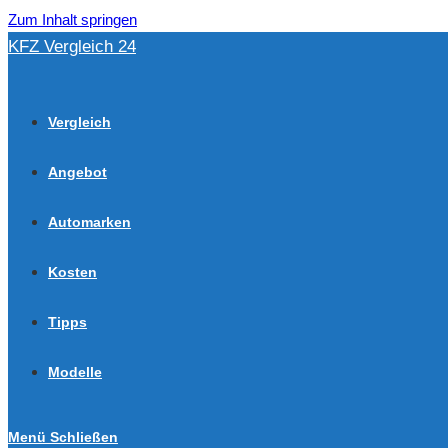
Zum Inhalt springen
KFZ Vergleich 24
Vergleich
Angebot
Automarken
Kosten
Tipps
Modelle
Menü
Schließen