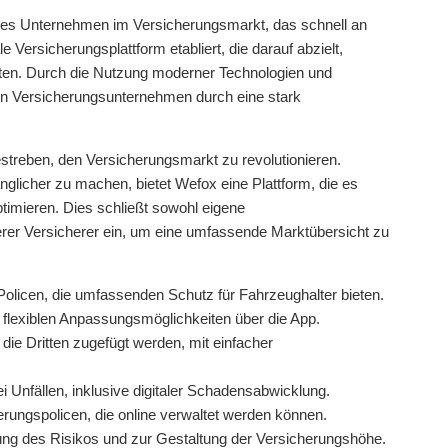
unges Unternehmen im Versicherungsmarkt, das schnell an
e Versicherungsplattform etabliert, die darauf abzielt,
lten. Durch die Nutzung moderner Technologien und
len Versicherungsunternehmen durch eine stark
streben, den Versicherungsmarkt zu revolutionieren.
glicher zu machen, bietet Wefox eine Plattform, die es
timieren. Dies schließt sowohl eigene
erer Versicherer ein, um eine umfassende Marktübersicht zu
Policen, die umfassenden Schutz für Fahrzeughalter bieten.
t flexiblen Anpassungsmöglichkeiten über die App.
die Dritten zugefügt werden, mit einfacher
i Unfällen, inklusive digitaler Schadensabwicklung.
erungspolicen, die online verwaltet werden können.
tung des Risikos und zur Gestaltung der Versicherungshöhe.