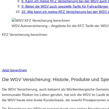
8. Kann ich meine KFZ Versicherung bei der WGV auch t
9. Bietet die WGV auch spezielle Tarife für Fahranfänger
10. Wie kann ich meine KFZ Versicherung bei der WGV
WGV Autoversicherung – Angebote für die KFZ Tarife der WGV
KFZ Versicherung berechnen
Neue Tarife 2026 / 2027
Inkl. eVB Nummer
Inkl. Wechsel-Service
Jetzt berechnen
Die WGV Versicherung: Historie, Produkte und Spe
Die WGV Versicherung, auch bekannt als Württembergische Gemeinde-V
kommunaler Risiken ins Leben gerufen, hat sich die WGV im Laufe de
die WGV heute eine breite Kundenbasis, die sowohl Privatpersonen a
Die Entwicklung der WGV ist geprägt durch eine stetige Erweiterung