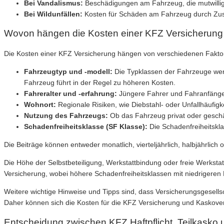
Bei Vandalismus:
Beschädigungen am Fahrzeug, die mutwillig
Bei Wildunfällen:
Kosten für Schäden am Fahrzeug durch Zus
Wovon hängen die Kosten einer KFZ Versicherung 
Die Kosten einer KFZ Versicherung hängen von verschiedenen Faktoren
Fahrzeugtyp und -modell:
Die Typklassen der Fahrzeuge werd
Fahrzeug führt in der Regel zu höheren Kosten.
Fahreralter und -erfahrung:
Jüngere Fahrer und Fahranfänger 
Wohnort:
Regionale Risiken, wie Diebstahl- oder Unfallhäufigk
Nutzung des Fahrzeugs:
Ob das Fahrzeug privat oder geschäf
Schadenfreiheitsklasse (SF Klasse):
Die Schadenfreiheitskla
Die Beiträge können entweder monatlich, vierteljährlich, halbjährlich
Die Höhe der Selbstbeteiligung, Werkstattbindung oder freie Werksta
Versicherung, wobei höhere Schadenfreiheitsklassen mit niedrigeren
Weitere wichtige Hinweise und Tipps sind, dass Versicherungsgesells
Daher können sich die Kosten für die KFZ Versicherung und Kaskovers
Entscheidung zwischen KFZ Haftpflicht, Teilkasko 