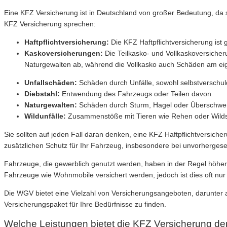
Eine KFZ Versicherung ist in Deutschland von großer Bedeutung, da si
KFZ Versicherung sprechen:
Haftpflichtversicherung:
Die KFZ Haftpflichtversicherung ist
Kaskoversicherungen:
Die Teilkasko- und Vollkaskoversicher
Naturgewalten ab, während die Vollkasko auch Schäden am eig
Unfallschäden:
Schäden durch Unfälle, sowohl selbstverschuld
Diebstahl:
Entwendung des Fahrzeugs oder Teilen davon
Naturgewalten:
Schäden durch Sturm, Hagel oder Übersch
Wildunfälle:
Zusammenstöße mit Tieren wie Rehen oder Wild
Sie sollten auf jeden Fall daran denken, eine KFZ Haftpflichtversic
zusätzlichen Schutz für Ihr Fahrzeug, insbesondere bei unvorherges
Fahrzeuge, die gewerblich genutzt werden, haben in der Regel höhere
Fahrzeuge wie Wohnmobile versichert werden, jedoch ist dies oft nur
Die WGV bietet eine Vielzahl von Versicherungsangeboten, darunter 
Versicherungspaket für Ihre Bedürfnisse zu finden.
Welche Leistungen bietet die KFZ Versicherung d