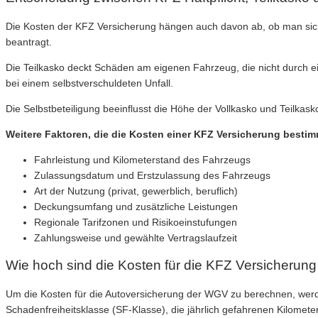
Die Kosten der KFZ Versicherung hängen auch davon ab, ob man sich 
beantragt.
Die Teilkasko deckt Schäden am eigenen Fahrzeug, die nicht durch 
bei einem selbstverschuldeten Unfall.
Die Selbstbeteiligung beeinflusst die Höhe der Vollkasko und Teilkask
Weitere Faktoren, die die Kosten einer KFZ Versicherung besti
Fahrleistung und Kilometerstand des Fahrzeugs
Zulassungsdatum und Erstzulassung des Fahrzeugs
Art der Nutzung (privat, gewerblich, beruflich)
Deckungsumfang und zusätzliche Leistungen
Regionale Tarifzonen und Risikoeinstufungen
Zahlungsweise und gewählte Vertragslaufzeit
Wie hoch sind die Kosten für die KFZ Versicheru
Um die Kosten für die Autoversicherung der WGV zu berechnen, werd
Schadenfreiheitsklasse (SF-Klasse), die jährlich gefahrenen Kilometer