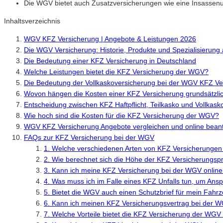
Die WGV bietet auch Zusatzversicherungen wie eine Insassenu
Inhaltsverzeichnis
WGV KFZ Versicherung | Angebote & Leistungen 2026
Die WGV Versicherung: Historie, Produkte und Spezialisierung
Die Bedeutung einer KFZ Versicherung in Deutschland
Welche Leistungen bietet die KFZ Versicherung der WGV?
Die Bedeutung der Vollkaskoversicherung bei der WGV KFZ Ve
Wovon hängen die Kosten einer KFZ Versicherung grundsätzli
Entscheidung zwischen KFZ Haftpflicht, Teilkasko und Vollkask
Wie hoch sind die Kosten für die KFZ Versicherung der WGV?
WGV KFZ Versicherung Angebote vergleichen und online bean
FAQs zur KFZ Versicherung bei der WGV
1. Welche verschiedenen Arten von KFZ Versicherungen
2. Wie berechnet sich die Höhe der KFZ Versicherungs
3. Kann ich meine KFZ Versicherung bei der WGV online
4. Was muss ich im Falle eines KFZ Unfalls tun, um An
5. Bietet die WGV auch einen Schutzbrief für mein Fahr
6. Kann ich meinen KFZ Versicherungsvertrag bei der W
7. Welche Vorteile bietet die KFZ Versicherung der WGV