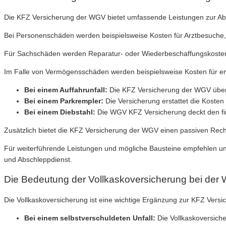
Die KFZ Versicherung der WGV bietet umfassende Leistungen zur A
Bei Personenschäden werden beispielsweise Kosten für Arztbesuc
Für Sachschäden werden Reparatur- oder Wiederbeschaffungskosten 
Im Falle von Vermögensschäden werden beispielsweise Kosten für en
Bei einem Auffahrunfall:
Die KFZ Versicherung der WGV überni
Bei einem Parkrempler:
Die Versicherung erstattet die Koste
Bei einem Diebstahl:
Die WGV KFZ Versicherung deckt den fin
Zusätzlich bietet die KFZ Versicherung der WGV einen passiven Recht
Für weiterführende Leistungen und mögliche Bausteine empfehlen uns
und Abschleppdienst.
Die Bedeutung der Vollkaskoversicherung bei de
Die Vollkaskoversicherung ist eine wichtige Ergänzung zur KFZ Vers
Bei einem selbstverschuldeten Unfall:
Die Vollkaskoversiche