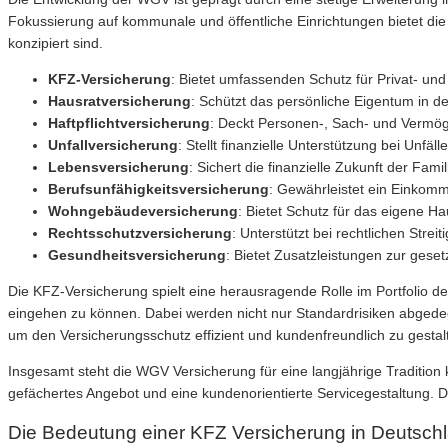
Fokussierung auf kommunale und öffentliche Einrichtungen bietet di
konzipiert sind.
KFZ-Versicherung
: Bietet umfassenden Schutz für Privat- und 
Hausratversicherung
: Schützt das persönliche Eigentum in 
Haftpflichtversicherung
: Deckt Personen-, Sach- und Vermög
Unfallversicherung
: Stellt finanzielle Unterstützung bei Unfäll
Lebensversicherung
: Sichert die finanzielle Zukunft der Fa
Berufsunfähigkeitsversicherung
: Gewährleistet ein Einkomm
Wohngebäudeversicherung
: Bietet Schutz für das eigene 
Rechtsschutzversicherung
: Unterstützt bei rechtlichen Strei
Gesundheitsversicherung
: Bietet Zusatzleistungen zur ges
Die KFZ-Versicherung spielt eine herausragende Rolle im Portfolio de
eingehen zu können. Dabei werden nicht nur Standardrisiken abgedec
um den Versicherungsschutz effizient und kundenfreundlich zu gesta
Insgesamt steht die WGV Versicherung für eine langjährige Tradition
gefächertes Angebot und eine kundenorientierte Servicegestaltung. D
Die Bedeutung einer KFZ Versicherung in Deutsch