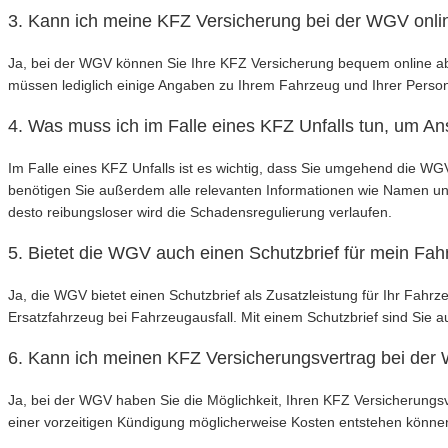
3. Kann ich meine KFZ Versicherung bei der WGV onli
Ja, bei der WGV können Sie Ihre KFZ Versicherung bequem online abs
müssen lediglich einige Angaben zu Ihrem Fahrzeug und Ihrer Person
4. Was muss ich im Falle eines KFZ Unfalls tun, um 
Im Falle eines KFZ Unfalls ist es wichtig, dass Sie umgehend die WGV
benötigen Sie außerdem alle relevanten Informationen wie Namen und K
desto reibungsloser wird die Schadensregulierung verlaufen.
5. Bietet die WGV auch einen Schutzbrief für mein Fa
Ja, die WGV bietet einen Schutzbrief als Zusatzleistung für Ihr Fah
Ersatzfahrzeug bei Fahrzeugausfall. Mit einem Schutzbrief sind Sie a
6. Kann ich meinen KFZ Versicherungsvertrag bei der
Ja, bei der WGV haben Sie die Möglichkeit, Ihren KFZ Versicherungsv
einer vorzeitigen Kündigung möglicherweise Kosten entstehen können