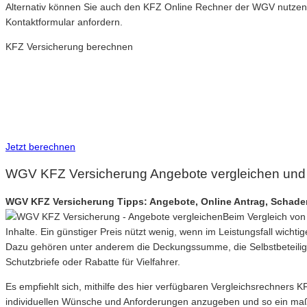
Alternativ können Sie auch den KFZ Online Rechner der WGV nutzen,
Kontaktformular anfordern.
KFZ Versicherung berechnen
Neue Tarife 2026 / 2027
Inkl. eVB Nummer
Inkl. Wechsel-Service
Jetzt berechnen
WGV KFZ Versicherung Angebote vergleichen und 
WGV KFZ Versicherung Tipps: Angebote, Online Antrag, Schad
Beim Vergleich von
Inhalte. Ein günstiger Preis nützt wenig, wenn im Leistungsfall wich
Dazu gehören unter anderem die Deckungssumme, die Selbstbeteiligun
Schutzbriefe oder Rabatte für Vielfahrer.
Es empfiehlt sich, mithilfe des hier verfügbaren Vergleichsrechners
individuellen Wünsche und Anforderungen anzugeben und so ein maßg