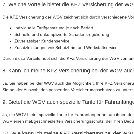
7. Welche Vorteile bietet die KFZ Versicherung der W
Die KFZ Versicherung der WGV zeichnet sich durch verschiedene Vort
Individuelle Tarifgestaltung je nach Bedarf
Schnelle und unkomplizierte Schadensregulierung
Zuverlässiger Kundenservice
Zusatzleistungen wie Schutzbrief und Werkstattservice
Durch diese Vorteile hebt sich die KFZ Versicherung der WGV von an
8. Kann ich meine KFZ Versicherung bei der WGV auch
Ja, Sie haben bei der WGV auch die Möglichkeit, Ihre KFZ Versicheru
Sie bei der Auswahl des passenden Versicherungsschutzes zu unters
9. Bietet die WGV auch spezielle Tarife für Fahranfäng
Ja, die WGV bietet spezielle Tarife für Fahranfänger an, um ihnen de
WGV einen maßgeschneiderten Versicherungsschutz, der ihren Bedürf
10. Wie kann ich meine KFZ Versicherung bei der W