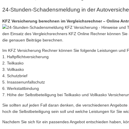
24-Stunden-Schadensmeldung in der Autoversiche
KFZ Versicherung berechnen im Vergleichsrechner – Online Ant
den Einsatz des Vergleichsrechners KFZ Online Rechner können Sie 
die genauen Beiträge berechnen.
Im KFZ Versicherung Rechner können Sie folgende Leistungen und Filte
1. Haftpflichtversicherung
2. Teilkasko
3. Vollkasko
4. Schutzbrief
5. Insassenunfallschutz
6. Werkstattbindung
7. Höhe der Selbstbeteiligung bei Teilkasko und Vollkasko Versicheru
Sie sollten auf jeden Fall daran denken, die verschiedenen Angebote 
hoch die Selbstbeteiligung sein soll und welche Leistungen für Sie wic
Nachdem Sie sich für ein passendes Angebot entschieden haben, könne