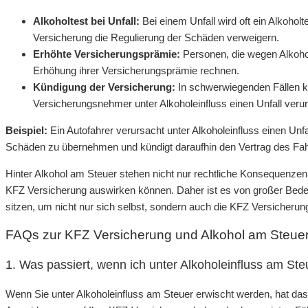
Alkoholtest bei Unfall:
Bei einem Unfall wird oft ein Alkoholte
Versicherung die Regulierung der Schäden verweigern.
Erhöhte Versicherungsprämie:
Personen, die wegen Alkohol
Erhöhung ihrer Versicherungsprämie rechnen.
Kündigung der Versicherung:
In schwerwiegenden Fällen k
Versicherungsnehmer unter Alkoholeinfluss einen Unfall verur
Beispiel:
Ein Autofahrer verursacht unter Alkoholeinfluss einen Unf
Schäden zu übernehmen und kündigt daraufhin den Vertrag des Fah
Hinter Alkohol am Steuer stehen nicht nur rechtliche Konsequenzen,
KFZ Versicherung auswirken können. Daher ist es von großer Bed
sitzen, um nicht nur sich selbst, sondern auch die KFZ Versicherun
FAQs zur KFZ Versicherung und Alkohol am Steue
1. Was passiert, wenn ich unter Alkoholeinfluss am St
Wenn Sie unter Alkoholeinfluss am Steuer erwischt werden, hat das