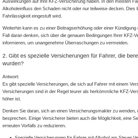
Auswirkungen auf Ihre KFZ-Versicherung haben. In den meisten Fäll
Alkoholeinfluss den Schaden nicht oder nur teilweise decken. Dies
Fahrlässigkeit eingestuft wird.
Weiterhin kann es zu einer Beitragserhöhung oder einer Kündigung
Fall daran denken, sich über die genauen Bedingungen Ihrer KFZ-Ve
informieren, um unangenehme Überraschungen zu vermeiden.
2. Gibt es spezielle Versicherungen für Fahrer, die ber
wurden?
Antwort:
Es gibt spezielle Versicherungen, die sich auf Fahrer mit einem Ve
Versicherungen sind in der Regel teurer als herkömmliche KFZ-Vers
höher ist.
Denken Sie daran, sich an einen Versicherungsmakler zu wenden, um 
besprechen. Einige Versicherer bieten auch die Möglichkeit, eine Se
erneuten Vorfalls zu reduzieren.
Spezielle Versicherungen für Fahrer mit Alkohol am Steuer 