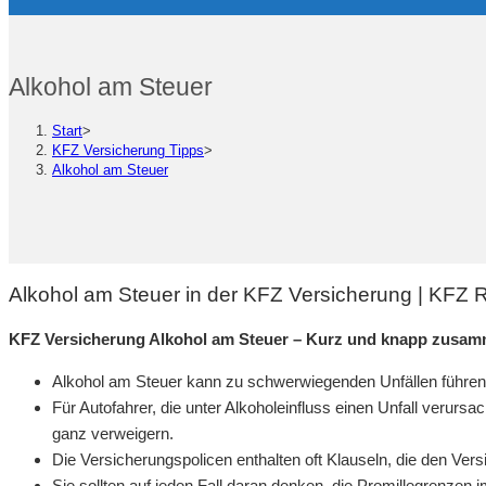
Alkohol am Steuer
Start
>
KFZ Versicherung Tipps
>
Alkohol am Steuer
Alkohol am Steuer in der KFZ Versicherung | KFZ 
KFZ Versicherung Alkohol am Steuer – Kurz und knapp zusam
Alkohol am Steuer kann zu schwerwiegenden Unfällen führen
Für Autofahrer, die unter Alkoholeinfluss einen Unfall verur
ganz verweigern.
Die Versicherungspolicen enthalten oft Klauseln, die den Ve
Sie sollten auf jeden Fall daran denken, die Promillegrenzen