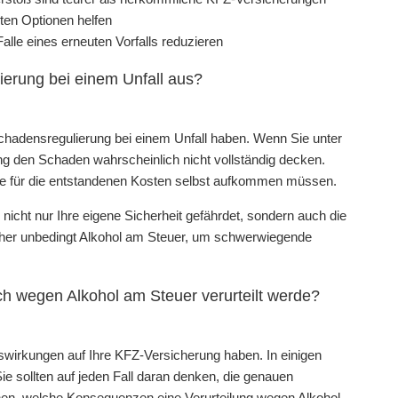
ten Optionen helfen
alle eines erneuten Vorfalls reduzieren
ierung bei einem Unfall aus?
hadensregulierung bei einem Unfall haben. Wenn Sie unter
ng den Schaden wahrscheinlich nicht vollständig decken.
ise für die entstandenen Kosten selbst aufkommen müssen.
ht nur Ihre eigene Sicherheit gefährdet, sondern auch die
daher unbedingt Alkohol am Steuer, um schwerwiegende
h wegen Alkohol am Steuer verurteilt werde?
swirkungen auf Ihre KFZ-Versicherung haben. In einigen
ie sollten auf jeden Fall daran denken, die genauen
hen, welche Konsequenzen eine Verurteilung wegen Alkohol