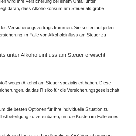
en wird Ihre Versicherung bei einem Unfall unter
 liegt daran, dass Alkoholkonsum am Steuer als grobe
 des Versicherungsvertrags kommen. Sie sollten auf jeden
rsicherung im Falle von Alkoholeinfluss am Steuer zu
eits unter Alkoholeinfluss am Steuer erwischt
rstoß wegen Alkohol am Steuer spezialisiert haben. Diese
icherungen, da das Risiko für die Versicherungsgesellschaft
die besten Optionen für Ihre individuelle Situation zu
lbstbeteiligung zu vereinbaren, um die Kosten im Falle eines
Verstoß sind teurer als herkömmliche KFZ-Versicherungen