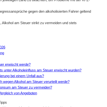
egressansprüche gegen den alkoholisierten Fahrer geltend
, Alkohol am Steuer strikt zu vermeiden und stets
2026
ung
euer erwischt werde?
eits unter Alkoholeinfluss am Steuer erwischt wurden?
ierung bei einem Unfall aus?
h wegen Alkohol am Steuer verurteilt werde?
lkonsum am Steuer zu vermeiden?
Vergleich von Angeboten