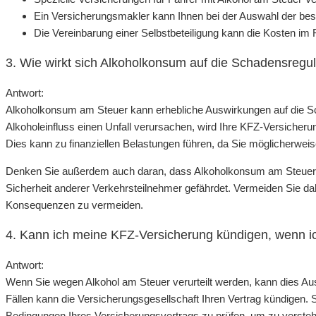
Ein Versicherungsmakler kann Ihnen bei der Auswahl der bes
Die Vereinbarung einer Selbstbeteiligung kann die Kosten im F
3. Wie wirkt sich Alkoholkonsum auf die Schadensregul
Antwort:
Alkoholkonsum am Steuer kann erhebliche Auswirkungen auf die Sc
Alkoholeinfluss einen Unfall verursachen, wird Ihre KFZ-Versicheru
Dies kann zu finanziellen Belastungen führen, da Sie möglicherwe
Denken Sie außerdem auch daran, dass Alkoholkonsum am Steuer nic
Sicherheit anderer Verkehrsteilnehmer gefährdet. Vermeiden Sie 
Konsequenzen zu vermeiden.
4. Kann ich meine KFZ-Versicherung kündigen, wenn ic
Antwort:
Wenn Sie wegen Alkohol am Steuer verurteilt werden, kann dies Au
Fällen kann die Versicherungsgesellschaft Ihren Vertrag kündigen. S
Bedingungen Ihres Versicherungsvertrags zu prüfen, um zu verste