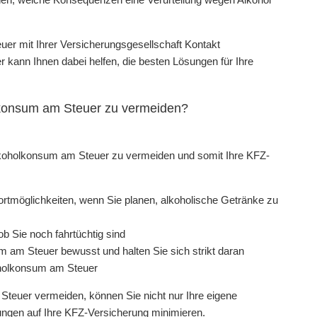
uer mit Ihrer Versicherungsgesellschaft Kontakt
kann Ihnen dabei helfen, die besten Lösungen für Ihre
lkonsum am Steuer zu vermeiden?
lkoholkonsum am Steuer zu vermeiden und somit Ihre KFZ-
ortmöglichkeiten, wenn Sie planen, alkoholische Getränke zu
b Sie noch fahrtüchtig sind
m am Steuer bewusst und halten Sie sich strikt daran
oholkonsum am Steuer
euer vermeiden, können Sie nicht nur Ihre eigene
ungen auf Ihre KFZ-Versicherung minimieren.