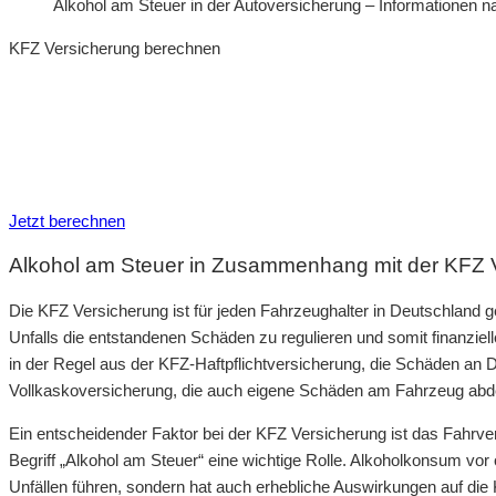
Alkohol am Steuer in der Autoversicherung – Informationen 
KFZ Versicherung berechnen
Neue Tarife 2026 / 2027
Inkl. eVB Nummer
Inkl. Wechsel-Service
Jetzt berechnen
Alkohol am Steuer in Zusammenhang mit der KFZ 
Die KFZ Versicherung ist für jeden Fahrzeughalter in Deutschland ge
Unfalls die entstandenen Schäden zu regulieren und somit finanziel
in der Regel aus der KFZ-Haftpflichtversicherung, die Schäden an Dri
Vollkaskoversicherung, die auch eigene Schäden am Fahrzeug abd
Ein entscheidender Faktor bei der KFZ Versicherung ist das Fahrve
Begriff „Alkohol am Steuer“ eine wichtige Rolle. Alkoholkonsum vo
Unfällen führen, sondern hat auch erhebliche Auswirkungen auf die