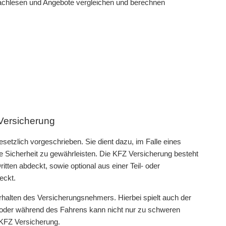
nachlesen und Angebote vergleichen und berechnen
Versicherung
setzlich vorgeschrieben. Sie dient dazu, im Falle eines
le Sicherheit zu gewährleisten. Die KFZ Versicherung besteht
tten abdeckt, sowie optional aus einer Teil- oder
eckt.
rhalten des Versicherungsnehmers. Hierbei spielt auch der
r oder während des Fahrens kann nicht nur zu schweren
 KFZ Versicherung.