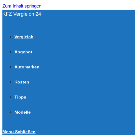
Zum Inhalt springen
KFZ Vergleich 24
Vergleich
Angebot
Automarken
Kosten
Tipps
Modelle
Menü
Schließen