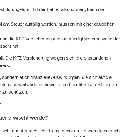
st durchgeführt. Ist der Fahrer alkoholisiert, kann die
 am Steuer auffällig werden, müssen mit einer deutlichen
ann die KFZ Versicherung auch gekündigt werden, wenn der
sacht hat.
all. Die KFZ Versicherung weigert sich, die entstandenen
rers.
 sondern auch finanzielle Auswirkungen, die sich auf die
eutung, verantwortungsbewusst und nüchtern am Steuer zu
g zu schützen.
r
euer erwischt werde?
 nicht nur strafrechtliche Konsequenzen, sondern kann auch