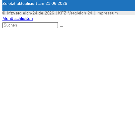
Zuletzt aktualisiert am 21.06.2026
© kfzvergleich-24.de 2026 |
KFZ Vergleich 24
|
Impressum
Menü schließen