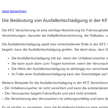
Inkl. Wechsel-Service
Jetzt berechnen
Die Bedeutung von Ausfallentschädigung in der K
Die KFZ Versicherung ist eine wichtige Absicherung für Fahrzeughalte
Versicherungen, darunter die Haftpflichtversicherung, die Teilkasko- 
Die Ausfallentschädigung spielt eine entscheidende Rolle in der KFZ V
begeht, kann die Ausfallentschädigung greifen. Sie dient dazu, dem
Die Ausfallentschädigung tritt ein, wenn der Unfallverursacher nic
Sie kann auch dann zum Tragen kommen, wenn der Verursacher 
Die Höhe der Ausfallentschädigung ist abhängig von verschi
Im Falle einer Ausfallentschädigung kann der Geschädigte auf
Weitere Beispiele für die Ausfallentschädigung in der KFZ Versicherun
– Ein Unfallverursacher ist nicht versichert und kann die entstandene
– Der Verursacher begeht Fahrerflucht und wird nicht ermittelt.
– Die Versicherung des Verursachers ist zahlungsunfähig und kann d
Es ist wichtig zu verstehen, dass die Ausfallentschädigung eine wich