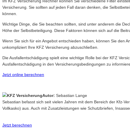
Im KFZ Versicherung Rechner können Sie verschiedene Filter einstell
Versicherung. Sie sollten auf jeden Fall daran denken, die Selbstbet
können.
Wichtige Dinge, die Sie beachten sollten, sind unter anderem die De
Höhe der Selbstbeteiligung. Diese Faktoren können sich auf die Bei
Wenn Sie sich für ein Angebot entschieden haben, können Sie den Ant
unkompliziert Ihre KFZ Versicherung abzuschließen.
Die Ausfallentschädigung spielt eine wichtige Rolle bei der KFZ Ver
Ausfallentschädigung in den Versicherungsbedingungen zu informier
Jetzt online berechnen
Autor:
Sebastian Lange
Sebastian befasst sich seit vielen Jahren mit dem Bereich der Kfz-V
Vollkasko) aus. Auch mit Zusatzleistungen wie Schutzbriefen, Insasse
Jetzt berechnen