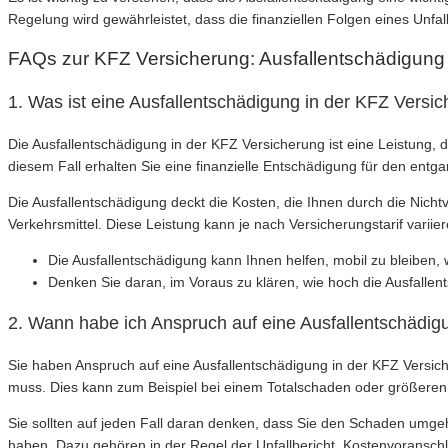
Regelung wird gewährleistet, dass die finanziellen Folgen eines Un
FAQs zur KFZ Versicherung: Ausfallentschädigung
1. Was ist eine Ausfallentschädigung in der KFZ Versi
Die Ausfallentschädigung in der KFZ Versicherung ist eine Leistung, 
diesem Fall erhalten Sie eine finanzielle Entschädigung für den en
Die Ausfallentschädigung deckt die Kosten, die Ihnen durch die Nicht
Verkehrsmittel. Diese Leistung kann je nach Versicherungstarif variie
Die Ausfallentschädigung kann Ihnen helfen, mobil zu bleiben, 
Denken Sie daran, im Voraus zu klären, wie hoch die Ausfallents
2. Wann habe ich Anspruch auf eine Ausfallentschädig
Sie haben Anspruch auf eine Ausfallentschädigung in der KFZ Versich
muss. Dies kann zum Beispiel bei einem Totalschaden oder größeren 
Sie sollten auf jeden Fall daran denken, dass Sie den Schaden umge
haben. Dazu gehören in der Regel der Unfallbericht, Kostenvoranschlä