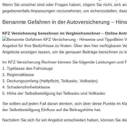
Wenn Sie unsicher sind oder Fragen haben, zögern Sie nicht, sich a
gegebenenfalls Anpassungen vorzunehmen, um sicherzustellen, dass 
Benannte Gefahren in der Autoversicherung – Hin
KFZ Versicherung berechnen im Vergleichsrechner – Online Ant
Beim V
Angebot für Ihre Bedürfnisse zu finden. Über den hier verfügbaren 
Angebote anzeigen lassen, um die genauen Beiträge berechnen zu 
Im KFZ Versicherung Rechner können Sie folgende Leistungen und Filte
1. Typklasse des Fahrzeugs
2. Regionalklasse
3. Deckungsumfang (Haftpflicht, Teilkasko, Vollkasko)
4. Schadensfreiheitsklasse
5. Höhe der Selbstbeteiligung bei Teilkasko und Vollkasko
Sie sollten auf jeden Fall daran denken, sich über diese Punkte im
der Selbstbeteiligung Einfluss auf die Beitragshöhe hat.
Nachdem Sie sich für ein Angebot entschieden haben, können Sie den