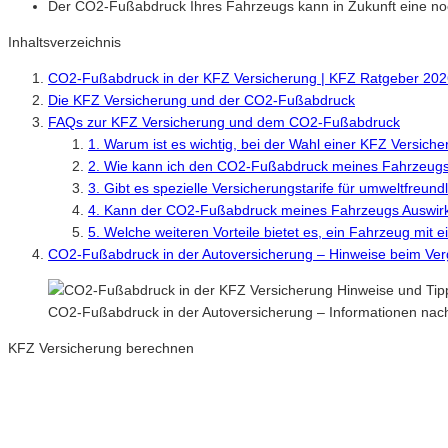
Der CO2-Fußabdruck Ihres Fahrzeugs kann in Zukunft eine noc
Inhaltsverzeichnis
CO2-Fußabdruck in der KFZ Versicherung | KFZ Ratgeber 202
Die KFZ Versicherung und der CO2-Fußabdruck
FAQs zur KFZ Versicherung und dem CO2-Fußabdruck
1. Warum ist es wichtig, bei der Wahl einer KFZ Versi
2. Wie kann ich den CO2-Fußabdruck meines Fahrzeug
3. Gibt es spezielle Versicherungstarife für umweltfre
4. Kann der CO2-Fußabdruck meines Fahrzeugs Auswir
5. Welche weiteren Vorteile bietet es, ein Fahrzeug mi
CO2-Fußabdruck in der Autoversicherung – Hinweise beim Ver
CO2-Fußabdruck in der Autoversicherung – Informationen nac
KFZ Versicherung berechnen
Neue Tarife 2026 / 2027
Inkl. eVB Nummer