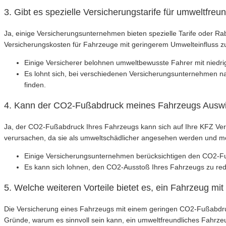
3. Gibt es spezielle Versicherungstarife für umweltfr
Ja, einige Versicherungsunternehmen bieten spezielle Tarife oder R
Versicherungskosten für Fahrzeuge mit geringerem Umwelteinfluss z
Einige Versicherer belohnen umweltbewusste Fahrer mit niedri
Es lohnt sich, bei verschiedenen Versicherungsunternehmen na
finden.
4. Kann der CO2-Fußabdruck meines Fahrzeugs Auswi
Ja, der CO2-Fußabdruck Ihres Fahrzeugs kann sich auf Ihre KFZ Ve
verursachen, da sie als umweltschädlicher angesehen werden und mögl
Einige Versicherungsunternehmen berücksichtigen den CO2-F
Es kann sich lohnen, den CO2-Ausstoß Ihres Fahrzeugs zu redu
5. Welche weiteren Vorteile bietet es, ein Fahrzeug m
Die Versicherung eines Fahrzeugs mit einem geringen CO2-Fußabdruck b
Gründe, warum es sinnvoll sein kann, ein umweltfreundliches Fahrzeu