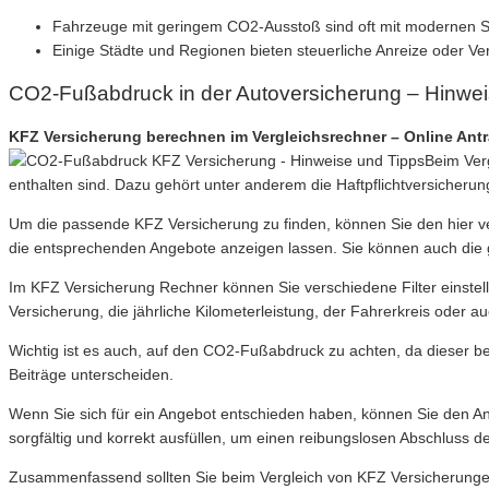
Fahrzeuge mit geringem CO2-Ausstoß sind oft mit modernen Sich
Einige Städte und Regionen bieten steuerliche Anreize oder Ve
CO2-Fußabdruck in der Autoversicherung – Hinwei
KFZ Versicherung berechnen im Vergleichsrechner – Online Ant
Beim Ver
enthalten sind. Dazu gehört unter anderem die Haftpflichtversicherun
Um die passende KFZ Versicherung zu finden, können Sie den hier v
die entsprechenden Angebote anzeigen lassen. Sie können auch die 
Im KFZ Versicherung Rechner können Sie verschiedene Filter einstelle
Versicherung, die jährliche Kilometerleistung, der Fahrerkreis oder a
Wichtig ist es auch, auf den CO2-Fußabdruck zu achten, da dieser 
Beiträge unterscheiden.
Wenn Sie sich für ein Angebot entschieden haben, können Sie den Ant
sorgfältig und korrekt ausfüllen, um einen reibungslosen Abschluss d
Zusammenfassend sollten Sie beim Vergleich von KFZ Versicherunge