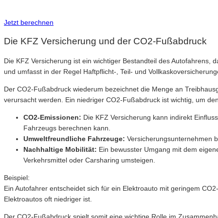
Inkl. Wechsel-Service
Jetzt berechnen
Die KFZ Versicherung und der CO2-Fußabdruck
Die KFZ Versicherung ist ein wichtiger Bestandteil des Autofahrens, da
und umfasst in der Regel Haftpflicht-, Teil- und Vollkaskoversicherung
Der CO2-Fußabdruck wiederum bezeichnet die Menge an Treibhausgase
verursacht werden. Ein niedriger CO2-Fußabdruck ist wichtig, um d
CO2-Emissionen:
Die KFZ Versicherung kann indirekt Einfl
Fahrzeugs berechnen kann.
Umweltfreundliche Fahrzeuge:
Versicherungsunternehmen bel
Nachhaltige Mobilität:
Ein bewusster Umgang mit dem eigenen 
Verkehrsmittel oder Carsharing umsteigen.
Beispiel:
Ein Autofahrer entscheidet sich für ein Elektroauto mit geringem CO2
Elektroautos oft niedriger ist.
Der CO2-Fußabdruck spielt somit eine wichtige Rolle im Zusammenhan