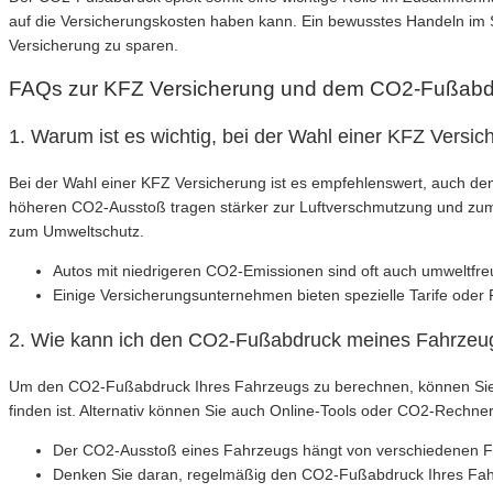
auf die Versicherungskosten haben kann. Ein bewusstes Handeln im S
Versicherung zu sparen.
FAQs zur KFZ Versicherung und dem CO2-Fußabd
1. Warum ist es wichtig, bei der Wahl einer KFZ Vers
Bei der Wahl einer KFZ Versicherung ist es empfehlenswert, auch de
höheren CO2-Ausstoß tragen stärker zur Luftverschmutzung und zum K
zum Umweltschutz.
Autos mit niedrigeren CO2-Emissionen sind oft auch umweltfreu
Einige Versicherungsunternehmen bieten spezielle Tarife ode
2. Wie kann ich den CO2-Fußabdruck meines Fahrzeu
Um den CO2-Fußabdruck Ihres Fahrzeugs zu berechnen, können Sie de
finden ist. Alternativ können Sie auch Online-Tools oder CO2-Rechne
Der CO2-Ausstoß eines Fahrzeugs hängt von verschiedenen Fak
Denken Sie daran, regelmäßig den CO2-Fußabdruck Ihres Fahrz