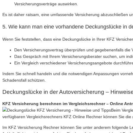
Versicherungsverträge auswirken.
Es ist daher ratsam, eine umfassende Versicherung abzuschließen un
5. Wie kann man eine vorhandene Deckungslücke in d
Wenn Sie feststellen, dass eine Deckungslücke in Ihrer KFZ Versich
Den Versicherungsvertrag überprüfen und gegebenenfalls die
Das Gespräch mit Ihrem Versicherungsberater suchen, um indiv
Ein Vergleich verschiedener Versicherungsangebote durchfüh
Indem Sie schnell handeln und die notwendigen Anpassungen vornehm
Schadensfall schützen.
Deckungslücke in der Autoversicherung – Hinweis
KFZ Versicherung berechnen im Vergleichsrechner – Online Ant
Beim Vergle
verfügbaren Vergleichsrechners KFZ Online Rechner können Sie die 
Im KFZ Versicherung Rechner können Sie unter anderem folgende Leist