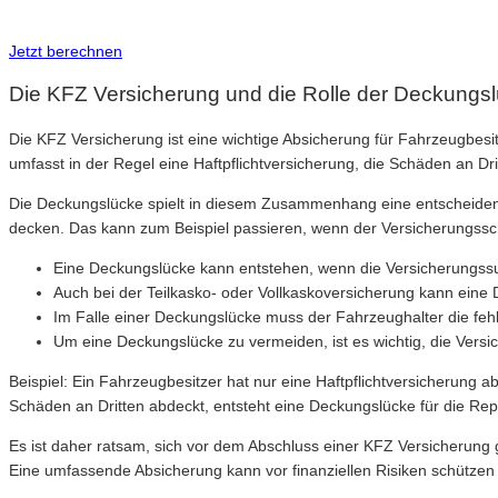
Inkl. Wechsel-Service
Jetzt berechnen
Die KFZ Versicherung und die Rolle der Deckungs
Die KFZ Versicherung ist eine wichtige Absicherung für Fahrzeugbesitz
umfasst in der Regel eine Haftpflichtversicherung, die Schäden an D
Die Deckungslücke spielt in diesem Zusammenhang eine entscheidend
decken. Das kann zum Beispiel passieren, wenn der Versicherungssch
Eine Deckungslücke kann entstehen, wenn die Versicherungssum
Auch bei der Teilkasko- oder Vollkaskoversicherung kann eine 
Im Falle einer Deckungslücke muss der Fahrzeughalter die fehl
Um eine Deckungslücke zu vermeiden, ist es wichtig, die Versi
Beispiel: Ein Fahrzeugbesitzer hat nur eine Haftpflichtversicherung 
Schäden an Dritten abdeckt, entsteht eine Deckungslücke für die Re
Es ist daher ratsam, sich vor dem Abschluss einer KFZ Versicherun
Eine umfassende Absicherung kann vor finanziellen Risiken schützen