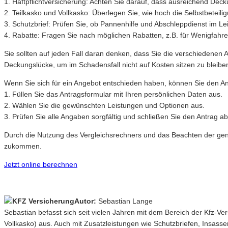
1. Haftpflichtversicherung: Achten Sie darauf, dass ausreichend 
2. Teilkasko und Vollkasko: Überlegen Sie, wie hoch die Selbstbeteili
3. Schutzbrief: Prüfen Sie, ob Pannenhilfe und Abschleppdienst im L
4. Rabatte: Fragen Sie nach möglichen Rabatten, z.B. für Wenigfahr
Sie sollten auf jeden Fall daran denken, dass Sie die verschiedenen 
Deckungslücke, um im Schadensfall nicht auf Kosten sitzen zu bleibe
Wenn Sie sich für ein Angebot entschieden haben, können Sie den Antr
1. Füllen Sie das Antragsformular mit Ihren persönlichen Daten aus.
2. Wählen Sie die gewünschten Leistungen und Optionen aus.
3. Prüfen Sie alle Angaben sorgfältig und schließen Sie den Antrag ab
Durch die Nutzung des Vergleichsrechners und das Beachten der genan
zukommen.
Jetzt online berechnen
Autor:
Sebastian Lange
Sebastian befasst sich seit vielen Jahren mit dem Bereich der Kfz-V
Vollkasko) aus. Auch mit Zusatzleistungen wie Schutzbriefen, Insasse