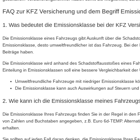
FAQ zur KFZ Versicherung und dem Begriff Emissi
1. Was bedeutet die Emissionsklasse bei der KFZ Vers
Die Emissionsklasse eines Fahrzeugs gibt Auskunft über die Schadstoff
Emissionsklasse, desto umweltfreundlicher ist das Fahrzeug. Bei der
Beiträge haben.
Die Emissionsklasse wird anhand des Schadstoffausstoßes eines Fahr
Einteilung in Emissionsklassen soll eine bessere Vergleichbarkeit d
Umweltfreundliche Fahrzeuge mit niedriger Emissionsklasse kön
Die Emissionsklasse kann auch Auswirkungen auf Steuern und G
2. Wie kann ich die Emissionsklasse meines Fahrzeug
Die Emissionsklasse Ihres Fahrzeugs finden Sie in der Regel in den 
von Zahlen und Buchstaben angegeben, z.B. Euro 6d-TEMP. Alternativ
erhalten.
Sie sollten auf jeden Fall daran denken, die Emissionsklasse Ihres 