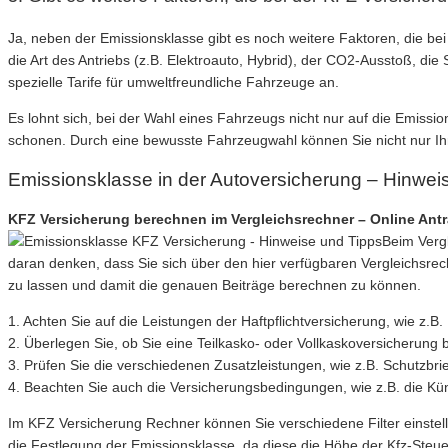
Ja, neben der Emissionsklasse gibt es noch weitere Faktoren, die b
die Art des Antriebs (z.B. Elektroauto, Hybrid), der CO2-Ausstoß, die
spezielle Tarife für umweltfreundliche Fahrzeuge an.
Es lohnt sich, bei der Wahl eines Fahrzeugs nicht nur auf die Emiss
schonen. Durch eine bewusste Fahrzeugwahl können Sie nicht nur Ih
Emissionsklasse in der Autoversicherung – Hinwei
KFZ Versicherung berechnen im Vergleichsrechner – Online Ant
Beim Vergl
daran denken, dass Sie sich über den hier verfügbaren Vergleichsr
zu lassen und damit die genauen Beiträge berechnen zu können.
1. Achten Sie auf die Leistungen der Haftpflichtversicherung, wie 
2. Überlegen Sie, ob Sie eine Teilkasko- oder Vollkaskoversicherung 
3. Prüfen Sie die verschiedenen Zusatzleistungen, wie z.B. Schutzbrie
4. Beachten Sie auch die Versicherungsbedingungen, wie z.B. die Kü
Im KFZ Versicherung Rechner können Sie verschiedene Filter einstellen
die Festlegung der Emissionsklasse, da diese die Höhe der Kfz-Steu