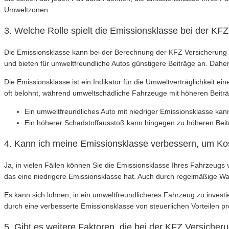
Umweltzonen.
3. Welche Rolle spielt die Emissionsklasse bei der KF
Die Emissionsklasse kann bei der Berechnung der KFZ Versicherung ei
und bieten für umweltfreundliche Autos günstigere Beiträge an. Dahe
Die Emissionsklasse ist ein Indikator für die Umweltverträglichkeit
oft belohnt, während umweltschädliche Fahrzeuge mit höheren Beit
Ein umweltfreundliches Auto mit niedriger Emissionsklasse ka
Ein höherer Schadstoffausstoß kann hingegen zu höheren Beit
4. Kann ich meine Emissionsklasse verbessern, um Ko
Ja, in vielen Fällen können Sie die Emissionsklasse Ihres Fahrzeug
das eine niedrigere Emissionsklasse hat. Auch durch regelmäßige W
Es kann sich lohnen, in ein umweltfreundlicheres Fahrzeug zu invest
durch eine verbesserte Emissionsklasse von steuerlichen Vorteilen pro
5. Gibt es weitere Faktoren, die bei der KFZ Versich