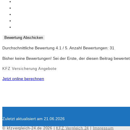
Bewertung Abschicken
Durchschnittliche Bewertung
4.1
/ 5. Anzahl Bewertungen:
31
Bisher keine Bewertungen! Sei der Erste, der diesen Beitrag bewertet
KFZ Versicherung Angebote
Jetzt online berechnen
Zuletzt aktualisiert am 21.06.2026
© kfzvergleich-24.de 2026 |
KFZ Vergleich 24
|
Impressum