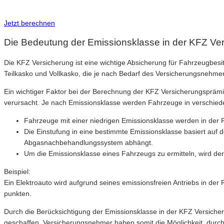
Inkl. Wechsel-Service
Jetzt berechnen
Die Bedeutung der Emissionsklasse in der KFZ Ve
Die KFZ Versicherung ist eine wichtige Absicherung für Fahrzeugbesitz
Teilkasko und Vollkasko, die je nach Bedarf des Versicherungsnehm
Ein wichtiger Faktor bei der Berechnung der KFZ Versicherungsprämie
verursacht. Je nach Emissionsklasse werden Fahrzeuge in verschiede
Fahrzeuge mit einer niedrigen Emissionsklasse werden in der 
Die Einstufung in eine bestimmte Emissionsklasse basiert auf
Abgasnachbehandlungssystem abhängt.
Um die Emissionsklasse eines Fahrzeugs zu ermitteln, wird der
Beispiel:
Ein Elektroauto wird aufgrund seines emissionsfreien Antriebs in de
punkten.
Durch die Berücksichtigung der Emissionsklasse in der KFZ Versiche
geschaffen. Versicherungsnehmer haben somit die Möglichkeit, durch