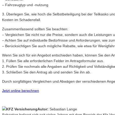
– Fahrzeugtyp und -nutzung
3. Überlegen Sie, wie hoch die Selbstbeteiligung bei der Teilkasko u
Kosten im Schadensfall.
Zusammenfassend sollten Sie beachten:
– Vergleichen Sie nicht nur die Preise, sondern auch die Leistungen
– Achten Sie auf individuelle Bedürfnisse und Anforderungen, wie z
– Berücksichtigen Sie auch mögliche Rabatte, wie etwa für Wenigfah
Wenn Sie sich für ein Angebot entschieden haben, können Sie den Antr
1. Füllen Sie alle erforderlichen Felder im Antragsformular aus.
2. Prüfen Sie nochmals alle Angaben auf Richtigkeit und Vollständigkei
3. Schließen Sie den Antrag ab und senden Sie ihn ab.
Durch sorgfältiges Vergleichen und Abwägen der verschiedenen Angebo
Jetzt online berechnen
Autor:
Sebastian Lange
Sebastian befasst sich seit vielen Jahren mit dem Bereich der Kfz-V