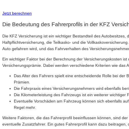
Inkl. Wechsel-Service
Jetzt berechnen
Die Bedeutung des Fahrerprofils in der KFZ Versic
Die KFZ Versicherung ist ein wichtiger Bestandteil des Autobesitzes, d
Haftpflichtversicherung, die Teilkasko- und die Vollkaskoversicheru
Auto gefahren wird, und das Fahrverhalten des Versicherungsnehmer
Ein wichtiger Faktor bei der Berechnung der Versicherungskosten ist d
Versicherungsprämie. Dabei werden verschiedene Kriterien wie das Alt
Das Alter des Fahrers spielt eine entscheidende Rolle bei der
Prämien.
Die Fahrpraxis eines Versicherungsnehmers wird ebenfalls berüc
Die Kilometerleistung des Fahrzeugs ist ein weiterer wichtiger 
Eventuelle Vorschäden am Fahrzeug können sich ebenfalls auf 
Regel mehr.
Weitere Faktoren, die das Fahrerprofil beeinflussen können, sind de
eventuelle Zusatzfahrer. Ein gutes Fahrerprofil kann dazu beitragen