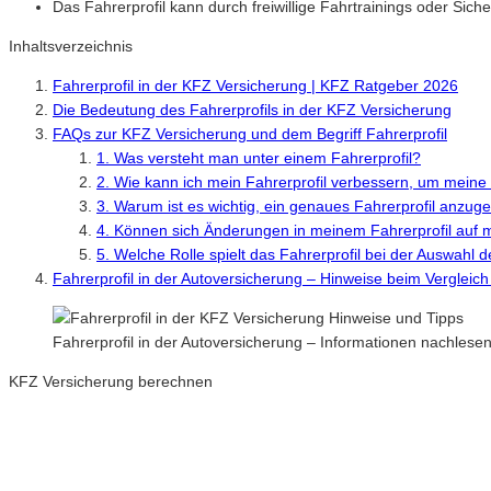
Das Fahrerprofil kann durch freiwillige Fahrtrainings oder Si
Inhaltsverzeichnis
Fahrerprofil in der KFZ Versicherung | KFZ Ratgeber 2026
Die Bedeutung des Fahrerprofils in der KFZ Versicherung
FAQs zur KFZ Versicherung und dem Begriff Fahrerprofil
1. Was versteht man unter einem Fahrerprofil?
2. Wie kann ich mein Fahrerprofil verbessern, um mein
3. Warum ist es wichtig, ein genaues Fahrerprofil anzug
4. Können sich Änderungen in meinem Fahrerprofil auf
5. Welche Rolle spielt das Fahrerprofil bei der Auswahl 
Fahrerprofil in der Autoversicherung – Hinweise beim Vergleic
Fahrerprofil in der Autoversicherung – Informationen nachles
KFZ Versicherung berechnen
Neue Tarife 2026 / 2027
Inkl. eVB Nummer