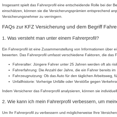
Insgesamt spielt das Fahrerprofil eine entscheidende Rolle bei der
einschätzen, können sie die Versicherungsprämien entsprechend anpas
Versicherungsnehmer zu verringern.
FAQs zur KFZ Versicherung und dem Begriff Fahrer
1. Was versteht man unter einem Fahrerprofil?
Ein Fahrerprofil ist eine Zusammenstellung von Informationen über 
bewerten. Das Fahrerprofil umfasst verschiedene Faktoren, die das 
Fahreralter: Jüngere Fahrer unter 25 Jahren werden oft als risik
Fahrerfahrung: Die Anzahl der Jahre, die ein Fahrer bereits im
Fahrzeugnutzung: Ob das Auto für den täglichen Arbeitsweg, für
Unfallhistorie: Vorherige Unfälle oder Verstöße gegen Verkeh
Indem Versicherer das Fahrerprofil analysieren, können sie individuel
2. Wie kann ich mein Fahrerprofil verbessern, um mei
Um Ihr Fahrerprofil zu verbessern und möglicherweise Ihre Versiche