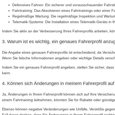
Defensives Fahren: Ein sicherer und vorausschauender Fahrstil
Fahrtraining: Das Absolvieren eines Fahrtrainings oder einer 
Regelmäßige Wartung: Die regelmäßige Inspektion und Wartung
Telematik-Systeme: Die Installation eines Telematik-Geräts in 
Indem Sie aktiv an der Verbesserung Ihres Fahrerprofils arbeiten, kö
3. Warum ist es wichtig, ein genaues Fahrerprofil anz
Die Angabe eines genauen Fahrerprofils ist entscheidend, da Versich
Wenn Sie falsche Informationen angeben oder wichtige Details vers
Indem Sie ein genaues Fahrerprofil angeben, stellen Sie sicher, dass
kann.
4. Können sich Änderungen in meinem Fahrerprofil au
Ja, Änderungen in Ihrem Fahrerprofil können sich auf Ihre Versiche
einem Fahrtraining teilnehmen, könnten Sie für Rabatte oder günstig
Ebenso können negative Veränderungen wie Unfälle, Verstöße gegen V
Fall daran denken, dass Sie Änderungen in Ihrem Fahrerprofil rechtz