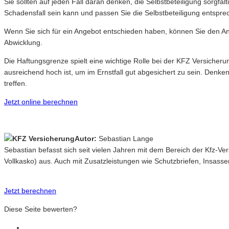
Sie sollten auf jeden Fall daran denken, die Selbstbeteiligung sorgfäl
Schadensfall sein kann und passen Sie die Selbstbeteiligung entspre
Wenn Sie sich für ein Angebot entschieden haben, können Sie den Ant
Abwicklung.
Die Haftungsgrenze spielt eine wichtige Rolle bei der KFZ Versicher
ausreichend hoch ist, um im Ernstfall gut abgesichert zu sein. Denk
treffen.
Jetzt online berechnen
Autor:
Sebastian Lange
Sebastian befasst sich seit vielen Jahren mit dem Bereich der Kfz-V
Vollkasko) aus. Auch mit Zusatzleistungen wie Schutzbriefen, Insasse
Jetzt berechnen
Diese Seite bewerten?