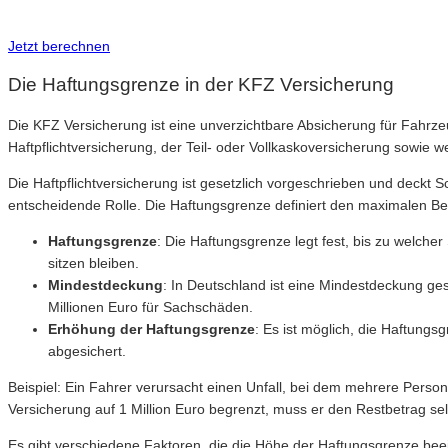
Inkl. Wechsel-Service
Jetzt berechnen
Die Haftungsgrenze in der KFZ Versicherung
Die KFZ Versicherung ist eine unverzichtbare Absicherung für Fahrzeugb
Haftpflichtversicherung, der Teil- oder Vollkaskoversicherung sowie w
Die Haftpflichtversicherung ist gesetzlich vorgeschrieben und deckt
entscheidende Rolle. Die Haftungsgrenze definiert den maximalen Be
Haftungsgrenze
: Die Haftungsgrenze legt fest, bis zu welch
sitzen bleiben.
Mindestdeckung
: In Deutschland ist eine Mindestdeckung ges
Millionen Euro für Sachschäden.
Erhöhung der Haftungsgrenze
: Es ist möglich, die Haftung
abgesichert.
Beispiel: Ein Fahrer verursacht einen Unfall, bei dem mehrere Person
Versicherung auf 1 Million Euro begrenzt, muss er den Restbetrag sel
Es gibt verschiedene Faktoren, die die Höhe der Haftungsgrenze beein