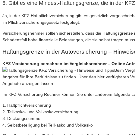
5. Gibt es eine Mindest-Haftungsgrenze, die in der K
Ja, in der KFZ Haftpflichtversicherung gibt es gesetzlich vorgesch
im Pflichtversicherungsgesetz festgelegt.
Versicherungsnehmer sollten sicherstellen, dass die Haftungsgrenze i
Schadensfall hohe finanzielle Belastungen, die sie selbst tragen müs
Haftungsgrenze in der Autoversicherung – Hinweis
KFZ Versicherung berechnen im Vergleichsrechner – Online Ant
Beim Vergl
Angebot für Ihre Bedürfnisse zu finden. Über den hier verfügbaren 
Angebote anzeigen lassen.
Im KFZ Versicherung Rechner können Sie unter anderem folgende Leist
1. Haftpflichtversicherung
2. Teilkasko- und Vollkaskoversicherung
3. Deckungssumme
4. Selbstbeteiligung bei Teilkasko und Vollkasko