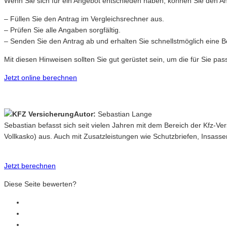
Wenn Sie sich für ein Angebot entschieden haben, können Sie den Antr
– Füllen Sie den Antrag im Vergleichsrechner aus.
– Prüfen Sie alle Angaben sorgfältig.
– Senden Sie den Antrag ab und erhalten Sie schnellstmöglich eine B
Mit diesen Hinweisen sollten Sie gut gerüstet sein, um die für Sie p
Jetzt online berechnen
Autor:
Sebastian Lange
Sebastian befasst sich seit vielen Jahren mit dem Bereich der Kfz-V
Vollkasko) aus. Auch mit Zusatzleistungen wie Schutzbriefen, Insasse
Jetzt berechnen
Diese Seite bewerten?