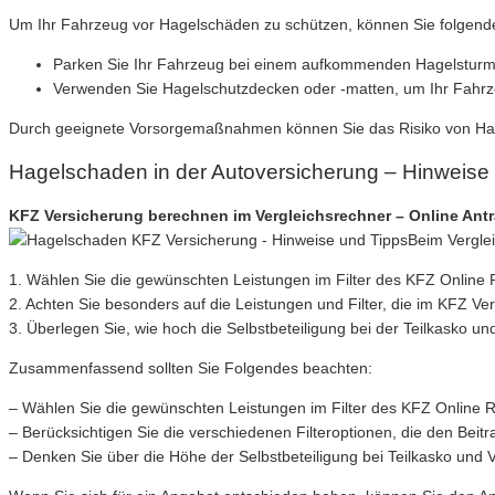
Um Ihr Fahrzeug vor Hagelschäden zu schützen, können Sie folgen
Parken Sie Ihr Fahrzeug bei einem aufkommenden Hagelsturm i
Verwenden Sie Hagelschutzdecken oder -matten, um Ihr Fahrze
Durch geeignete Vorsorgemaßnahmen können Sie das Risiko von Ha
Hagelschaden in der Autoversicherung – Hinweise
KFZ Versicherung berechnen im Vergleichsrechner – Online Ant
Beim Verglei
1. Wählen Sie die gewünschten Leistungen im Filter des KFZ Online 
2. Achten Sie besonders auf die Leistungen und Filter, die im KFZ Ve
3. Überlegen Sie, wie hoch die Selbstbeteiligung bei der Teilkasko und
Zusammenfassend sollten Sie Folgendes beachten:
– Wählen Sie die gewünschten Leistungen im Filter des KFZ Online R
– Berücksichtigen Sie die verschiedenen Filteroptionen, die den Beitr
– Denken Sie über die Höhe der Selbstbeteiligung bei Teilkasko und 