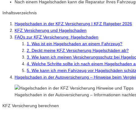
Nach einem Hagelschaden kann die Reparatur Ihres Fahrzeugs 
Inhaltsverzeichnis
Hagelschaden in der KFZ Versicherung | KFZ Ratgeber 2026
KFZ Versicherung und Hagelschaden
FAQs zur KFZ Versicherung: Hagelschaden
1. Was ist ein Hagelschaden an einem Fahrzeug?
2. Deckt meine KFZ Versicherung Hagelschäden ab?
3. Wie kann ich meinen Versicherungsschutz bei Hagels
4. Welche Schritte sollte ich nach einem Hagelschade
5. Wie kann ich mein Fahrzeug vor Hagelschäden schüt
Hagelschaden in der Autoversicherung – Hinweise beim Vergle
Hagelschaden in der Autoversicherung – Informationen nachl
KFZ Versicherung berechnen
Neue Tarife 2026 / 2027
Inkl. eVB Nummer