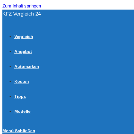
Zum Inhalt springen
KFZ Vergleich 24
Vergleich
Angebot
Automarken
Kosten
Tipps
Modelle
Menü
Schließen