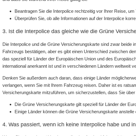
Beantragen Sie die Interpolice rechtzeitig vor Ihrer Reise, 
Überprüfen Sie, ob alle Informationen auf der Interpolice korre
3. Ist die Interpolice das gleiche wie die Grüne Versic
Die Interpolice und die Grüne Versicherungskarte sind zwar beide 
Fahrzeugs bestätigen, aber es gibt einen Unterschied zwischen den
das speziell für Länder der Europäischen Union und des Europäische
international anerkannt ist und in verschiedenen Ländern weltweit 
Denken Sie außerdem auch daran, dass einige Länder möglicherweis
verlangen, wenn Sie mit Ihrem Fahrzeug reisen. Daher ist es ratsam
Versicherungskarte mitzuführen, um sicherzustellen, dass Sie über
Die Grüne Versicherungskarte gilt speziell für Länder der E
Einige Länder können die Grüne Versicherungskarte anstelle d
4. Was passiert, wenn ich keine Interpolice habe und i