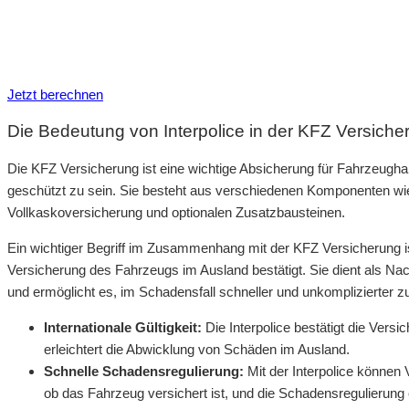
Inkl. eVB Nummer
Inkl. Wechsel-Service
Jetzt berechnen
Die Bedeutung von Interpolice in der KFZ Versiche
Die KFZ Versicherung ist eine wichtige Absicherung für Fahrzeughalt
geschützt zu sein. Sie besteht aus verschiedenen Komponenten wie d
Vollkaskoversicherung und optionalen Zusatzbausteinen.
Ein wichtiger Begriff im Zusammenhang mit der KFZ Versicherung ist 
Versicherung des Fahrzeugs im Ausland bestätigt. Sie dient als Nac
und ermöglicht es, im Schadensfall schneller und unkomplizierter z
Internationale Gültigkeit:
Die Interpolice bestätigt die Ver
erleichtert die Abwicklung von Schäden im Ausland.
Schnelle Schadensregulierung:
Mit der Interpolice können
ob das Fahrzeug versichert ist, und die Schadensregulierung e