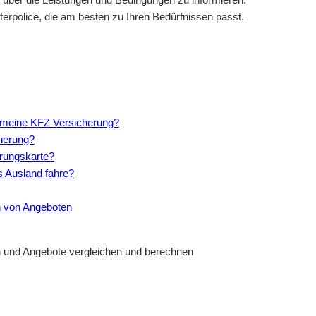
erpolice, die am besten zu Ihren Bedürfnissen passt.
ür meine KFZ Versicherung?
cherung?
erungskarte?
ns Ausland fahre?
ch von Angeboten
en und Angebote vergleichen und berechnen