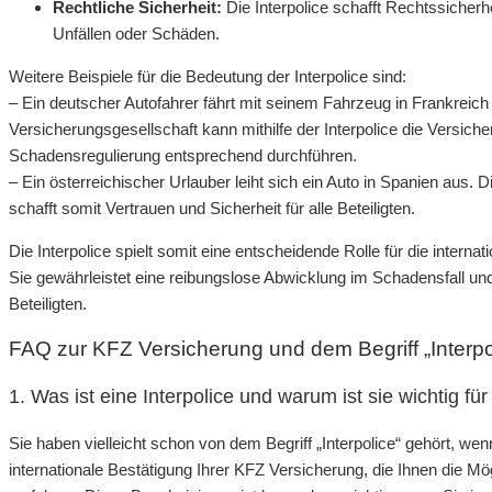
Rechtliche Sicherheit:
Die Interpolice schafft Rechtssicher
Unfällen oder Schäden.
Weitere Beispiele für die Bedeutung der Interpolice sind:
– Ein deutscher Autofahrer fährt mit seinem Fahrzeug in Frankreich 
Versicherungsgesellschaft kann mithilfe der Interpolice die Versic
Schadensregulierung entsprechend durchführen.
– Ein österreichischer Urlauber leiht sich ein Auto in Spanien aus. D
schafft somit Vertrauen und Sicherheit für alle Beteiligten.
Die Interpolice spielt somit eine entscheidende Rolle für die intern
Sie gewährleistet eine reibungslose Abwicklung im Schadensfall und 
Beteiligten.
FAQ zur KFZ Versicherung und dem Begriff „Interpo
1. Was ist eine Interpolice und warum ist sie wichtig 
Sie haben vielleicht schon von dem Begriff „Interpolice“ gehört, we
internationale Bestätigung Ihrer KFZ Versicherung, die Ihnen die Mö