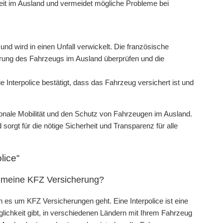
heit im Ausland und vermeidet mögliche Probleme bei
und wird in einen Unfall verwickelt. Die französische
herung des Fahrzeugs im Ausland überprüfen und die
ie Interpolice bestätigt, dass das Fahrzeug versichert ist und
ationale Mobilität und den Schutz von Fahrzeugen im Ausland.
sorgt für die nötige Sicherheit und Transparenz für alle
lice“
für meine KFZ Versicherung?
nn es um KFZ Versicherungen geht. Eine Interpolice ist eine
glichkeit gibt, in verschiedenen Ländern mit Ihrem Fahrzeug