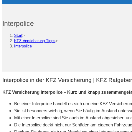
Interpolice
Start
>
KFZ Versicherung Tipps
>
Interpolice
Interpolice in der KFZ Versicherung | KFZ Ratgebe
KFZ Versicherung Interpolice – Kurz und knapp zusammengefa
Bei einer Interpolice handelt es sich um eine KFZ Versicherung
Sie ist besonders wichtig, wenn Sie häufig im Ausland unterw
Mit einer Interpolice sind Sie auch im Ausland abgesichert und
Die Interpolice deckt nicht nur Schäden am eigenen Fahrzeu
Denken Sie daran, sich vor Abschluss einer Interpolice gena