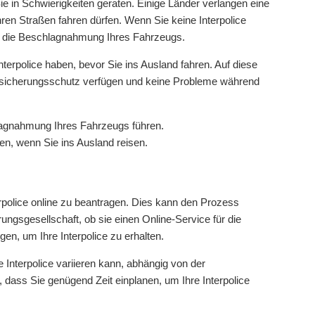
ie in Schwierigkeiten geraten. Einige Länder verlangen eine
hren Straßen fahren dürfen. Wenn Sie keine Interpolice
ar die Beschlagnahmung Ihres Fahrzeugs.
Interpolice haben, bevor Sie ins Ausland fahren. Auf diese
ersicherungsschutz verfügen und keine Probleme während
hlagnahmung Ihres Fahrzeugs führen.
ben, wenn Sie ins Ausland reisen.
erpolice online zu beantragen. Dies kann den Prozess
rungsgesellschaft, ob sie einen Online-Service für die
en, um Ihre Interpolice zu erhalten.
e Interpolice variieren kann, abhängig von der
, dass Sie genügend Zeit einplanen, um Ihre Interpolice