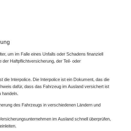
rung
er, um im Falle eines Unfalls oder Schadens finanziell
er Haftpflichtversicherung, der Teil- oder
die Interpolice. Die Interpolice ist ein Dokument, das die
hweis dafür, dass das Fahrzeug im Ausland versichert ist
u handeln.
sicherung des Fahrzeugs in verschiedenen Ländern und
 Versicherungsunternehmen im Ausland schnell überprüfen,
inleiten.