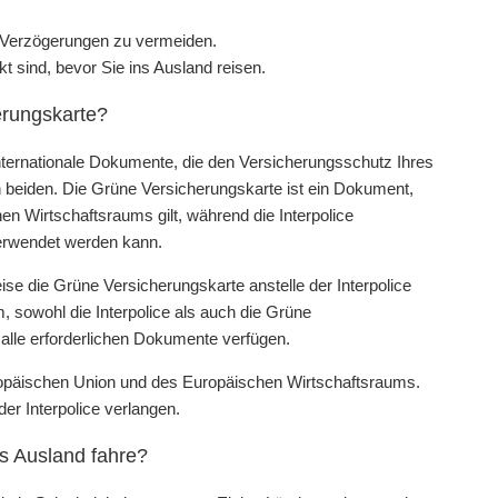
um Verzögerungen zu vermeiden.
kt sind, bevor Sie ins Ausland reisen.
herungskarte?
internationale Dokumente, die den Versicherungsschutz Ihres
 beiden. Die Grüne Versicherungskarte ist ein Dokument,
n Wirtschaftsraums gilt, während die Interpolice
verwendet werden kann.
e die Grüne Versicherungskarte anstelle der Interpolice
, sowohl die Interpolice als auch die Grüne
 alle erforderlichen Dokumente verfügen.
uropäischen Union und des Europäischen Wirtschaftsraums.
er Interpolice verlangen.
ns Ausland fahre?