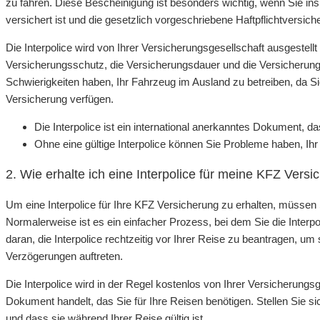
zu fahren. Diese Bescheinigung ist besonders wichtig, wenn Sie ins
versichert ist und die gesetzlich vorgeschriebene Haftpflichtversich
Die Interpolice wird von Ihrer Versicherungsgesellschaft ausgestellt
Versicherungsschutz, die Versicherungsdauer und die Versicherung
Schwierigkeiten haben, Ihr Fahrzeug im Ausland zu betreiben, da Si
Versicherung verfügen.
Die Interpolice ist ein international anerkanntes Dokument, d
Ohne eine gültige Interpolice können Sie Probleme haben, Ih
2. Wie erhalte ich eine Interpolice für meine KFZ Vers
Um eine Interpolice für Ihre KFZ Versicherung zu erhalten, müssen
Normalerweise ist es ein einfacher Prozess, bei dem Sie die Interp
daran, die Interpolice rechtzeitig vor Ihrer Reise zu beantragen, um 
Verzögerungen auftreten.
Die Interpolice wird in der Regel kostenlos von Ihrer Versicherungsg
Dokument handelt, das Sie für Ihre Reisen benötigen. Stellen Sie sic
und dass sie während Ihrer Reise gültig ist.