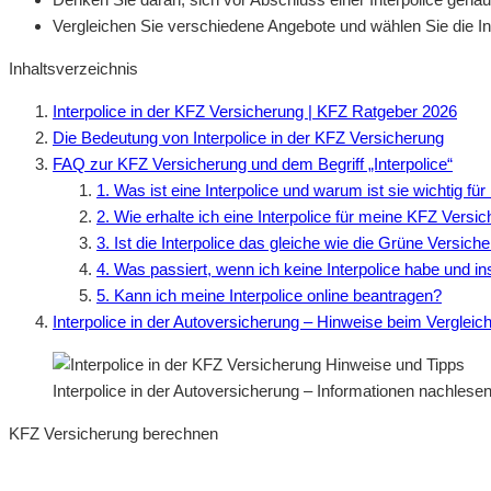
Vergleichen Sie verschiedene Angebote und wählen Sie die Int
Inhaltsverzeichnis
Interpolice in der KFZ Versicherung | KFZ Ratgeber 2026
Die Bedeutung von Interpolice in der KFZ Versicherung
FAQ zur KFZ Versicherung und dem Begriff „Interpolice“
1. Was ist eine Interpolice und warum ist sie wichtig f
2. Wie erhalte ich eine Interpolice für meine KFZ Versi
3. Ist die Interpolice das gleiche wie die Grüne Versich
4. Was passiert, wenn ich keine Interpolice habe und i
5. Kann ich meine Interpolice online beantragen?
Interpolice in der Autoversicherung – Hinweise beim Verglei
Interpolice in der Autoversicherung – Informationen nachles
KFZ Versicherung berechnen
Neue Tarife 2026 / 2027