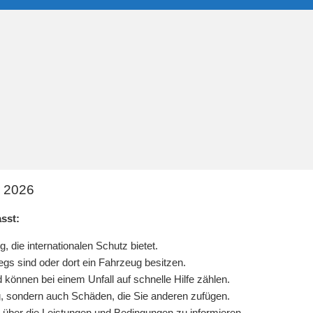
r 2026
sst:
, die internationalen Schutz bietet.
egs sind oder dort ein Fahrzeug besitzen.
 können bei einem Unfall auf schnelle Hilfe zählen.
g, sondern auch Schäden, die Sie anderen zufügen.
u über die Leistungen und Bedingungen zu informieren.