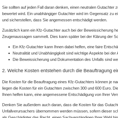
Sie sollten auf jeden Fall daran denken, einen neutralen Gutachter
bewertet wird. Ein unabhängiger Gutachter wird im Gegensatz zu ei
und sicherstellen, dass Sie angemessen entschädigt werden.
Zusätzlich kann ein Kfz-Gutachter auch bei der Beweissicherung he
Zeugenaussagen sammelt. Dies kann später bei der Klärung der Sch
Ein Kfz-Gutachter kann Ihnen dabei helfen, eine faire Entschä
Neutralität und Unabhängigkeit sind wichtige Aspekte bei der
Die Beweissicherung und Dokumentation des Unfalls sind weit
2. Welche Kosten entstehen durch die Beauftragung ei
Die Kosten für die Beauftragung eines Kfz-Gutachters können je nac
liegen die Kosten für ein Gutachten zwischen 300 und 600 Euro. Di
Ihnen helfen kann, eine angemessene Entschädigung von Ihrer Vers
Denken Sie außerdem auch daran, dass die Kosten für das Gutacht
Unfallverursachers übernommen werden müssen, sofern dieser schul
als Geschädigter das Recht, einen Sachverständigen Ihrer Wahl hi