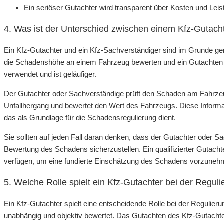
Ein seriöser Gutachter wird transparent über Kosten und Leis
4. Was ist der Unterschied zwischen einem Kfz-Gutac
Ein Kfz-Gutachter und ein Kfz-Sachverständiger sind im Grunde g
die Schadenshöhe an einem Fahrzeug bewerten und ein Gutachten ers
verwendet und ist geläufiger.
Der Gutachter oder Sachverständige prüft den Schaden am Fahrzeu
Unfallhergang und bewertet den Wert des Fahrzeugs. Diese Informat
das als Grundlage für die Schadensregulierung dient.
Sie sollten auf jeden Fall daran denken, dass der Gutachter oder Sa
Bewertung des Schadens sicherzustellen. Ein qualifizierter Gutach
verfügen, um eine fundierte Einschätzung des Schadens vorzuneh
5. Welche Rolle spielt ein Kfz-Gutachter bei der Regul
Ein Kfz-Gutachter spielt eine entscheidende Rolle bei der Regulie
unabhängig und objektiv bewertet. Das Gutachten des Kfz-Gutachte