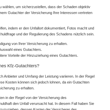
 zu wählen, um sicherzustellen, dass der Schaden objektiv
nem Gutachter der Versicherung Ihre Interessen vertreten
lfen, indem er den Unfallort dokumentiert, Fotos macht und
uldfrage und der Regulierung des Schadens nützlich sein.
digung von Ihrer Versicherung zu erhalten.
 Auswahl eines Gutachters.
ere Vorteile der Hinzuziehung eines Gutachters.
nes Kfz-Gutachters?
h Anbieter und Umfang der Leistung variieren. In der Regel
ese Kosten können sich jedoch lohnen, da ein Gutachten
icherung zu erhalten.
en in der Regel von der Versicherung des
dhaft den Unfall verursacht hat. In diesem Fall haben Sie
nzuzuziehen, dessen Kosten der Versicherer des