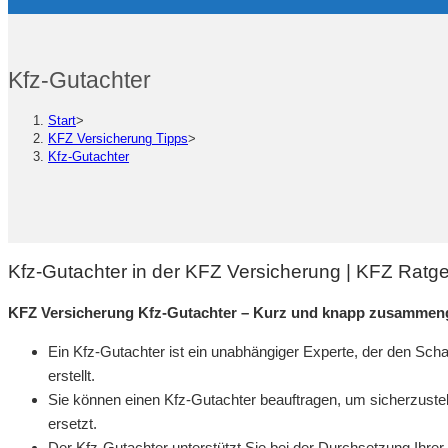
Kfz-Gutachter
Start
>
KFZ Versicherung Tipps
>
Kfz-Gutachter
Kfz-Gutachter in der KFZ Versicherung | KFZ Ratg
KFZ Versicherung Kfz-Gutachter – Kurz und knapp zusammeng
Ein Kfz-Gutachter ist ein unabhängiger Experte, der den Sc
erstellt.
Sie können einen Kfz-Gutachter beauftragen, um sicherzustel
ersetzt.
Der Kfz-Gutachter unterstützt Sie bei der Durchsetzung Ihre