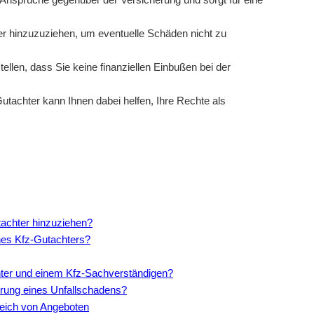
hter hinzuzuziehen, um eventuelle Schäden nicht zu
ellen, dass Sie keine finanziellen Einbußen bei der
utachter kann Ihnen dabei helfen, Ihre Rechte als
utachter hinzuziehen?
nes Kfz-Gutachters?
hter und einem Kfz-Sachverständigen?
ierung eines Unfallschadens?
leich von Angeboten