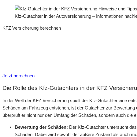
Kfz-Gutachter in der Autoversicherung – Informationen nach
KFZ Versicherung berechnen
Neue Tarife 2026 / 2027
Inkl. eVB Nummer
Inkl. Wechsel-Service
Jetzt berechnen
Die Rolle des Kfz-Gutachters in der KFZ Versicher
In der Welt der KFZ Versicherung spielt der Kfz-Gutachter eine en
Schäden am Fahrzeug entstehen, ist der Gutachter zur Bewertung 
überprüft er nicht nur den Umfang der Schäden, sondern auch die 
Bewertung der Schäden:
Der Kfz-Gutachter untersucht das
Schäden. Dabei wird sowohl der äußere Zustand als auch mög