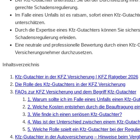
gerechte Schadensregulierung.
Im Falle eines Unfalls ist es ratsam, sofort einen Kfz-Gutac
unterschätzen.
Durch die Expertise eines Kfz-Gutachters können Sie sicherst
Schadensregulierung erleiden.
Eine neutrale und professionelle Bewertung durch einen Kfz-G
Versicherungsnehmer durchzusetzen.
Inhaltsverzeichnis
Kfz-Gutachter in der KFZ Versicherung | KFZ Ratgeber 2026
Die Rolle des Kfz-Gutachters in der KFZ Versicherung
FAQs zur KFZ Versicherung und dem Begriff Kfz-Gutachter
1. Warum sollte ich im Falle eines Unfalls einen Kfz-G
2. Welche Kosten entstehen durch die Beauftragung ei
3. Wie finde ich einen seriösen Kfz-Gutachter?
4. Was ist der Unterschied zwischen einem Kfz-Gutac
5. Welche Rolle spielt ein Kfz-Gutachter bei der Regul
Kfz-Gutachter in der Autoversicherung – Hinweise beim Verg