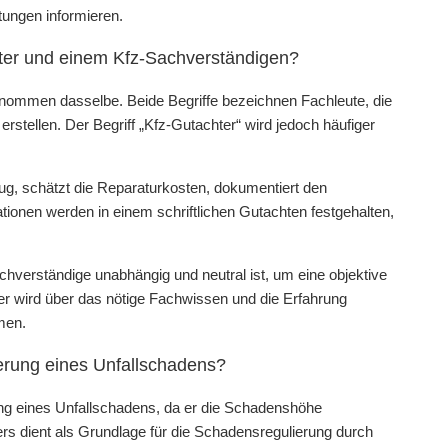
tungen informieren.
hter und einem Kfz-Sachverständigen?
enommen dasselbe. Beide Begriffe bezeichnen Fachleute, die
tellen. Der Begriff „Kfz-Gutachter“ wird jedoch häufiger
g, schätzt die Reparaturkosten, dokumentiert den
ionen werden in einem schriftlichen Gutachten festgehalten,
chverständige unabhängig und neutral ist, um eine objektive
ter wird über das nötige Fachwissen und die Erfahrung
men.
ierung eines Unfallschadens?
rung eines Unfallschadens, da er die Schadenshöhe
rs dient als Grundlage für die Schadensregulierung durch