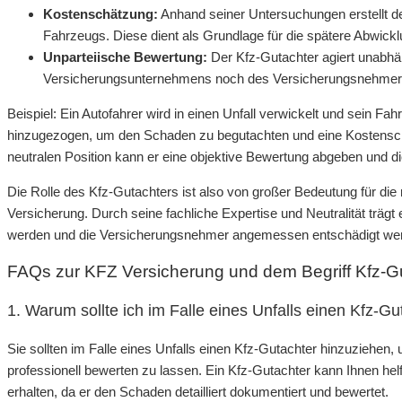
Kostenschätzung:
Anhand seiner Untersuchungen erstellt d
Fahrzeugs. Diese dient als Grundlage für die spätere Abwick
Unparteiische Bewertung:
Der Kfz-Gutachter agiert unabhän
Versicherungsunternehmens noch des Versicherungsnehmers un
Beispiel: Ein Autofahrer wird in einen Unfall verwickelt und sein Fa
hinzugezogen, um den Schaden zu begutachten und eine Kostenschät
neutralen Position kann er eine objektive Bewertung abgeben und 
Die Rolle des Kfz-Gutachters ist also von großer Bedeutung für di
Versicherung. Durch seine fachliche Expertise und Neutralität trägt
werden und die Versicherungsnehmer angemessen entschädigt we
FAQs zur KFZ Versicherung und dem Begriff Kfz-G
1. Warum sollte ich im Falle eines Unfalls einen Kfz-G
Sie sollten im Falle eines Unfalls einen Kfz-Gutachter hinzuzieh
professionell bewerten zu lassen. Ein Kfz-Gutachter kann Ihnen hel
erhalten, da er den Schaden detailliert dokumentiert und bewertet.