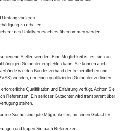
d Umfang variieren.
hädigung zu erhalten.
sicherer des Unfallverursachers übernommen werden.
chiedene Stellen wenden. Eine Möglichkeit ist es, sich an
unabhängigen Gutachter empfehlen kann. Sie können auch
verbände wie den Bundesverband der freiberuflichen und
VSK) wenden, um einen qualifizierten Gutachter zu finden.
 erforderliche Qualifikation und Erfahrung verfügt. Achten Sie
ch Referenzen. Ein seriöser Gutachter wird transparent über
Verfügung stehen.
online Suche sind gute Möglichkeiten, um einen Gutachter
ierungen und fragen Sie nach Referenzen.