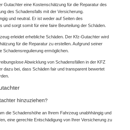
er Gutachter eine Kostenschätzung für die Reparatur des
lung des Schadensfalls mit der Versicherung.
gig und neutral. Er ist weder auf Seiten des
d sorgt somit für eine faire Beurteilung der Schäden.
hrzeug erleidet erhebliche Schäden. Der Kfz-Gutachter wird
zung für die Reparatur zu erstellen. Aufgrund seiner
die Schadensregulierung ermöglichen.
e reibungslose Abwicklung von Schadensfällen in der KFZ
 er dazu bei, dass Schäden fair und transparent bewertet
rden.
utachter
utachter hinzuziehen?
en, um die Schadenshöhe an Ihrem Fahrzeug unabhhängig und
fen, eine gerechte Entschädigung von Ihrer Versicherung zu