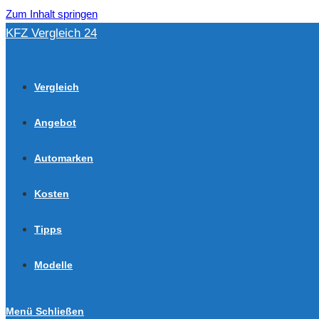
Zum Inhalt springen
KFZ Vergleich 24
Vergleich
Angebot
Automarken
Kosten
Tipps
Modelle
Menü
Schließen