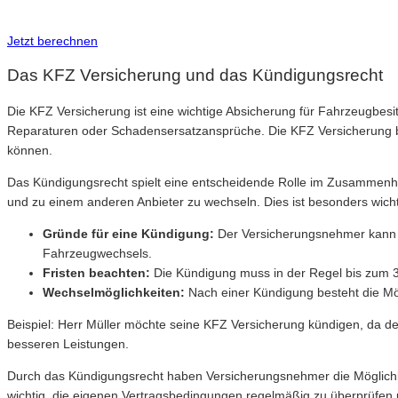
Inkl. Wechsel-Service
Jetzt berechnen
Das KFZ Versicherung und das Kündigungsrecht
Die KFZ Versicherung ist eine wichtige Absicherung für Fahrzeugbesitz
Reparaturen oder Schadensersatzansprüche. Die KFZ Versicherung bes
können.
Das Kündigungsrecht spielt eine entscheidende Rolle im Zusammenh
und zu einem anderen Anbieter zu wechseln. Dies ist besonders wicht
Gründe für eine Kündigung:
Der Versicherungsnehmer kann s
Fahrzeugwechsels.
Fristen beachten:
Die Kündigung muss in der Regel bis zum 
Wechselmöglichkeiten:
Nach einer Kündigung besteht die Mög
Beispiel: Herr Müller möchte seine KFZ Versicherung kündigen, da der
besseren Leistungen.
Durch das Kündigungsrecht haben Versicherungsnehmer die Möglichkei
wichtig, die eigenen Vertragsbedingungen regelmäßig zu überprüfe