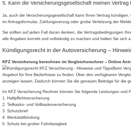
5. Kann die Versicherungsgesellschaft meinen Vertrag
Ja, auch die Versicherungsgesellschaft kann Ihren Vertrag kündigen,
im Antragsformular, Zahlungsverzug oder grobe Verletzung der Meldep
Sie sollten auf jeden Fall daran denken, die Vertragsbedingungen I
alle Angaben korrekt und vollständig zu machen und halten Sie sich 
Kündigungsrecht in der Autoversicherung – Hinwei
KFZ Versicherung berechnen im Vergleichsrechner – Online Ant
Beim Verg
Angebot für Ihre Bedürfnisse zu finden. Über den verfügbaren Verg
anzeigen lassen. Dadurch können Sie die genauen Beiträge für die 
Im KFZ Versicherung Rechner können Sie folgende Leistungen und Filte
1. Haftpflichtversicherung
2. Teilkasko- und Vollkaskoversicherung
3. Schutzbrief
4. Werkstattbindung
5. Schutz bei grober Fahrlässigkeit