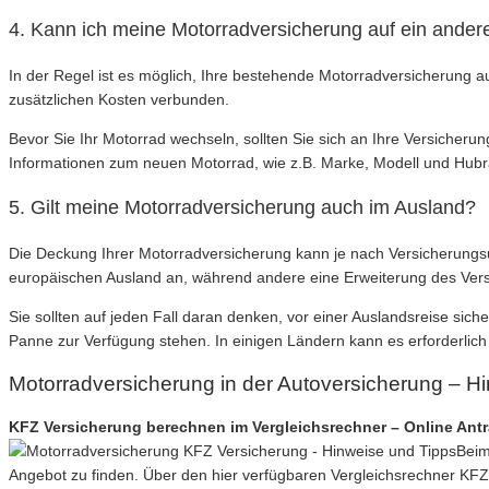
4. Kann ich meine Motorradversicherung auf ein ander
In der Regel ist es möglich, Ihre bestehende Motorradversicherung 
zusätzlichen Kosten verbunden.
Bevor Sie Ihr Motorrad wechseln, sollten Sie sich an Ihre Versiche
Informationen zum neuen Motorrad, wie z.B. Marke, Modell und Hubra
5. Gilt meine Motorradversicherung auch im Ausland?
Die Deckung Ihrer Motorradversicherung kann je nach Versicherungsu
europäischen Ausland an, während andere eine Erweiterung des Vers
Sie sollten auf jeden Fall daran denken, vor einer Auslandsreise sich
Panne zur Verfügung stehen. In einigen Ländern kann es erforderlic
Motorradversicherung in der Autoversicherung – H
KFZ Versicherung berechnen im Vergleichsrechner – Online Ant
Beim
Angebot zu finden. Über den hier verfügbaren Vergleichsrechner KF