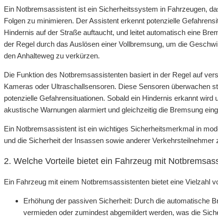
Ein Notbremsassistent ist ein Sicherheitssystem in Fahrzeugen, das
Folgen zu minimieren. Der Assistent erkennt potenzielle Gefahrensit
Hindernis auf der Straße auftaucht, und leitet automatisch eine Bre
der Regel durch das Auslösen einer Vollbremsung, um die Geschwin
den Anhalteweg zu verkürzen.
Die Funktion des Notbremsassistenten basiert in der Regel auf ve
Kameras oder Ultraschallsensoren. Diese Sensoren überwachen s
potenzielle Gefahrensituationen. Sobald ein Hindernis erkannt wird u
akustische Warnungen alarmiert und gleichzeitig die Bremsung einge
Ein Notbremsassistent ist ein wichtiges Sicherheitsmerkmal in mod
und die Sicherheit der Insassen sowie anderer Verkehrsteilnehmer 
2. Welche Vorteile bietet ein Fahrzeug mit Notbremsass
Ein Fahrzeug mit einem Notbremsassistenten bietet eine Vielzahl vo
Erhöhung der passiven Sicherheit: Durch die automatische B
vermieden oder zumindest abgemildert werden, was die Siche