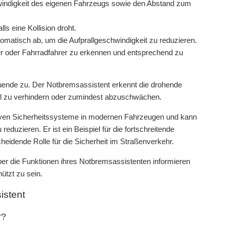
hwindigkeit des eigenen Fahrzeugs sowie den Abstand zum
ls eine Kollision droht.
omatisch ab, um die Aufprallgeschwindigkeit zu reduzieren.
r oder Fahrradfahrer zu erkennen und entsprechend zu
auende zu. Der Notbremsassistent erkennt die drohende
all zu verhindern oder zumindest abzuschwächen.
ssiven Sicherheitssysteme in modernen Fahrzeugen und kann
eduzieren. Er ist ein Beispiel für die fortschreitende
heidende Rolle für die Sicherheit im Straßenverkehr.
über die Funktionen ihres Notbremsassistenten informieren
ützt zu sein.
istent
r?