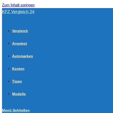
Zum Inhalt springen
KFZ Vergleich 24
Vergleich
Angebot
Automarken
Kosten
Tipps
Modelle
Menü
Schließen