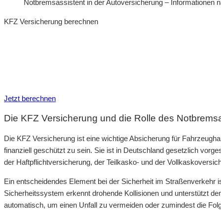
Notbremsassistent in der Autoversicherung – Informationen 
KFZ Versicherung berechnen
Neue Tarife 2026 / 2027
Inkl. eVB Nummer
Inkl. Wechsel-Service
Jetzt berechnen
Die KFZ Versicherung und die Rolle des Notbrems
Die KFZ Versicherung ist eine wichtige Absicherung für Fahrzeugha
finanziell geschützt zu sein. Sie ist in Deutschland gesetzlich vo
der Haftpflichtversicherung, der Teilkasko- und der Vollkaskoversic
Ein entscheidendes Element bei der Sicherheit im Straßenverkehr i
Sicherheitssystem erkennt drohende Kollisionen und unterstützt de
automatisch, um einen Unfall zu vermeiden oder zumindest die Fol