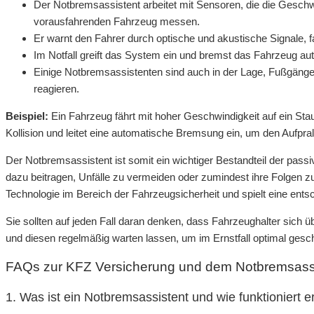
Der Notbremsassistent arbeitet mit Sensoren, die die Gesc
vorausfahrenden Fahrzeug messen.
Er warnt den Fahrer durch optische und akustische Signale, fal
Im Notfall greift das System ein und bremst das Fahrzeug aut
Einige Notbremsassistenten sind auch in der Lage, Fußgänge
reagieren.
Beispiel:
Ein Fahrzeug fährt mit hoher Geschwindigkeit auf ein St
Kollision und leitet eine automatische Bremsung ein, um den Aufpr
Der Notbremsassistent ist somit ein wichtiger Bestandteil der pa
dazu beitragen, Unfälle zu vermeiden oder zumindest ihre Folgen zu r
Technologie im Bereich der Fahrzeugsicherheit und spielt eine entsc
Sie sollten auf jeden Fall daran denken, dass Fahrzeughalter sich 
und diesen regelmäßig warten lassen, um im Ernstfall optimal gesch
FAQs zur KFZ Versicherung und dem Notbremsass
1. Was ist ein Notbremsassistent und wie funktioniert e