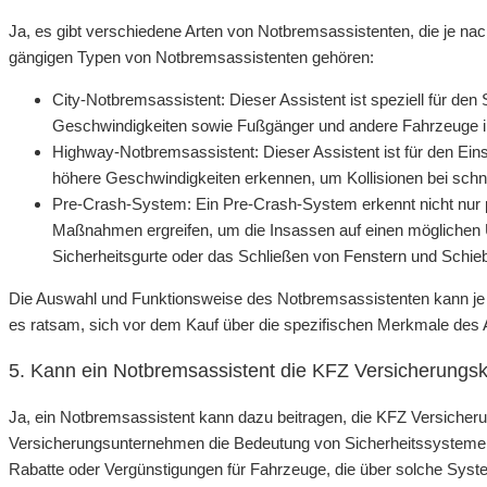
Ja, es gibt verschiedene Arten von Notbremsassistenten, die je na
gängigen Typen von Notbremsassistenten gehören:
City-Notbremsassistent: Dieser Assistent ist speziell für den 
Geschwindigkeiten sowie Fußgänger und andere Fahrzeuge i
Highway-Notbremsassistent: Dieser Assistent ist für den Ei
höhere Geschwindigkeiten erkennen, um Kollisionen bei schne
Pre-Crash-System: Ein Pre-Crash-System erkennt nicht nur po
Maßnahmen ergreifen, um die Insassen auf einen möglichen Un
Sicherheitsgurte oder das Schließen von Fenstern und Schie
Die Auswahl und Funktionsweise des Notbremsassistenten kann je n
es ratsam, sich vor dem Kauf über die spezifischen Merkmale des A
5. Kann ein Notbremsassistent die KFZ Versicherungs
Ja, ein Notbremsassistent kann dazu beitragen, die KFZ Versicher
Versicherungsunternehmen die Bedeutung von Sicherheitssysteme
Rabatte oder Vergünstigungen für Fahrzeuge, die über solche Syst