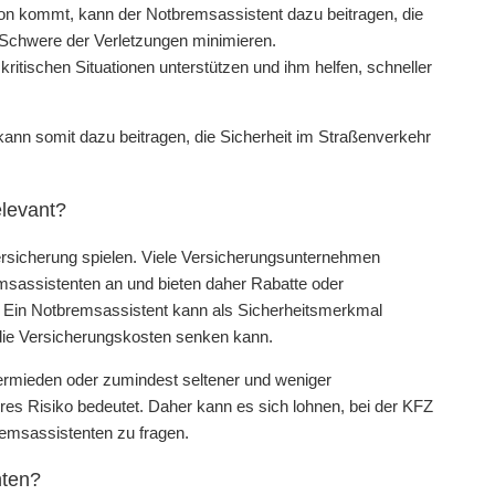
sion kommt, kann der Notbremsassistent dazu beitragen, die
 Schwere der Verletzungen minimieren.
ritischen Situationen unterstützen und ihm helfen, schneller
nn somit dazu beitragen, die Sicherheit im Straßenverkehr
elevant?
ersicherung spielen. Viele Versicherungsunternehmen
sassistenten an und bieten daher Rabatte oder
. Ein Notbremsassistent kann als Sicherheitsmerkmal
 die Versicherungskosten senken kann.
rmieden oder zumindest seltener und weniger
es Risiko bedeutet. Daher kann es sich lohnen, bei der KFZ
emsassistenten zu fragen.
nten?