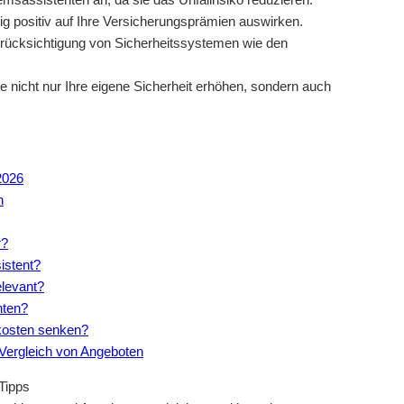
tig positiv auf Ihre Versicherungsprämien auswirken.
Berücksichtigung von Sicherheitssystemen wie den
nicht nur Ihre eigene Sicherheit erhöhen, sondern auch
2026
n
r?
istent?
elevant?
nten?
kosten senken?
 Vergleich von Angeboten