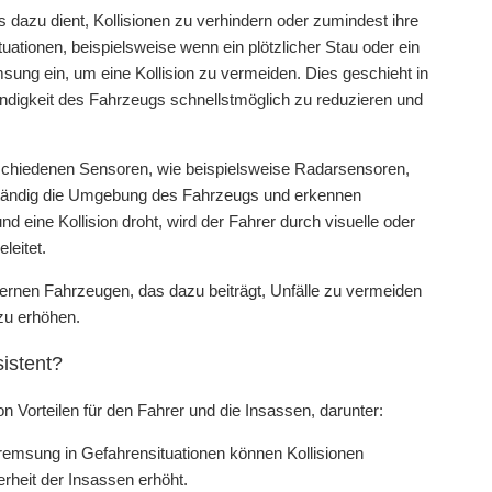
 dazu dient, Kollisionen zu verhindern oder zumindest ihre
uationen, beispielsweise wenn ein plötzlicher Stau oder ein
msung ein, um eine Kollision zu vermeiden. Dies geschieht in
digkeit des Fahrzeugs schnellstmöglich zu reduzieren und
rschiedenen Sensoren, wie beispielsweise Radarsensoren,
tändig die Umgebung des Fahrzeugs und erkennen
nd eine Kollision droht, wird der Fahrer durch visuelle oder
leitet.
ernen Fahrzeugen, das dazu beiträgt, Unfälle zu vermeiden
zu erhöhen.
istent?
n Vorteilen für den Fahrer und die Insassen, darunter:
remsung in Gefahrensituationen können Kollisionen
rheit der Insassen erhöht.