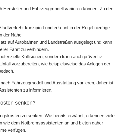
ch Hersteller und Fahrzeugmodell variieren können. Zu den
Stadtverkehr konzipiert und erkennt in der Regel niedrige
n der Nähe.
nsatz auf Autobahnen und Landstraßen ausgelegt und kann
ller Fahrt zu verhindern.
tenzielle Kollisionen, sondern kann auch präventiv
fall vorzubereiten, wie beispielsweise das Anlegen der
bedach.
ach Fahrzeugmodell und Ausstattung variieren, daher ist
ssistenten zu informieren.
kosten senken?
ungskosten zu senken. Wie bereits erwähnt, erkennen viele
n wie dem Notbremsassistenten an und bieten daher
eme verfügen.