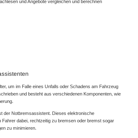
nachlesen und Angebote vergleichen und berechnen
assistenten
lter, um im Falle eines Unfalls oder Schadens am Fahrzeug
rgeschrieben und besteht aus verschiedenen Komponenten, wie
herung.
st der Notbremsassistent. Dieses elektronische
n Fahrer dabei, rechtzeitig zu bremsen oder bremst sogar
gen zu minimieren.