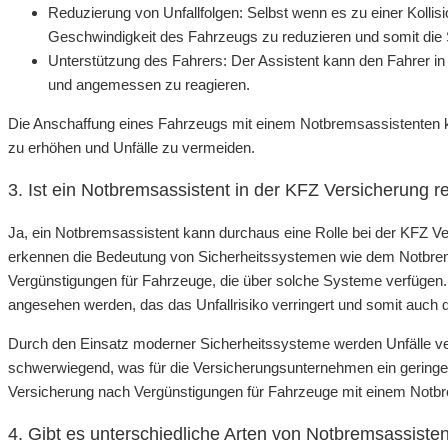
Reduzierung von Unfallfolgen: Selbst wenn es zu einer Kolli
Geschwindigkeit des Fahrzeugs zu reduzieren und somit die
Unterstützung des Fahrers: Der Assistent kann den Fahrer in k
und angemessen zu reagieren.
Die Anschaffung eines Fahrzeugs mit einem Notbremsassistenten ka
zu erhöhen und Unfälle zu vermeiden.
3. Ist ein Notbremsassistent in der KFZ Versicherung r
Ja, ein Notbremsassistent kann durchaus eine Rolle bei der KFZ V
erkennen die Bedeutung von Sicherheitssystemen wie dem Notbrem
Vergünstigungen für Fahrzeuge, die über solche Systeme verfügen
angesehen werden, das das Unfallrisiko verringert und somit auch
Durch den Einsatz moderner Sicherheitssysteme werden Unfälle ve
schwerwiegend, was für die Versicherungsunternehmen ein geringer
Versicherung nach Vergünstigungen für Fahrzeuge mit einem Notbr
4. Gibt es unterschiedliche Arten von Notbremsassiste