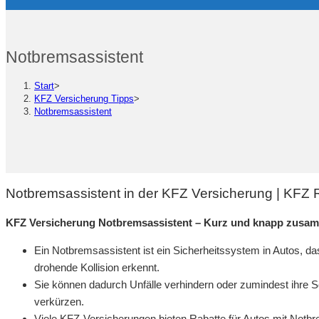
Notbremsassistent
Start
>
KFZ Versicherung Tipps
>
Notbremsassistent
Notbremsassistent in der KFZ Versicherung | KFZ
KFZ Versicherung Notbremsassistent – Kurz und knapp zusa
Ein Notbremsassistent ist ein Sicherheitssystem in Autos, da
drohende Kollision erkennt.
Sie können dadurch Unfälle verhindern oder zumindest ihre 
verkürzen.
Viele KFZ-Versicherungen bieten Rabatte für Autos mit Notbre