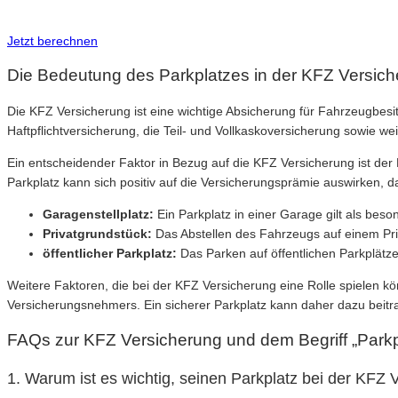
Inkl. Wechsel-Service
Jetzt berechnen
Die Bedeutung des Parkplatzes in der KFZ Versic
Die KFZ Versicherung ist eine wichtige Absicherung für Fahrzeugbesit
Haftpflichtversicherung, die Teil- und Vollkaskoversicherung sowie we
Ein entscheidender Faktor in Bezug auf die KFZ Versicherung ist der 
Parkplatz kann sich positiv auf die Versicherungsprämie auswirken, d
Garagenstellplatz:
Ein Parkplatz in einer Garage gilt als bes
Privatgrundstück:
Das Abstellen des Fahrzeugs auf einem Priv
öffentlicher Parkplatz:
Das Parken auf öffentlichen Parkplätz
Weitere Faktoren, die bei der KFZ Versicherung eine Rolle spielen k
Versicherungsnehmers. Ein sicherer Parkplatz kann daher dazu beit
FAQs zur KFZ Versicherung und dem Begriff „Parkp
1. Warum ist es wichtig, seinen Parkplatz bei der KF