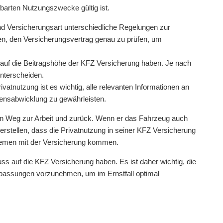
nbarten Nutzungszwecke gültig ist.
nd Versicherungsart unterschiedliche Regelungen zur
nken, den Versicherungsvertrag genau zu prüfen, um
 auf die Beitragshöhe der KFZ Versicherung haben. Je nach
unterscheiden.
vatnutzung ist es wichtig, alle relevanten Informationen an
densabwicklung zu gewährleisten.
den Weg zur Arbeit und zurück. Wenn er das Fahrzeug auch
rstellen, dass die Privatnutzung in seiner KFZ Versicherung
oblemen mit der Versicherung kommen.
ss auf die KFZ Versicherung haben. Es ist daher wichtig, die
passungen vorzunehmen, um im Ernstfall optimal