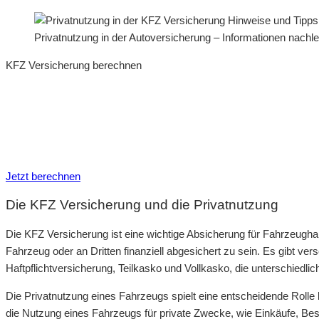
Privatnutzung in der Autoversicherung – Informationen nach
KFZ Versicherung berechnen
Neue Tarife 2026 / 2027
Inkl. eVB Nummer
Inkl. Wechsel-Service
Jetzt berechnen
Die KFZ Versicherung und die Privatnutzung
Die KFZ Versicherung ist eine wichtige Absicherung für Fahrzeugha
Fahrzeug oder an Dritten finanziell abgesichert zu sein. Es gibt ve
Haftpflichtversicherung, Teilkasko und Vollkasko, die unterschied
Die Privatnutzung eines Fahrzeugs spielt eine entscheidende Rolle
die Nutzung eines Fahrzeugs für private Zwecke, wie Einkäufe, Bes