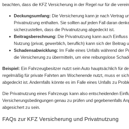
beachten, dass die KFZ Versicherung in der Regel nur für die verei
Deckungsumfang:
Die Versicherung kann je nach Vertrag u
Privatnutzung enthalten. Sie sollten auf jeden Fall daran de
sicherzustellen, dass die Privatnutzung abgedeckt ist.
Beitragsberechnung:
Die Privatnutzung kann auch Einfluss
Nutzung (privat, gewerblich, beruflich) kann sich der Beitrag 
Schadensabwicklung:
Im Falle eines Unfalls während der Pri
die Versicherung zu übermitteln, um eine reibungslose Scha
Beispiel:
Ein Fahrzeugbesitzer nutzt sein Auto hauptsächlich für 
regelmäßig für private Fahrten am Wochenende nutzt, muss er siche
abgedeckt ist. Andernfalls könnte es im Falle eines Unfalls zu Pr
Die Privatnutzung eines Fahrzeugs kann also entscheidenden Einflu
Versicherungsbedingungen genau zu prüfen und gegebenenfalls An
abgesichert zu sein.
FAQs zur KFZ Versicherung und Privatnutzung