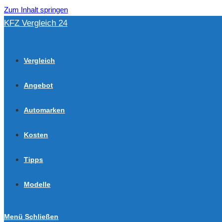
Zum Inhalt springen
KFZ Vergleich 24
Vergleich
Angebot
Automarken
Kosten
Tipps
Modelle
Menü
Schließen