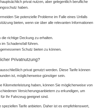
auptsächlich privat nutzen, aber gelegentlich berufliche
ungsschutz haben.
ermeiden Sie potenzielle Probleme im Falle eines Unfalls
tützung bieten, wenn sie über alle relevanten Informationen
 die richtige Deckung zu erhalten.
im Schadensfall führen.
angemessenen Schutz bieten zu können.
ßlicher Privatnutzung?
 ausschließlich privat genutzt werden. Diese Tarife können
bunden ist, möglicherweise günstiger sein.
ige Kilometerleistung haben, können Sie möglicherweise von
verschiedenen Versicherungsanbietern zu erkundigen, um
 für Ihr Fahrzeug geeignet sind.
e speziellen Tarife anbieten. Daher ist es empfehlenswert,