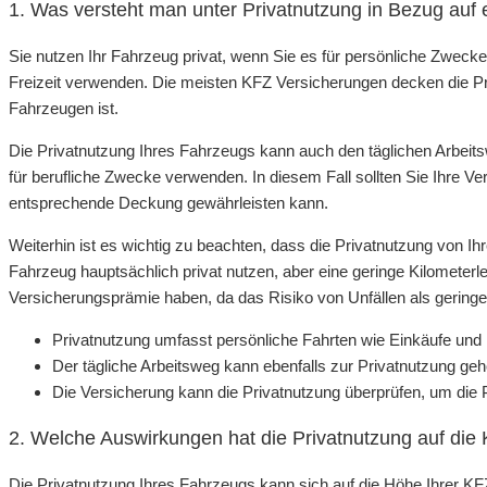
1. Was versteht man unter Privatnutzung in Bezug auf
Sie nutzen Ihr Fahrzeug privat, wenn Sie es für persönliche Zwecke
Freizeit verwenden. Die meisten KFZ Versicherungen decken die Pri
Fahrzeugen ist.
Die Privatnutzung Ihres Fahrzeugs kann auch den täglichen Arbeits
für berufliche Zwecke verwenden. In diesem Fall sollten Sie Ihre Ve
entsprechende Deckung gewährleisten kann.
Weiterhin ist es wichtig zu beachten, dass die Privatnutzung von I
Fahrzeug hauptsächlich privat nutzen, aber eine geringe Kilometerl
Versicherungsprämie haben, da das Risiko von Unfällen als gering
Privatnutzung umfasst persönliche Fahrten wie Einkäufe und Fr
Der tägliche Arbeitsweg kann ebenfalls zur Privatnutzung geh
Die Versicherung kann die Privatnutzung überprüfen, um die
2. Welche Auswirkungen hat die Privatnutzung auf di
Die Privatnutzung Ihres Fahrzeugs kann sich auf die Höhe Ihrer K