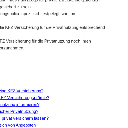
esichert zu sein.
ungspolice spezifisch festgelegt sein, um
die KFZ Versicherung für die Privatnutzung entsprechend
FZ Versicherung für die Privatnutzung noch Ihren
vorzunehmen.
 eine KFZ Versicherung?
 KFZ Versicherungsprämie?
nutzung informieren?
licher Privatnutzung?
 privat versichern lassen?
leich von Angeboten