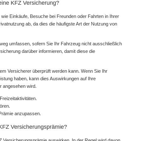
 eine KFZ Versicherung?
 wie Einkäufe, Besuche bei Freunden oder Fahrten in Ihrer
vatnutzung ab, da dies die häufigste Art der Nutzung von
weg umfassen, sofern Sie Ihr Fahrzeug nicht ausschließlich
rsicherung darüber informieren, damit diese die
hrem Versicherer überprüft werden kann. Wenn Sie Ihr
eistung haben, kann dies Auswirkungen auf Ihre
er angesehen wird.
eizeitaktivitäten.
ören.
 Prämie anzupassen.
e KFZ Versicherungsprämie?
FZ Versicherungsprämie auswirken. In der Regel wird davon