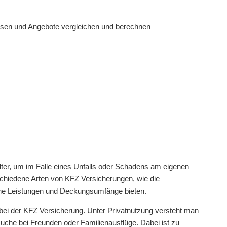
lesen und Angebote vergleichen und berechnen
lter, um im Falle eines Unfalls oder Schadens am eigenen
rschiedene Arten von KFZ Versicherungen, wie die
liche Leistungen und Deckungsumfänge bieten.
 bei der KFZ Versicherung. Unter Privatnutzung versteht man
uche bei Freunden oder Familienausflüge. Dabei ist zu