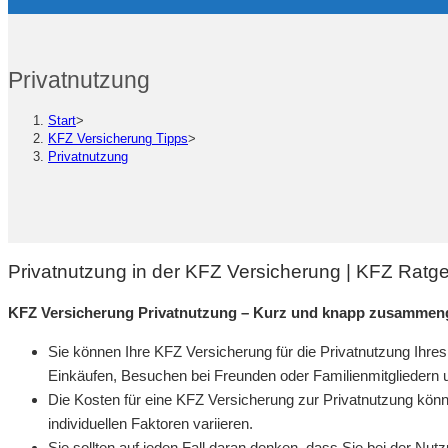
Privatnutzung
Start
>
KFZ Versicherung Tipps
>
Privatnutzung
Privatnutzung in der KFZ Versicherung | KFZ Ratg
KFZ Versicherung Privatnutzung – Kurz und knapp zusammeng
Sie können Ihre KFZ Versicherung für die Privatnutzung Ihre
Einkäufen, Besuchen bei Freunden oder Familienmitgliedern 
Die Kosten für eine KFZ Versicherung zur Privatnutzung kön
individuellen Faktoren variieren.
Sie sollten auf jeden Fall daran denken, dass Sie bei der Nu