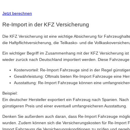
Inkl. Wechsel-Service
Jetzt berechnen
Re-Import in der KFZ Versicherung
Die KFZ Versicherung ist eine wichtige Absicherung für Fahrzeughalte
die Haftpflichtversicherung, die Teilkasko- und die Vollkaskoversicher
Ein wichtiger Begriff im Zusammenhang mit der KFZ Versicherung ist
wieder zurück nach Deutschland importiert werden. Diese Fahrzeuge 
Kostenvorteil: Re-Import Fahrzeuge sind in der Regel günstig
Gewährleistung: Oftmals bieten Re-Import Fahrzeuge eine Herste
Ausstattung: Re-Import Fahrzeuge können eine umfangreichere
Beispiel:
Ein deutscher Hersteller exportiert ein Fahrzeug nach Spanien. Nach 
günstigeren Preis und einer eventuell umfangreicheren Ausstattung.
Denken Sie außerdem auch daran, dass Re-Import Fahrzeuge möglicher
wurden. Zudem können sich die Versicherungskosten für Re-Import F
Import Fahrzeugs die Versicherungskonditionen zu prüfen und gegebe