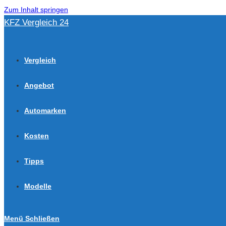
Zum Inhalt springen
KFZ Vergleich 24
Vergleich
Angebot
Automarken
Kosten
Tipps
Modelle
Menü
Schließen