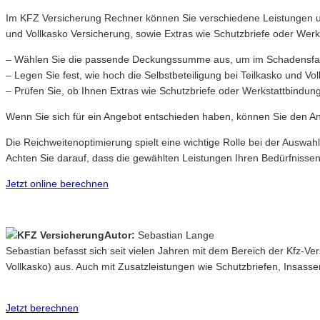
Im KFZ Versicherung Rechner können Sie verschiedene Leistungen und
und Vollkasko Versicherung, sowie Extras wie Schutzbriefe oder Werk
– Wählen Sie die passende Deckungssumme aus, um im Schadensfall 
– Legen Sie fest, wie hoch die Selbstbeteiligung bei Teilkasko und Vo
– Prüfen Sie, ob Ihnen Extras wie Schutzbriefe oder Werkstattbindung
Wenn Sie sich für ein Angebot entschieden haben, können Sie den Antr
Die Reichweitenoptimierung spielt eine wichtige Rolle bei der Auswah
Achten Sie darauf, dass die gewählten Leistungen Ihren Bedürfnissen
Jetzt online berechnen
Autor:
Sebastian Lange
Sebastian befasst sich seit vielen Jahren mit dem Bereich der Kfz-V
Vollkasko) aus. Auch mit Zusatzleistungen wie Schutzbriefen, Insasse
Jetzt berechnen