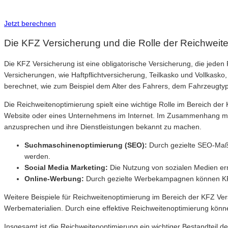
Inkl. Wechsel-Service
Jetzt berechnen
Die KFZ Versicherung und die Rolle der Reichweit
Die KFZ Versicherung ist eine obligatorische Versicherung, die jede
Versicherungen, wie Haftpflichtversicherung, Teilkasko und Vollkask
berechnet, wie zum Beispiel dem Alter des Fahrers, dem Fahrzeugtyp,
Die Reichweitenoptimierung spielt eine wichtige Rolle im Bereich de
Website oder eines Unternehmens im Internet. Im Zusammenhang mit
anzusprechen und ihre Dienstleistungen bekannt zu machen.
Suchmaschinenoptimierung (SEO):
Durch gezielte SEO-Maß
werden.
Social Media Marketing:
Die Nutzung von sozialen Medien erm
Online-Werbung:
Durch gezielte Werbekampagnen können KFZ 
Weitere Beispiele für Reichweitenoptimierung im Bereich der KFZ Ve
Werbematerialien. Durch eine effektive Reichweitenoptimierung kön
Insgesamt ist die Reichweitenoptimierung ein wichtiger Bestandteil 