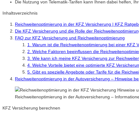
Die Nutzung von Telematik-Tarifen kann Ihnen dabei helfen, I
Inhaltsverzeichnis
Reichweitenoptimierung in der KFZ Versicherung | KFZ Ratge
Die KFZ Versicherung und die Rolle der Reichweitenoptimieru
FAQ zur KFZ Versicherung und Reichweitenoptimierung
1. Warum ist die Reichweitenoptimierung bei einer KFZ V
2. Welche Faktoren beeinflussen die Reichweitenoptimie
3. Wie kann ich meine KFZ Versicherung zur Reichweit
4. Welche Vorteile bietet eine optimierte KFZ Versicher
5. Gibt es spezielle Angebote oder Tarife für die Reich
Reichweitenoptimierung in der Autoversicherung – Hinweise b
Reichweitenoptimierung in der Autoversicherung – Informatio
KFZ Versicherung berechnen
Neue Tarife 2026 / 2027
Inkl. eVB Nummer