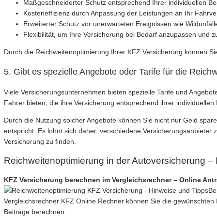
Maßgeschneiderter Schutz entsprechend Ihrer individuellen Be
Kosteneffizienz durch Anpassung der Leistungen an Ihr Fahrve
Erweiterter Schutz vor unerwarteten Ereignissen wie Wildunfä
Flexibilität, um Ihre Versicherung bei Bedarf anzupassen und z
Durch die Reichweitenoptimierung Ihrer KFZ Versicherung können Sie
5. Gibt es spezielle Angebote oder Tarife für die Rei
Viele Versicherungsunternehmen bieten spezielle Tarife und Angebote
Fahrer bieten, die ihre Versicherung entsprechend ihrer individuelle
Durch die Nutzung solcher Angebote können Sie nicht nur Geld sparen
entspricht. Es lohnt sich daher, verschiedene Versicherungsanbieter 
Versicherung zu finden.
Reichweitenoptimierung in der Autoversicherung –
KFZ Versicherung berechnen im Vergleichsrechner – Online Ant
Be
Vergleichsrechner KFZ Online Rechner können Sie die gewünschten L
Beiträge berechnen.