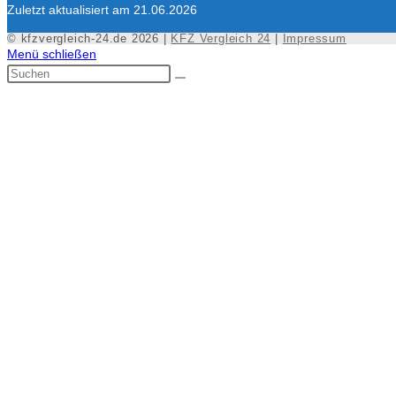
Zuletzt aktualisiert am 21.06.2026
© kfzvergleich-24.de 2026 |
KFZ Vergleich 24
|
Impressum
Menü schließen