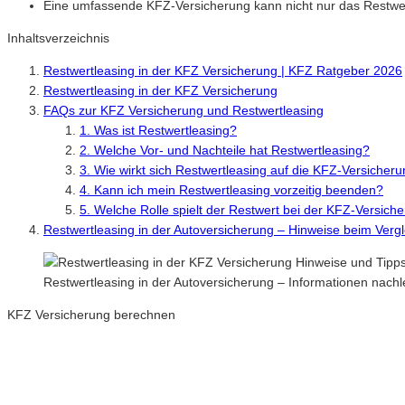
Eine umfassende KFZ-Versicherung kann nicht nur das Restwer
Inhaltsverzeichnis
Restwertleasing in der KFZ Versicherung | KFZ Ratgeber 2026
Restwertleasing in der KFZ Versicherung
FAQs zur KFZ Versicherung und Restwertleasing
1. Was ist Restwertleasing?
2. Welche Vor- und Nachteile hat Restwertleasing?
3. Wie wirkt sich Restwertleasing auf die KFZ-Versicher
4. Kann ich mein Restwertleasing vorzeitig beenden?
5. Welche Rolle spielt der Restwert bei der KFZ-Versich
Restwertleasing in der Autoversicherung – Hinweise beim Verg
Restwertleasing in der Autoversicherung – Informationen nac
KFZ Versicherung berechnen
Neue Tarife 2026 / 2027
Inkl. eVB Nummer