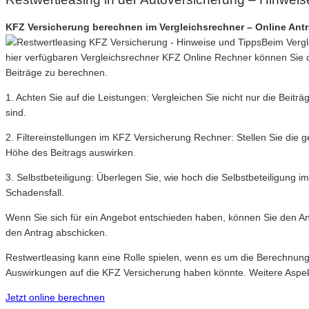
KFZ Versicherung berechnen im Vergleichsrechner – Online Ant
Beim Vergl
hier verfügbaren Vergleichsrechner KFZ Online Rechner können Sie 
Beiträge zu berechnen.
1. Achten Sie auf die Leistungen: Vergleichen Sie nicht nur die Beitr
sind.
2. Filtereinstellungen im KFZ Versicherung Rechner: Stellen Sie die g
Höhe des Beitrags auswirken.
3. Selbstbeteiligung: Überlegen Sie, wie hoch die Selbstbeteiligung 
Schadensfall.
Wenn Sie sich für ein Angebot entschieden haben, können Sie den Ant
den Antrag abschicken.
Restwertleasing kann eine Rolle spielen, wenn es um die Berechnung d
Auswirkungen auf die KFZ Versicherung haben könnte. Weitere Aspekte,
Jetzt online berechnen