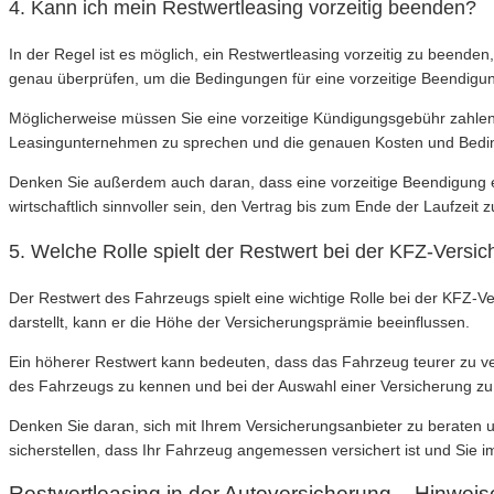
4. Kann ich mein Restwertleasing vorzeitig beenden?
In der Regel ist es möglich, ein Restwertleasing vorzeitig zu beende
genau überprüfen, um die Bedingungen für eine vorzeitige Beendigun
Möglicherweise müssen Sie eine vorzeitige Kündigungsgebühr zahlen,
Leasingunternehmen zu sprechen und die genauen Kosten und Bedingu
Denken Sie außerdem auch daran, dass eine vorzeitige Beendigung ei
wirtschaftlich sinnvoller sein, den Vertrag bis zum Ende der Laufzeit zu
5. Welche Rolle spielt der Restwert bei der KFZ-Versi
Der Restwert des Fahrzeugs spielt eine wichtige Rolle bei der KFZ-
darstellt, kann er die Höhe der Versicherungsprämie beeinflussen.
Ein höherer Restwert kann bedeuten, dass das Fahrzeug teurer zu vers
des Fahrzeugs zu kennen und bei der Auswahl einer Versicherung zu 
Denken Sie daran, sich mit Ihrem Versicherungsanbieter zu beraten 
sicherstellen, dass Ihr Fahrzeug angemessen versichert ist und Sie 
Restwertleasing in der Autoversicherung – Hinwei