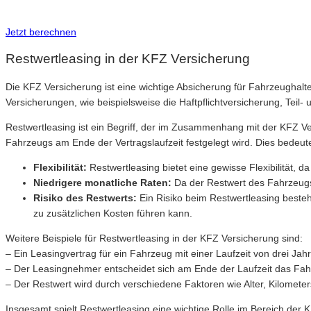
Inkl. Wechsel-Service
Jetzt berechnen
Restwertleasing in der KFZ Versicherung
Die KFZ Versicherung ist eine wichtige Absicherung für Fahrzeughalte
Versicherungen, wie beispielsweise die Haftpflichtversicherung, Teil-
Restwertleasing ist ein Begriff, der im Zusammenhang mit der KFZ Ve
Fahrzeugs am Ende der Vertragslaufzeit festgelegt wird. Dies bedeut
Flexibilität:
Restwertleasing bietet eine gewisse Flexibilität
Niedrigere monatliche Raten:
Da der Restwert des Fahrzeugs 
Risiko des Restwerts:
Ein Risiko beim Restwertleasing besteh
zu zusätzlichen Kosten führen kann.
Weitere Beispiele für Restwertleasing in der KFZ Versicherung sind:
– Ein Leasingvertrag für ein Fahrzeug mit einer Laufzeit von drei Ja
– Der Leasingnehmer entscheidet sich am Ende der Laufzeit das Fahrz
– Der Restwert wird durch verschiedene Faktoren wie Alter, Kilomete
Insgesamt spielt Restwertleasing eine wichtige Rolle im Bereich der KF