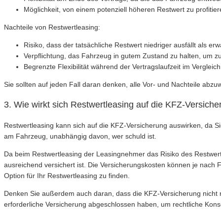
Möglichkeit, von einem potenziell höheren Restwert zu profiti
Nachteile von Restwertleasing:
Risiko, dass der tatsächliche Restwert niedriger ausfällt als e
Verpflichtung, das Fahrzeug in gutem Zustand zu halten, um z
Begrenzte Flexibilität während der Vertragslaufzeit im Verglei
Sie sollten auf jeden Fall daran denken, alle Vor- und Nachteile abzu
3. Wie wirkt sich Restwertleasing auf die KFZ-Versich
Restwertleasing kann sich auf die KFZ-Versicherung auswirken, da S
am Fahrzeug, unabhängig davon, wer schuld ist.
Da beim Restwertleasing der Leasingnehmer das Risiko des Restwerts t
ausreichend versichert ist. Die Versicherungskosten können je nach 
Option für Ihr Restwertleasing zu finden.
Denken Sie außerdem auch daran, dass die KFZ-Versicherung nicht nur
erforderliche Versicherung abgeschlossen haben, um rechtliche Ko