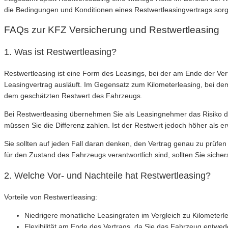
die Bedingungen und Konditionen eines Restwertleasingvertrags so
FAQs zur KFZ Versicherung und Restwertleasing
1. Was ist Restwertleasing?
Restwertleasing ist eine Form des Leasings, bei der am Ende der Ver
Leasingvertrag ausläuft. Im Gegensatz zum Kilometerleasing, bei dem
dem geschätzten Restwert des Fahrzeugs.
Bei Restwertleasing übernehmen Sie als Leasingnehmer das Risiko de
müssen Sie die Differenz zahlen. Ist der Restwert jedoch höher als erw
Sie sollten auf jeden Fall daran denken, den Vertrag genau zu prüf
für den Zustand des Fahrzeugs verantwortlich sind, sollten Sie sicher
2. Welche Vor- und Nachteile hat Restwertleasing?
Vorteile von Restwertleasing:
Niedrigere monatliche Leasingraten im Vergleich zu Kilometerl
Flexibilität am Ende des Vertrags, da Sie das Fahrzeug entw