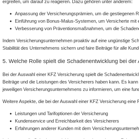
ergreifen, um darauf zu reagieren. Dazu gehören unter anderem:
Anpassung der Versicherungsprämien, um die gestiegenen 
Einführung von Bonus-Malus-Systemen, um Versicherte mit 
Verbesserung von Präventionsmaßnahmen, um die Schadenent
Indem Versicherungsunternehmen proaktiv auf eine ungünstige Schad
Stabilität des Unternehmens sichern und faire Beiträge für alle Kun
5. Welche Rolle spielt die Schadenentwicklung bei de
Bei der Auswahl einer KFZ Versicherung spielt die Schadenentwicklu
Beiträge und die Leistungen des Versicherers haben kann. Es kann 
jeweiligen Versicherungsunternehmens zu informieren, um eine fund
Weitere Aspekte, die bei der Auswahl einer KFZ Versicherung eine R
Leistungen und Tarifoptionen der Versicherung
Kundenservice und Erreichbarkeit des Versicherers
Erfahrungen anderer Kunden mit dem Versicherungsunterne