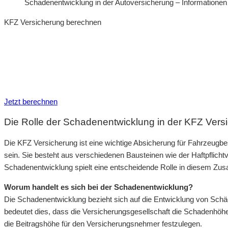
Schadenentwicklung in der Autoversicherung – Informatione
KFZ Versicherung berechnen
Neue Tarife 2026 / 2027
Inkl. eVB Nummer
Inkl. Wechsel-Service
Jetzt berechnen
Die Rolle der Schadenentwicklung in der KFZ Vers
Die KFZ Versicherung ist eine wichtige Absicherung für Fahrzeugbes
sein. Sie besteht aus verschiedenen Bausteinen wie der Haftpflicht
Schadenentwicklung spielt eine entscheidende Rolle in diesem Z
Worum handelt es sich bei der Schadenentwicklung?
Die Schadenentwicklung bezieht sich auf die Entwicklung von Sch
bedeutet dies, dass die Versicherungsgesellschaft die Schadenhöhe
die Beitragshöhe für den Versicherungsnehmer festzulegen.