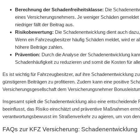
Berechnung der Schadenfreiheitsklasse:
Die Schadenentwi
eines Versicherungsnehmers. Je weniger Schäden gemeldet we
niedriger fällt der Beitrag aus.
Risikobewertung:
Die Schadenentwicklung dient auch dazu,
Wenn ein Fahrzeugbesitzer häufig Schäden meldet, wird er a
höhere Beiträge zahlen.
Prävention:
Durch die Analyse der Schadenentwicklung kann
Schadenhäufigkeit zu reduzieren und somit die Kosten für all
Es ist wichtig für Fahrzeugbesitzer, auf ihre Schadenentwicklung zu
günstigeren Beiträgen zu profitieren. Zudem kann eine positive Sc
Versicherungsgesellschaft dem Versicherungsnehmer Bonusleistun
Insgesamt spielt die Schadenentwicklung also eine entscheidende R
beeinflusst, das Risiko einschätzt und präventive Maßnahmen ermög
verantwortungsbewusst im Straßenverkehr zu agieren, um von den Vo
FAQs zur KFZ Versicherung: Schadenentwicklung