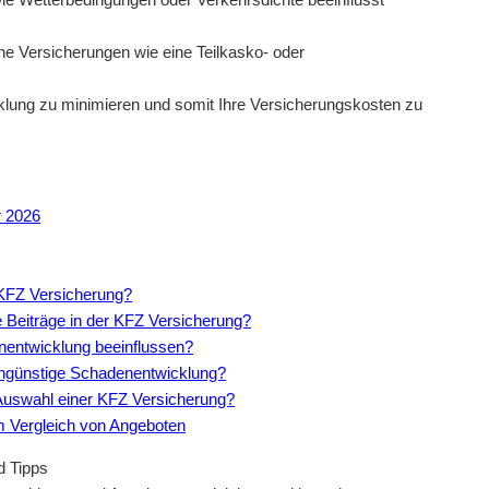
he Versicherungen wie eine Teilkasko- oder
cklung zu minimieren und somit Ihre Versicherungskosten zu
r 2026
 KFZ Versicherung?
e Beiträge in der KFZ Versicherung?
nentwicklung beeinflussen?
ungünstige Schadenentwicklung?
 Auswahl einer KFZ Versicherung?
m Vergleich von Angeboten