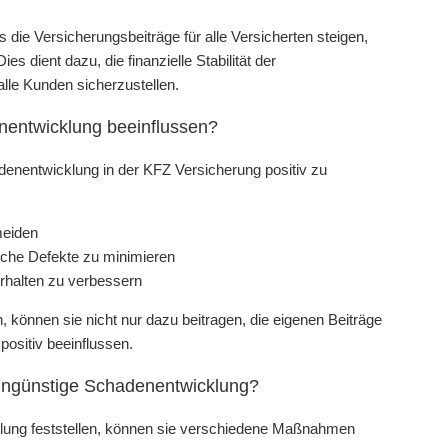
die Versicherungsbeiträge für alle Versicherten steigen,
 dient dazu, die finanzielle Stabilität der
lle Kunden sicherzustellen.
nentwicklung beeinflussen?
enentwicklung in der KFZ Versicherung positiv zu
meiden
che Defekte zu minimieren
rhalten zu verbessern
können sie nicht nur dazu beitragen, die eigenen Beiträge
ositiv beeinflussen.
 ungünstige Schadenentwicklung?
ung feststellen, können sie verschiedene Maßnahmen