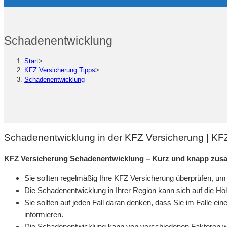
Schadenentwicklung
Start
>
KFZ Versicherung Tipps
>
Schadenentwicklung
Schadenentwicklung in der KFZ Versicherung | KF
KFZ Versicherung Schadenentwicklung – Kurz und knapp zus
Sie sollten regelmäßig Ihre KFZ Versicherung überprüfen, um 
Die Schadenentwicklung in Ihrer Region kann sich auf die H
Sie sollten auf jeden Fall daran denken, dass Sie im Falle ei
informieren.
Die Schadenentwicklung kann von verschiedenen Faktoren wi