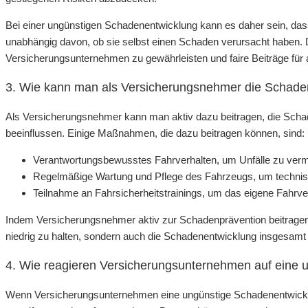
Bei einer ungünstigen Schadenentwicklung kann es daher sein, dass 
unabhängig davon, ob sie selbst einen Schaden verursacht haben. Dies
Versicherungsunternehmen zu gewährleisten und faire Beiträge für a
3. Wie kann man als Versicherungsnehmer die Schade
Als Versicherungsnehmer kann man aktiv dazu beitragen, die Schad
beeinflussen. Einige Maßnahmen, die dazu beitragen können, sind:
Verantwortungsbewusstes Fahrverhalten, um Unfälle zu ver
Regelmäßige Wartung und Pflege des Fahrzeugs, um technis
Teilnahme an Fahrsicherheitstrainings, um das eigene Fahrve
Indem Versicherungsnehmer aktiv zur Schadenprävention beitragen, 
niedrig zu halten, sondern auch die Schadenentwicklung insgesamt p
4. Wie reagieren Versicherungsunternehmen auf eine
Wenn Versicherungsunternehmen eine ungünstige Schadenentwickl