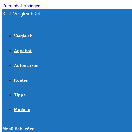
Zum Inhalt springen
KFZ Vergleich 24
Vergleich
Angebot
Automarken
Kosten
Tipps
Modelle
Menü
Schließen