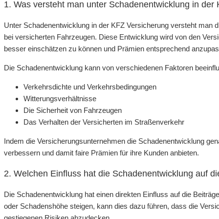
1. Was versteht man unter Schadenentwicklung in der
Unter Schadenentwicklung in der KFZ Versicherung versteht man 
bei versicherten Fahrzeugen. Diese Entwicklung wird von den Ver
besser einschätzen zu können und Prämien entsprechend anzupas
Die Schadenentwicklung kann von verschiedenen Faktoren beeinflu
Verkehrsdichte und Verkehrsbedingungen
Witterungsverhältnisse
Die Sicherheit von Fahrzeugen
Das Verhalten der Versicherten im Straßenverkehr
Indem die Versicherungsunternehmen die Schadenentwicklung genau 
verbessern und damit faire Prämien für ihre Kunden anbieten.
2. Welchen Einfluss hat die Schadenentwicklung auf di
Die Schadenentwicklung hat einen direkten Einfluss auf die Beiträ
oder Schadenshöhe steigen, kann dies dazu führen, dass die Ver
gestiegenen Risiken abzudecken.