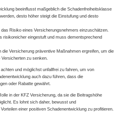
cklung beeinflusst maßgeblich die Schadenfreiheitsklasse
rden, desto höher steigt die Einstufung und desto
 das Risiko eines Versicherungsnehmers einzuschätzen.
ls risikoreicher eingestuft und muss dementsprechend
 die Versicherung präventive Maßnahmen ergreifen, um die
e Versicherten zu senken.
 achten und möglichst unfallfrei zu fahren, um von
hadenentwicklung auch dazu führen, dass die
gen oder Rabatte gewährt.
olle in der KFZ Versicherung, da sie die Beitragshöhe
licht. Es lohnt sich daher, bewusst und
rteilen einer positiven Schadenentwicklung zu profitieren.