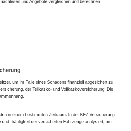
n nachlesen und Angebote vergleichen und berechnen
icherung
itzer, um im Falle eines Schadens finanziell abgesichert zu
versicherung, der Teilkasko- und Vollkaskoversicherung. Die
usammenhang.
äden in einem bestimmten Zeitraum. In der KFZ Versicherung
 und -häufigkeit der versicherten Fahrzeuge analysiert, um