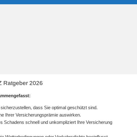
Z Ratgeber 2026
ammengefasst:
sicherzustellen, dass Sie optimal geschützt sind.
öhe Ihrer Versicherungsprämie auswirken.
nes Schadens schnell und unkompliziert Ihre Versicherung
e Wetterbedingungen oder Verkehrsdichte beeinflusst