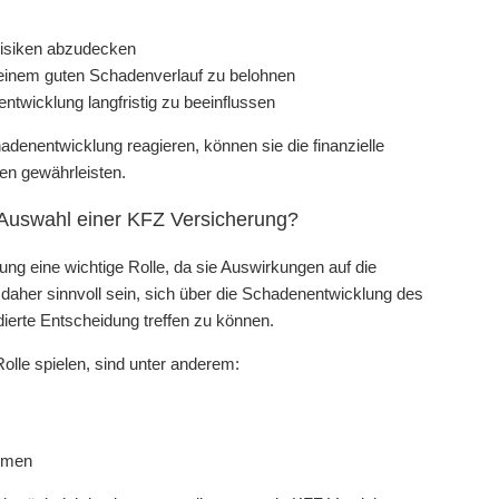
Risiken abzudecken
einem guten Schadenverlauf zu belohnen
wicklung langfristig zu beeinflussen
enentwicklung reagieren, können sie die finanzielle
den gewährleisten.
r Auswahl einer KFZ Versicherung?
ng eine wichtige Rolle, da sie Auswirkungen auf die
daher sinnvoll sein, sich über die Schadenentwicklung des
ierte Entscheidung treffen zu können.
olle spielen, sind unter anderem:
hmen