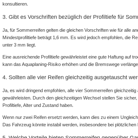
konsultieren.
3. Gibt es Vorschriften bezüglich der Profiltiefe für So
Ja, für Sommerreifen gelten die gleichen Vorschriften wie für alle 
Mindestprofiltiefe beträgt 1,6 mm. Es wird jedoch empfohlen, die R
unter 3 mm liegt.
Eine ausreichende Profiltiefe gewährleistet eine gute Haftung auf 
kann das Aquaplaning-Risiko erhöhen und die Bremswege verlänge
4. Sollten alle vier Reifen gleichzeitig ausgetauscht we
Ja, es wird dringend empfohlen, alle vier Sommerreifen gleichzeitig
gewährleisten. Durch den gleichzeitigen Wechsel stellen Sie sicher,
Profiltiefe, Alter und Zustand haben.
Wenn nur zwei Reifen ersetzt werden, kann dies zu einem Ungleich
Das Fahrzeug könnte instabil werden, insbesondere bei plötzliche
5. Welche Vorteile bieten Sommerreifen gegenüber Ga