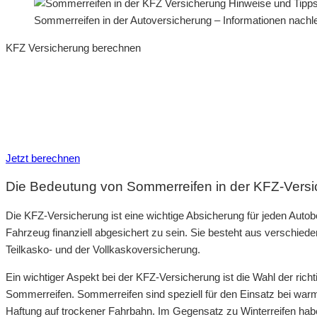
Sommerreifen in der Autoversicherung – Informationen nach
KFZ Versicherung berechnen
Neue Tarife 2026 / 2027
Inkl. eVB Nummer
Inkl. Wechsel-Service
Jetzt berechnen
Die Bedeutung von Sommerreifen in der KFZ-Vers
Die KFZ-Versicherung ist eine wichtige Absicherung für jeden Auto
Fahrzeug finanziell abgesichert zu sein. Sie besteht aus verschied
Teilkasko- und der Vollkaskoversicherung.
Ein wichtiger Aspekt bei der KFZ-Versicherung ist die Wahl der ric
Sommerreifen. Sommerreifen sind speziell für den Einsatz bei warm
Haftung auf trockener Fahrbahn. Im Gegensatz zu Winterreifen ha