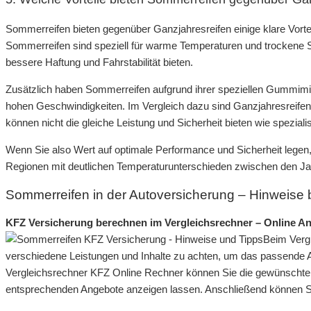
Sommerreifen bieten gegenüber Ganzjahresreifen einige klare Vorte
Sommerreifen sind speziell für warme Temperaturen und trockene S
bessere Haftung und Fahrstabilität bieten.
Zusätzlich haben Sommerreifen aufgrund ihrer speziellen Gummimis
hohen Geschwindigkeiten. Im Vergleich dazu sind Ganzjahresreif
können nicht die gleiche Leistung und Sicherheit bieten wie spezial
Wenn Sie also Wert auf optimale Performance und Sicherheit legen
Regionen mit deutlichen Temperaturunterschieden zwischen den Ja
Sommerreifen in der Autoversicherung – Hinweise
KFZ Versicherung berechnen im Vergleichsrechner – Online An
Beim Vergl
verschiedene Leistungen und Inhalte zu achten, um das passende A
Vergleichsrechner KFZ Online Rechner können Sie die gewünschten 
entsprechenden Angebote anzeigen lassen. Anschließend können S