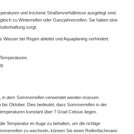
peraturen und trockene Straßenverhältnisse ausgelegt sind.
gleich zu Winterreifen oder Ganzjahresreifen. Sie haben eine
odenhaftung sorgt.
as Wasser bei Regen ableitet und Aquaplaning verhindert.
 Temperaturen.
g.
aum, in dem Sommerreifen verwendet werden müssen.
rn bis Oktober. Dies bedeutet, dass Sommerreifen in der
Temperaturen konstant über 7 Grad Celsius liegen.
 die Temperatur im Auge zu behalten, um die richtige
f Sommerreifen zu wechseln, können Sie einen Reifenfachmann