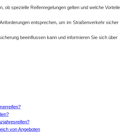
, ob spezielle Reifenregelungen gelten und welche Vorteile
 Anforderungen entsprechen, um im Straßenverkehr sicher
sicherung beeinflussen kann und informieren Sie sich über
mmerreifen?
rden?
zjahresreifen?
leich von Angeboten