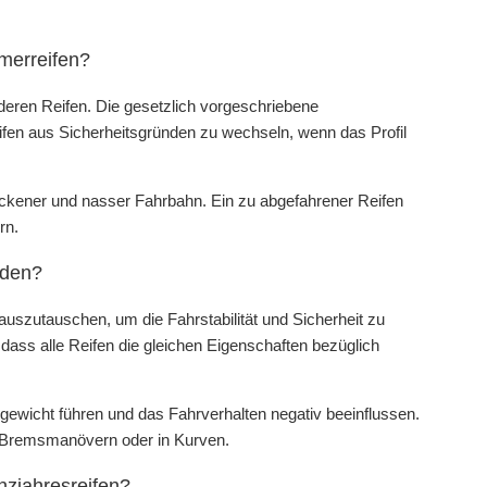
mmerreifen?
anderen Reifen. Die gesetzlich vorgeschriebene
eifen aus Sicherheitsgründen zu wechseln, wenn das Profil
trockener und nasser Fahrbahn. Ein zu abgefahrener Reifen
rn.
rden?
 auszutauschen, um die Fahrstabilität und Sicherheit zu
 dass alle Reifen die gleichen Eigenschaften bezüglich
gewicht führen und das Fahrverhalten negativ beeinflussen.
n Bremsmanövern oder in Kurven.
nzjahresreifen?