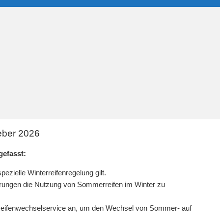
eber 2026
efasst:
ezielle Winterreifenregelung gilt.
rungen die Nutzung von Sommerreifen im Winter zu
 Reifenwechselservice an, um den Wechsel von Sommer- auf