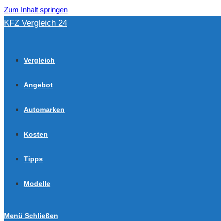
Zum Inhalt springen
KFZ Vergleich 24
Vergleich
Angebot
Automarken
Kosten
Tipps
Modelle
Menü
Schließen