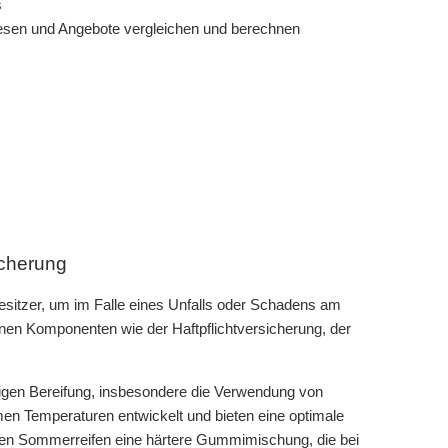
lesen und Angebote vergleichen und berechnen
icherung
besitzer, um im Falle eines Unfalls oder Schadens am
enen Komponenten wie der Haftpflichtversicherung, der
htigen Bereifung, insbesondere die Verwendung von
en Temperaturen entwickelt und bieten eine optimale
ben Sommerreifen eine härtere Gummimischung, die bei