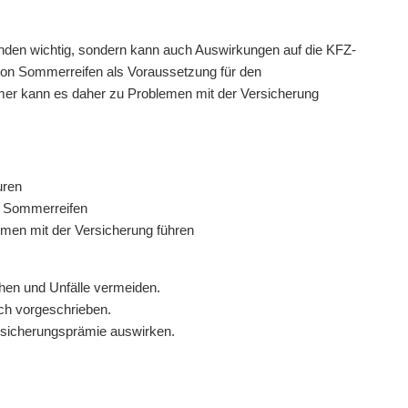
nden wichtig, sondern kann auch Auswirkungen auf die KFZ-
von Sommerreifen als Voraussetzung für den
mer kann es daher zu Problemen mit der Versicherung
uren
n Sommerreifen
men mit der Versicherung führen
öhen und Unfälle vermeiden.
ich vorgeschrieben.
ersicherungsprämie auswirken.