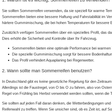
Sie sollten Sommerreifen verwenden, da sie speziell für warme Tem
Sommerreifen bieten eine bessere Haftung und Fahrstabilität im Ver
härtere Gummimischung, die bei hohen Temperaturen für bessere B
Zusätzlich verfügen Sommerreifen über ein spezielles Profil, das d
Dies erhöht die Sicherheit und Kontrolle über Ihr Fahrzeug.
Sommerreifen bieten eine optimale Performance bei warmen
Die spezielle Gummimischung sorgt für bessere Bodenhaftun
Das Profil verhindert Aquaplaning bei Regenwetter.
2. Wann sollte man Sommerreifen benutzen?
In Deutschland gibt es keine gesetzliche Regelung für den Zeitr
Allerdings ist die Faustregel, von O bis O zu fahren, also von Oste
Regel von Frühling bis Herbst verwendet werden sollten, wenn die 
Sie sollten auf jeden Fall daran denken, die Wetterbedingungen und
Reifenwahl zu treffen. Wenn Sie unsicher sind, ob es Zeit ist, au