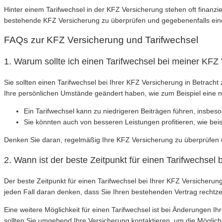
Hinter einem Tarifwechsel in der KFZ Versicherung stehen oft finan
bestehende KFZ Versicherung zu überprüfen und gegebenenfalls einen
FAQs zur KFZ Versicherung und Tarifwechsel
1. Warum sollte ich einen Tarifwechsel bei meiner KFZ
Sie sollten einen Tarifwechsel bei Ihrer KFZ Versicherung in Betrach
Ihre persönlichen Umstände geändert haben, wie zum Beispiel eine n
Ein Tarifwechsel kann zu niedrigeren Beiträgen führen, insbeso
Sie könnten auch von besseren Leistungen profitieren, wie beis
Denken Sie daran, regelmäßig Ihre KFZ Versicherung zu überprüfen un
2. Wann ist der beste Zeitpunkt für einen Tarifwechsel
Der beste Zeitpunkt für einen Tarifwechsel bei Ihrer KFZ Versicherun
jeden Fall daran denken, dass Sie Ihren bestehenden Vertrag rechtze
Eine weitere Möglichkeit für einen Tarifwechsel ist bei Änderungen
sollten Sie umgehend Ihre Versicherung kontaktieren, um die Möglich