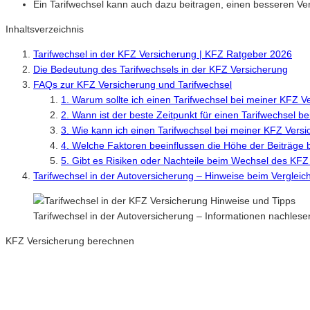
Ein Tarifwechsel kann auch dazu beitragen, einen besseren Ve
Inhaltsverzeichnis
Tarifwechsel in der KFZ Versicherung | KFZ Ratgeber 2026
Die Bedeutung des Tarifwechsels in der KFZ Versicherung
FAQs zur KFZ Versicherung und Tarifwechsel
1. Warum sollte ich einen Tarifwechsel bei meiner KFZ V
2. Wann ist der beste Zeitpunkt für einen Tarifwechsel 
3. Wie kann ich einen Tarifwechsel bei meiner KFZ Vers
4. Welche Faktoren beeinflussen die Höhe der Beiträge 
5. Gibt es Risiken oder Nachteile beim Wechsel des KFZ
Tarifwechsel in der Autoversicherung – Hinweise beim Verglei
Tarifwechsel in der Autoversicherung – Informationen nachle
KFZ Versicherung berechnen
Neue Tarife 2026 / 2027
Inkl. eVB Nummer