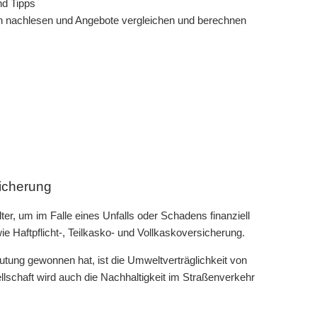
nen nachlesen und Angebote vergleichen und berechnen
sicherung
er, um im Falle eines Unfalls oder Schadens finanziell
e Haftpflicht-, Teilkasko- und Vollkaskoversicherung.
utung gewonnen hat, ist die Umweltverträglichkeit von
chaft wird auch die Nachhaltigkeit im Straßenverkehr