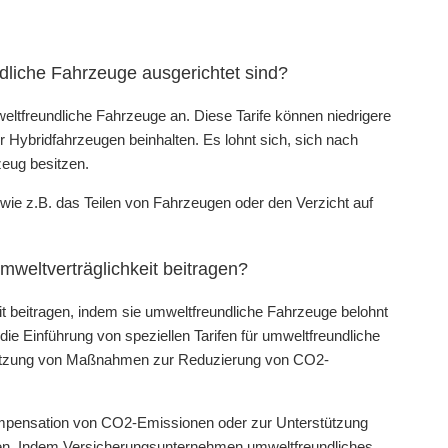
ndliche Fahrzeuge ausgerichtet sind?
weltfreundliche Fahrzeuge an. Diese Tarife können niedrigere
r Hybridfahrzeugen beinhalten. Es lohnt sich, sich nach
eug besitzen.
ie z.B. das Teilen von Fahrzeugen oder den Verzicht auf
weltverträglichkeit beitragen?
t beitragen, indem sie umweltfreundliche Fahrzeuge belohnt
ie Einführung von speziellen Tarifen für umweltfreundliche
tützung von Maßnahmen zur Reduzierung von CO2-
pensation von CO2-Emissionen oder zur Unterstützung
ten. Indem Versicherungsunternehmen umweltfreundliches