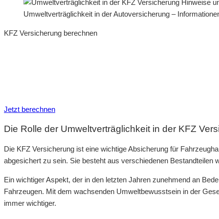
Umweltverträglichkeit in der Autoversicherung – Informatio
KFZ Versicherung berechnen
Neue Tarife 2026 / 2027
Inkl. eVB Nummer
Inkl. Wechsel-Service
Jetzt berechnen
Die Rolle der Umweltverträglichkeit in der KFZ Ver
Die KFZ Versicherung ist eine wichtige Absicherung für Fahrzeughalt
abgesichert zu sein. Sie besteht aus verschiedenen Bestandteilen wi
Ein wichtiger Aspekt, der in den letzten Jahren zunehmend an Bede
Fahrzeugen. Mit dem wachsenden Umweltbewusstsein in der Gesells
immer wichtiger.