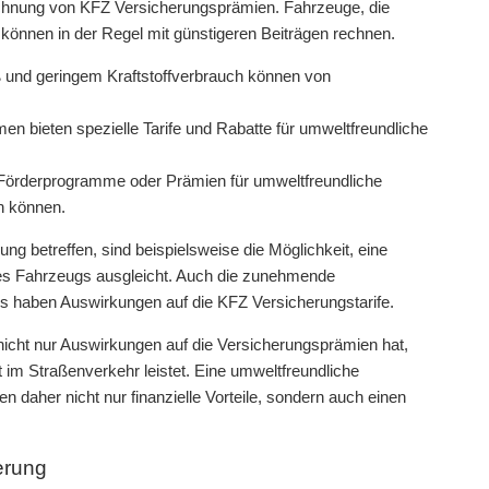
rechnung von KFZ Versicherungsprämien. Fahrzeuge, die
können in der Regel mit günstigeren Beiträgen rechnen.
und geringem Kraftstoffverbrauch können von
n bieten spezielle Tarife und Rabatte für umweltfreundliche
e Förderprogramme oder Prämien für umweltfreundliche
n können.
ng betreffen, sind beispielsweise die Möglichkeit, eine
es Fahrzeugs ausgleicht. Auch die zunehmende
os haben Auswirkungen auf die KFZ Versicherungstarife.
icht nur Auswirkungen auf die Versicherungsprämien hat,
im Straßenverkehr leistet. Eine umweltfreundliche
daher nicht nur finanzielle Vorteile, sondern auch einen
erung