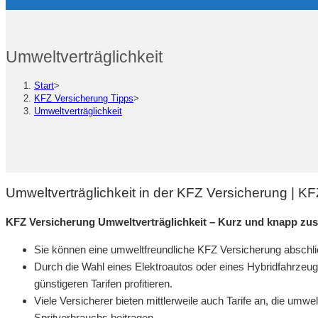
Umweltverträglichkeit
Start
>
KFZ Versicherung Tipps
>
Umweltverträglichkeit
Umweltverträglichkeit in der KFZ Versicherung | K
KFZ Versicherung Umweltverträglichkeit – Kurz und knapp z
Sie können eine umweltfreundliche KFZ Versicherung abschließe
Durch die Wahl eines Elektroautos oder eines Hybridfahrze
günstigeren Tarifen profitieren.
Viele Versicherer bieten mittlerweile auch Tarife an, die u
Spritverbrauchs beitragen.