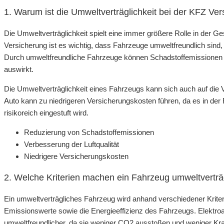
1. Warum ist die Umweltverträglichkeit bei der KFZ Ver
Die Umweltverträglichkeit spielt eine immer größere Rolle in der G
Versicherung ist es wichtig, dass Fahrzeuge umweltfreundlich sind
Durch umweltfreundliche Fahrzeuge können Schadstoffemissionen red
auswirkt.
Die Umweltverträglichkeit eines Fahrzeugs kann sich auch auf die
Auto kann zu niedrigeren Versicherungskosten führen, da es in der
risikoreich eingestuft wird.
Reduzierung von Schadstoffemissionen
Verbesserung der Luftqualität
Niedrigere Versicherungskosten
2. Welche Kriterien machen ein Fahrzeug umweltverträ
Ein umweltverträgliches Fahrzeug wird anhand verschiedener Kriter
Emissionswerte sowie die Energieeffizienz des Fahrzeugs. Elektroa
umweltfreundlicher, da sie weniger CO2 ausstoßen und weniger Kraf