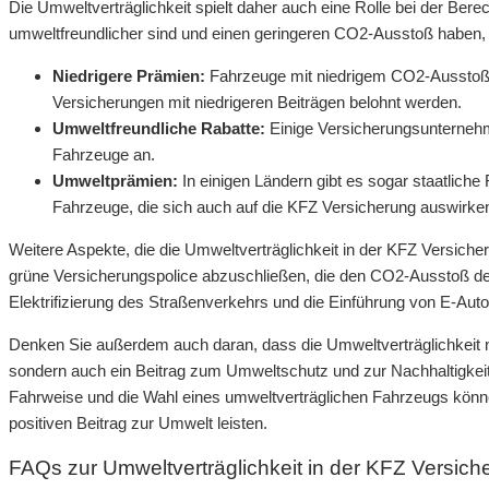
Die Umweltverträglichkeit spielt daher auch eine Rolle bei der Be
umweltfreundlicher sind und einen geringeren CO2-Ausstoß haben, 
Niedrigere Prämien:
Fahrzeuge mit niedrigem CO2-Ausstoß 
Versicherungen mit niedrigeren Beiträgen belohnt werden.
Umweltfreundliche Rabatte:
Einige Versicherungsunternehme
Fahrzeuge an.
Umweltprämien:
In einigen Ländern gibt es sogar staatlich
Fahrzeuge, die sich auch auf die KFZ Versicherung auswirke
Weitere Aspekte, die die Umweltverträglichkeit in der KFZ Versicheru
grüne Versicherungspolice abzuschließen, die den CO2-Ausstoß d
Elektrifizierung des Straßenverkehrs und die Einführung von E-Aut
Denken Sie außerdem auch daran, dass die Umweltverträglichkeit n
sondern auch ein Beitrag zum Umweltschutz und zur Nachhaltigkeit 
Fahrweise und die Wahl eines umweltverträglichen Fahrzeugs können 
positiven Beitrag zur Umwelt leisten.
FAQs zur Umweltverträglichkeit in der KFZ Versich