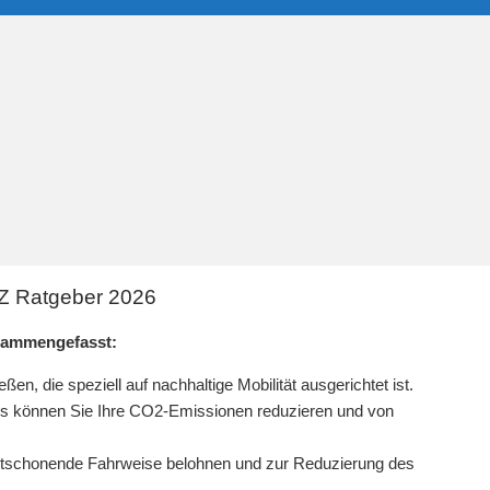
FZ Ratgeber 2026
usammengefasst:
n, die speziell auf nachhaltige Mobilität ausgerichtet ist.
ugs können Sie Ihre CO2-Emissionen reduzieren und von
mweltschonende Fahrweise belohnen und zur Reduzierung des