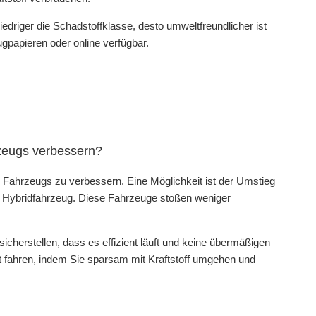
iedriger die Schadstoffklasse, desto umweltfreundlicher ist
gpapieren oder online verfügbar.
rzeugs verbessern?
s Fahrzeugs zu verbessern. Eine Möglichkeit ist der Umstieg
in Hybridfahrzeug. Diese Fahrzeuge stoßen weniger
cherstellen, dass es effizient läuft und keine übermäßigen
fahren, indem Sie sparsam mit Kraftstoff umgehen und