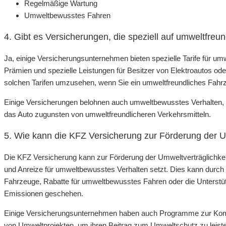
Regelmäßige Wartung
Umweltbewusstes Fahren
4. Gibt es Versicherungen, die speziell auf umweltfreu
Ja, einige Versicherungsunternehmen bieten spezielle Tarife für um
Prämien und spezielle Leistungen für Besitzer von Elektroautos ode
solchen Tarifen umzusehen, wenn Sie ein umweltfreundliches Fahrz
Einige Versicherungen belohnen auch umweltbewusstes Verhalten, w
das Auto zugunsten von umweltfreundlicheren Verkehrsmitteln.
5. Wie kann die KFZ Versicherung zur Förderung der Um
Die KFZ Versicherung kann zur Förderung der Umweltverträglichkei
und Anreize für umweltbewusstes Verhalten setzt. Dies kann durch d
Fahrzeuge, Rabatte für umweltbewusstes Fahren oder die Unters
Emissionen geschehen.
Einige Versicherungsunternehmen haben auch Programme zur Kom
von Umweltprojekten, um ihren Beitrag zum Umweltschutz zu leis