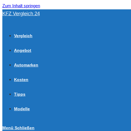
Zum Inhalt springen
KFZ Vergleich 24
Vergleich
Angebot
Automarken
Kosten
Tipps
Modelle
Menü
Schließen