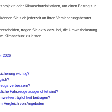
rojekte oder Klimaschutzinitiativen, um einen Beitrag zur
können Sie sich jederzeit an Ihren Versicherungsberater
entscheiden, tragen Sie aktiv dazu bei, die Umweltbelastung
m Klimaschutz zu leisten.
er 2026
sicherung wichtig?
glich?
rzeugs verbessern?
ndliche Fahrzeuge ausgerichtet sind?
weltverträglichkeit beitragen?
im Vergleich von Angeboten