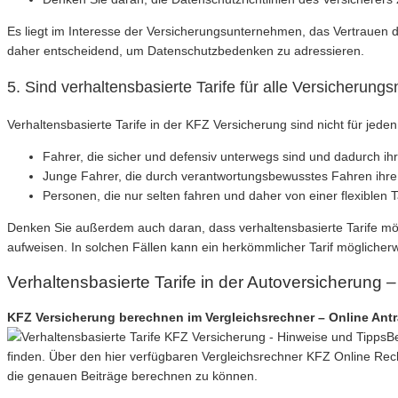
Es liegt im Interesse der Versicherungsunternehmen, das Vertrauen
daher entscheidend, um Datenschutzbedenken zu adressieren.
5. Sind verhaltensbasierte Tarife für alle Versicherun
Verhaltensbasierte Tarife in der KFZ Versicherung sind nicht für jede
Fahrer, die sicher und defensiv unterwegs sind und dadurch i
Junge Fahrer, die durch verantwortungsbewusstes Fahren ihre
Personen, die nur selten fahren und daher von einer flexiblen Ta
Denken Sie außerdem auch daran, dass verhaltensbasierte Tarife mögl
aufweisen. In solchen Fällen kann ein herkömmlicher Tarif möglicherw
Verhaltensbasierte Tarife in der Autoversicherung
KFZ Versicherung berechnen im Vergleichsrechner – Online Ant
B
finden. Über den hier verfügbaren Vergleichsrechner KFZ Online Re
die genauen Beiträge berechnen zu können.