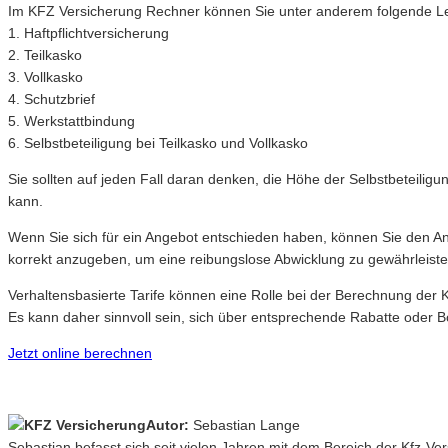
Im KFZ Versicherung Rechner können Sie unter anderem folgende Leist
1. Haftpflichtversicherung
2. Teilkasko
3. Vollkasko
4. Schutzbrief
5. Werkstattbindung
6. Selbstbeteiligung bei Teilkasko und Vollkasko
Sie sollten auf jeden Fall daran denken, die Höhe der Selbstbeteilig
kann.
Wenn Sie sich für ein Angebot entschieden haben, können Sie den Antr
korrekt anzugeben, um eine reibungslose Abwicklung zu gewährleiste
Verhaltensbasierte Tarife können eine Rolle bei der Berechnung der K
Es kann daher sinnvoll sein, sich über entsprechende Rabatte oder B
Jetzt online berechnen
Autor:
Sebastian Lange
Sebastian befasst sich seit vielen Jahren mit dem Bereich der Kfz-V