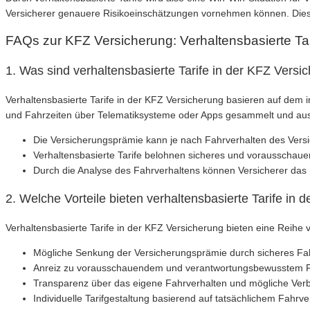
Versicherer genauere Risikoeinschätzungen vornehmen können. Dies t
FAQs zur KFZ Versicherung: Verhaltensbasierte Tar
1. Was sind verhaltensbasierte Tarife in der KFZ Versi
Verhaltensbasierte Tarife in der KFZ Versicherung basieren auf dem
und Fahrzeiten über Telematiksysteme oder Apps gesammelt und ausg
Die Versicherungsprämie kann je nach Fahrverhalten des Vers
Verhaltensbasierte Tarife belohnen sicheres und vorausschaue
Durch die Analyse des Fahrverhaltens können Versicherer das Ri
2. Welche Vorteile bieten verhaltensbasierte Tarife in
Verhaltensbasierte Tarife in der KFZ Versicherung bieten eine Reihe 
Mögliche Senkung der Versicherungsprämie durch sicheres Fah
Anreiz zu vorausschauendem und verantwortungsbewusstem 
Transparenz über das eigene Fahrverhalten und mögliche Ver
Individuelle Tarifgestaltung basierend auf tatsächlichem Fahrve