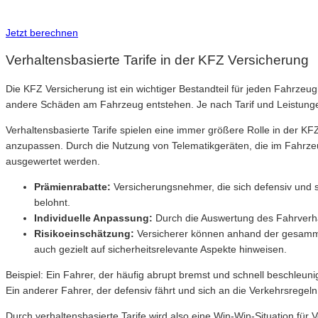
Inkl. Wechsel-Service
Jetzt berechnen
Verhaltensbasierte Tarife in der KFZ Versicherung
Die KFZ Versicherung ist ein wichtiger Bestandteil für jeden Fahrzeug
andere Schäden am Fahrzeug entstehen. Je nach Tarif und Leistung
Verhaltensbasierte Tarife spielen eine immer größere Rolle in der KF
anzupassen. Durch die Nutzung von Telematikgeräten, die im Fahrzeu
ausgewertet werden.
Prämienrabatte:
Versicherungsnehmer, die sich defensiv und s
belohnt.
Individuelle Anpassung:
Durch die Auswertung des Fahrverhal
Risikoeinschätzung:
Versicherer können anhand der gesammel
auch gezielt auf sicherheitsrelevante Aspekte hinweisen.
Beispiel: Ein Fahrer, der häufig abrupt bremst und schnell beschleun
Ein anderer Fahrer, der defensiv fährt und sich an die Verkehrsregeln
Durch verhaltensbasierte Tarife wird also eine Win-Win-Situation f