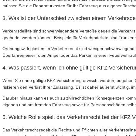
müssen Sie die Reparaturkosten für Ihr Fahrzeug aus eigener Tasche
3. Was ist der Unterschied zwischen einem Verkehrsdel
Verkehrsdelikte sind schwerwiegendere Verstöße gegen die Verkehrsre
geahndet werden können. Beispiele für Verkehrsdelikte sind Trunkenh
Ordnungswidrigkeiten im Verkehrsrecht sind weniger schwerwiegende 
Überfahren einer roten Ampel oder das Parken in einer Feuerwehrzuf
4. Was passiert, wenn ich ohne gültige KFZ Versicher
Wenn Sie ohne gültige KFZ Versicherung erwischt werden, begehen S
riskieren den Verlust Ihrer Zulassung. Es ist daher äußerst wichtig
Darüber hinaus kann es auch zu zivilrechtlichen Konsequenzen komm
eigenen und am fremden Fahrzeug sowie für Personenschäden selb
5. Welche Rolle spielt das Verkehrsrecht bei der KFZ 
Das Verkehrsrecht regelt die Rechte und Pflichten aller Verkehrsteil