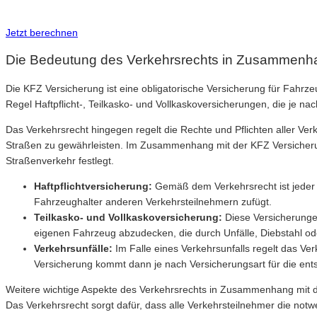
Inkl. Wechsel-Service
Jetzt berechnen
Die Bedeutung des Verkehrsrechts in Zusammenha
Die KFZ Versicherung ist eine obligatorische Versicherung für Fahrze
Regel Haftpflicht-, Teilkasko- und Vollkaskoversicherungen, die je 
Das Verkehrsrecht hingegen regelt die Rechte und Pflichten aller Ver
Straßen zu gewährleisten. Im Zusammenhang mit der KFZ Versicherung
Straßenverkehr festlegt.
Haftpflichtversicherung:
Gemäß dem Verkehrsrecht ist jeder F
Fahrzeughalter anderen Verkehrsteilnehmern zufügt.
Teilkasko- und Vollkaskoversicherung:
Diese Versicherunge
eigenen Fahrzeug abzudecken, die durch Unfälle, Diebstahl o
Verkehrsunfälle:
Im Falle eines Verkehrsunfalls regelt das Ve
Versicherung kommt dann je nach Versicherungsart für die ent
Weitere wichtige Aspekte des Verkehrsrechts in Zusammenhang mit de
Das Verkehrsrecht sorgt dafür, dass alle Verkehrsteilnehmer die not