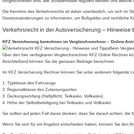
vorgeschrieben sind, wie Schadensfälle reguliert werden und welch
Die Kenntnis des Verkehrsrechts ist daher unerlässlich, um sich im 
Gesetzesänderungen zu informieren, um Bußgelder und rechtliche 
Verkehrsrecht in der Autoversicherung – Hinweise
KFZ Versicherung berechnen im Vergleichsrechner – Online Ant
Beim Verglei
Über den hier verfügbaren Vergleichsrechner KFZ Online Rechner kö
Anschließend können Sie die genauen Beiträge berechnen.
Im KFZ Versicherung Rechner können Sie unter anderem folgende Leist
1. Typklasse des Fahrzeugs
2. Regionalklasse des Zulassungsortes
3. Deckungsumfang (Haftpflicht, Teilkasko, Vollkasko)
4. Höhe der Selbstbeteiligung bei Teilkasko und Vollkasko
Sie sollten auf jeden Fall daran denken, dass Sie darauf achten, die 
Wenn Sie sich für ein Angebot entschieden haben, können Sie den Antr