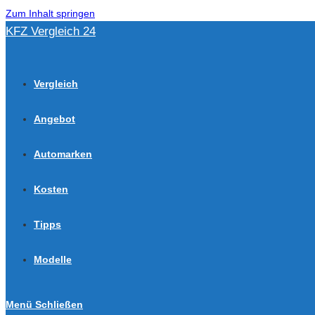
Zum Inhalt springen
KFZ Vergleich 24
Vergleich
Angebot
Automarken
Kosten
Tipps
Modelle
Menü
Schließen