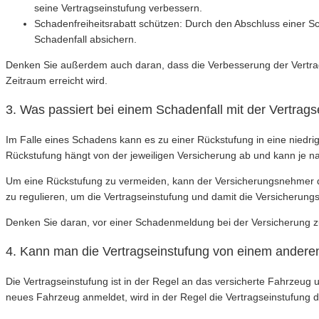
seine Vertragseinstufung verbessern.
Schadenfreiheitsrabatt schützen: Durch den Abschluss einer S
Schadenfall absichern.
Denken Sie außerdem auch daran, dass die Verbesserung der Vertrags
Zeitraum erreicht wird.
3. Was passiert bei einem Schadenfall mit der Vertrag
Im Falle eines Schadens kann es zu einer Rückstufung in eine nied
Rückstufung hängt von der jeweiligen Versicherung ab und kann je na
Um eine Rückstufung zu vermeiden, kann der Versicherungsnehmer den
zu regulieren, um die Vertragseinstufung und damit die Versicherungs
Denken Sie daran, vor einer Schadenmeldung bei der Versicherung zu
4. Kann man die Vertragseinstufung von einem andere
Die Vertragseinstufung ist in der Regel an das versicherte Fahrze
neues Fahrzeug anmeldet, wird in der Regel die Vertragseinstufung 