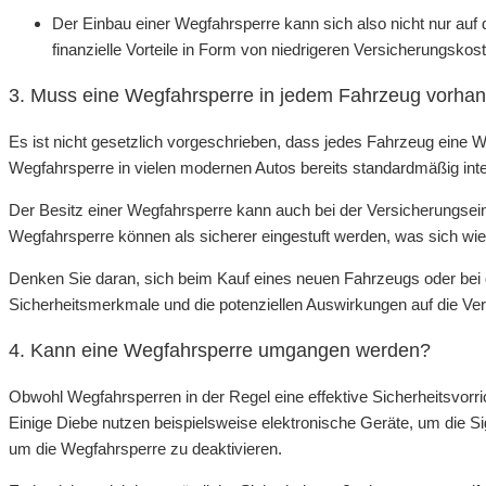
Der Einbau einer Wegfahrsperre kann sich also nicht nur auf
finanzielle Vorteile in Form von niedrigeren Versicherungskost
3. Muss eine Wegfahrsperre in jedem Fahrzeug vorha
Es ist nicht gesetzlich vorgeschrieben, dass jedes Fahrzeug eine W
Wegfahrsperre in vielen modernen Autos bereits standardmäßig integri
Der Besitz einer Wegfahrsperre kann auch bei der Versicherungsein
Wegfahrsperre können als sicherer eingestuft werden, was sich wi
Denken Sie daran, sich beim Kauf eines neuen Fahrzeugs oder bei 
Sicherheitsmerkmale und die potenziellen Auswirkungen auf die Ver
4. Kann eine Wegfahrsperre umgangen werden?
Obwohl Wegfahrsperren in der Regel eine effektive Sicherheitsvorri
Einige Diebe nutzen beispielsweise elektronische Geräte, um die S
um die Wegfahrsperre zu deaktivieren.