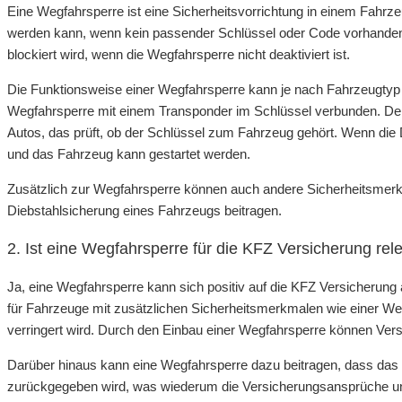
Eine Wegfahrsperre ist eine Sicherheitsvorrichtung in einem Fahrze
werden kann, wenn kein passender Schlüssel oder Code vorhanden i
blockiert wird, wenn die Wegfahrsperre nicht deaktiviert ist.
Die Funktionsweise einer Wegfahrsperre kann je nach Fahrzeugtyp v
Wegfahrsperre mit einem Transponder im Schlüssel verbunden. Der
Autos, das prüft, ob der Schlüssel zum Fahrzeug gehört. Wenn die 
und das Fahrzeug kann gestartet werden.
Zusätzlich zur Wegfahrsperre können auch andere Sicherheitsme
Diebstahlsicherung eines Fahrzeugs beitragen.
2. Ist eine Wegfahrsperre für die KFZ Versicherung rel
Ja, eine Wegfahrsperre kann sich positiv auf die KFZ Versicherung
für Fahrzeuge mit zusätzlichen Sicherheitsmerkmalen wie einer We
verringert wird. Durch den Einbau einer Wegfahrsperre können Ver
Darüber hinaus kann eine Wegfahrsperre dazu beitragen, dass das
zurückgegeben wird, was wiederum die Versicherungsansprüche u