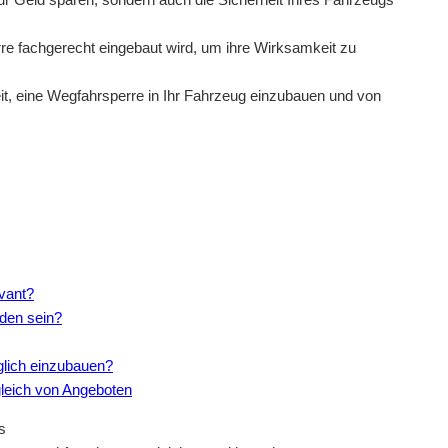
rre fachgerecht eingebaut wird, um ihre Wirksamkeit zu
eit, eine Wegfahrsperre in Ihr Fahrzeug einzubauen und von
evant?
den sein?
glich einzubauen?
gleich von Angeboten