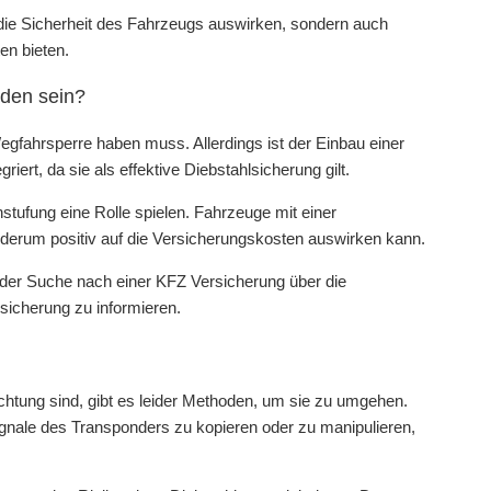
 die Sicherheit des Fahrzeugs auswirken, sondern auch
en bieten.
nden sein?
egfahrsperre haben muss. Allerdings ist der Einbau einer
ert, da sie als effektive Diebstahlsicherung gilt.
stufung eine Rolle spielen. Fahrzeuge mit einer
ederum positiv auf die Versicherungskosten auswirken kann.
der Suche nach einer KFZ Versicherung über die
sicherung zu informieren.
chtung sind, gibt es leider Methoden, um sie zu umgehen.
ignale des Transponders zu kopieren oder zu manipulieren,