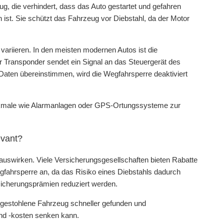
ug, die verhindert, dass das Auto gestartet und gefahren
st. Sie schützt das Fahrzeug vor Diebstahl, da der Motor
ariieren. In den meisten modernen Autos ist die
 Transponder sendet ein Signal an das Steuergerät des
Daten übereinstimmen, wird die Wegfahrsperre deaktiviert
rkmale wie Alarmanlagen oder GPS-Ortungssysteme zur
evant?
 auswirken. Viele Versicherungsgesellschaften bieten Rabatte
gfahrsperre an, da das Risiko eines Diebstahls dadurch
sicherungsprämien reduziert werden.
 gestohlene Fahrzeug schneller gefunden und
nd -kosten senken kann.