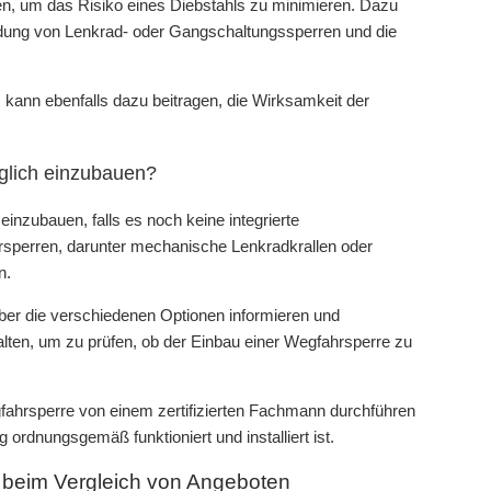
en, um das Risiko eines Diebstahls zu minimieren. Dazu
dung von Lenkrad- oder Gangschaltungssperren und die
ann ebenfalls dazu beitragen, die Wirksamkeit der
äglich einzubauen?
einzubauen, falls es noch keine integrierte
hrsperren, darunter mechanische Lenkradkrallen oder
n.
über die verschiedenen Optionen informieren und
lten, um zu prüfen, ob der Einbau einer Wegfahrsperre zu
gfahrsperre von einem zertifizierten Fachmann durchführen
 ordnungsgemäß funktioniert und installiert ist.
 beim Vergleich von Angeboten