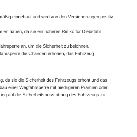
mäßig eingebaut und wird von den Versicherungen positiv
n haben, da sie ein höheres Risiko für Diebstahl
ahrsperre an, um die Sicherheit zu belohnen.
gfahrsperre die Chancen erhöhen, das Fahrzeug
ng, da sie die Sicherheit des Fahrzeugs erhöht und das
inbau einer Wegfahrsperre mit niedrigeren Prämien oder
ung auf die Sicherheitsausstattung des Fahrzeugs zu