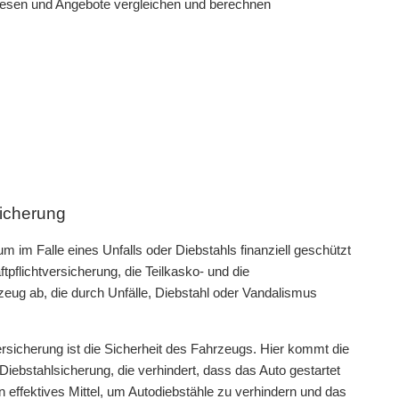
hlesen und Angebote vergleichen und berechnen
icherung
m im Falle eines Unfalls oder Diebstahls finanziell geschützt
tpflichtversicherung, die Teilkasko- und die
ug ab, die durch Unfälle, Diebstahl oder Vandalismus
ersicherung ist die Sicherheit des Fahrzeugs. Hier kommt die
Diebstahlsicherung, die verhindert, dass das Auto gestartet
n effektives Mittel, um Autodiebstähle zu verhindern und das