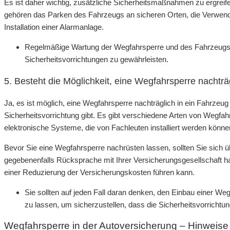
Es ist daher wichtig, zusätzliche Sicherheitsmaßnahmen zu ergreif
gehören das Parken des Fahrzeugs an sicheren Orten, die Verwen
Installation einer Alarmanlage.
Regelmäßige Wartung der Wegfahrsperre und des Fahrzeugs k
Sicherheitsvorrichtungen zu gewährleisten.
5. Besteht die Möglichkeit, eine Wegfahrsperre nachtr
Ja, es ist möglich, eine Wegfahrsperre nachträglich in ein Fahrzeug 
Sicherheitsvorrichtung gibt. Es gibt verschiedene Arten von Wegfa
elektronische Systeme, die von Fachleuten installiert werden könne
Bevor Sie eine Wegfahrsperre nachrüsten lassen, sollten Sie sich 
gegebenenfalls Rücksprache mit Ihrer Versicherungsgesellschaft ha
einer Reduzierung der Versicherungskosten führen kann.
Sie sollten auf jeden Fall daran denken, den Einbau einer We
zu lassen, um sicherzustellen, dass die Sicherheitsvorrichtung
Wegfahrsperre in der Autoversicherung – Hinweise