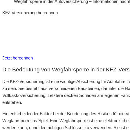
Wegfahrsperre in der Autoversicherung – Informationen nac
KFZ Versicherung berechnen
Neue Tarife 2026 / 2027
Inkl. eVB Nummer
Inkl. Wechsel-Service
Jetzt berechnen
Die Bedeutung von Wegfahrsperre in der KFZ-Vers
Die KFZ-Versicherung ist eine wichtige Absicherung für Autofahrer, u
zu sein. Sie besteht aus verschiedenen Bausteinen, darunter die Haf
Vollkaskoversicherung. Letztere decken Schäden am eigenen Fahrze
entstehen.
Ein entscheidender Faktor bei der Beurteilung des Risikos für die V
Wegfahrsperre ins Spiel. Eine Wegfahrsperre ist eine elektronische 
werden kann, ohne den richtigen Schlüssel zu verwenden. Sie ist ei