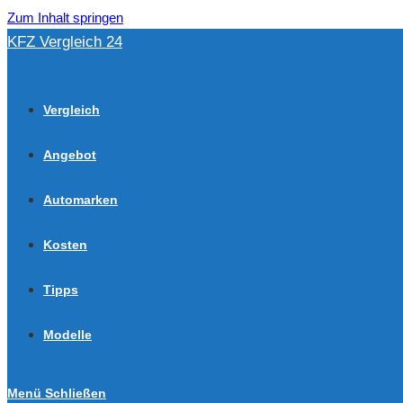
Zum Inhalt springen
KFZ Vergleich 24
Vergleich
Angebot
Automarken
Kosten
Tipps
Modelle
Menü
Schließen