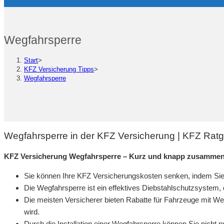
Wegfahrsperre
Start
>
KFZ Versicherung Tipps
>
Wegfahrsperre
Wegfahrsperre in der KFZ Versicherung | KFZ Rat
KFZ Versicherung Wegfahrsperre – Kurz und knapp zusammen
Sie können Ihre KFZ Versicherungskosten senken, indem Sie 
Die Wegfahrsperre ist ein effektives Diebstahlschutzsystem, 
Die meisten Versicherer bieten Rabatte für Fahrzeuge mit Weg
wird.
Durch die Installation einer Wegfahrsperre können Sie nicht 