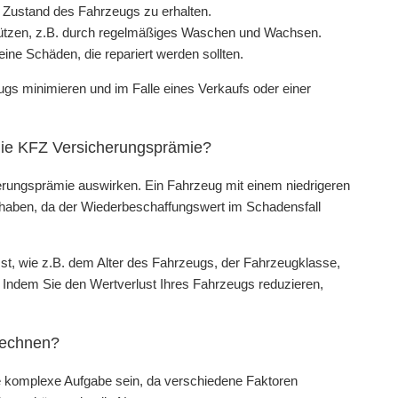
Zustand des Fahrzeugs zu erhalten.
hützen, z.B. durch regelmäßiges Waschen und Wachsen.
ine Schäden, die repariert werden sollten.
s minimieren und im Falle eines Verkaufs oder einer
 die KFZ Versicherungsprämie?
herungsprämie auswirken. Ein Fahrzeug mit einem niedrigeren
e haben, da der Wiederbeschaffungswert im Schadensfall
st, wie z.B. dem Alter des Fahrzeugs, der Fahrzeugklasse,
Indem Sie den Wertverlust Ihres Fahrzeugs reduzieren,
rechnen?
 komplexe Aufgabe sein, da verschiedene Faktoren