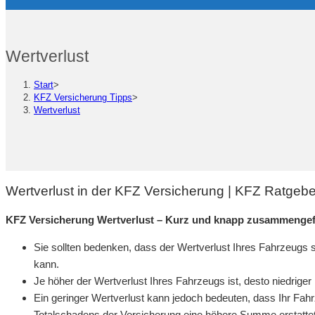
Wertverlust
Start
>
KFZ Versicherung Tipps
>
Wertverlust
Wertverlust in der KFZ Versicherung | KFZ Ratgeb
KFZ Versicherung Wertverlust – Kurz und knapp zusammengef
Sie sollten bedenken, dass der Wertverlust Ihres Fahrzeugs 
kann.
Je höher der Wertverlust Ihres Fahrzeugs ist, desto niedriger
Ein geringer Wertverlust kann jedoch bedeuten, dass Ihr Fahrz
Totalschadens der Versicherung eine höhere Summe erstatte