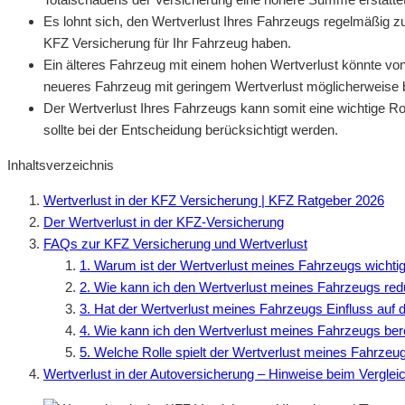
Es lohnt sich, den Wertverlust Ihres Fahrzeugs regelmäßig z
KFZ Versicherung für Ihr Fahrzeug haben.
Ein älteres Fahrzeug mit einem hohen Wertverlust könnte von 
neueres Fahrzeug mit geringem Wertverlust möglicherweise be
Der Wertverlust Ihres Fahrzeugs kann somit eine wichtige Rol
sollte bei der Entscheidung berücksichtigt werden.
Inhaltsverzeichnis
Wertverlust in der KFZ Versicherung | KFZ Ratgeber 2026
Der Wertverlust in der KFZ-Versicherung
FAQs zur KFZ Versicherung und Wertverlust
1. Warum ist der Wertverlust meines Fahrzeugs wichtig
2. Wie kann ich den Wertverlust meines Fahrzeugs red
3. Hat der Wertverlust meines Fahrzeugs Einfluss auf
4. Wie kann ich den Wertverlust meines Fahrzeugs be
5. Welche Rolle spielt der Wertverlust meines Fahrzeu
Wertverlust in der Autoversicherung – Hinweise beim Vergle