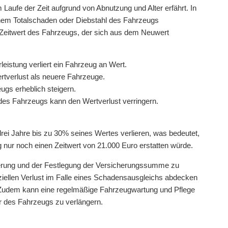
 Laufe der Zeit aufgrund von Abnutzung und Alter erfährt. In
einem Totalschaden oder Diebstahl des Fahrzeugs
en Zeitwert des Fahrzeugs, der sich aus dem Neuwert
eistung verliert ein Fahrzeug an Wert.
rtverlust als neuere Fahrzeuge.
ugs erheblich steigern.
es Fahrzeugs kann den Wertverlust verringern.
ei Jahre bis zu 30% seines Wertes verlieren, was bedeutet,
 nur noch einen Zeitwert von 21.000 Euro erstatten würde.
cherung und der Festlegung der Versicherungssumme zu
iellen Verlust im Falle eines Schadensausgleichs abdecken
. Zudem kann eine regelmäßige Fahrzeugwartung und Pflege
r des Fahrzeugs zu verlängern.