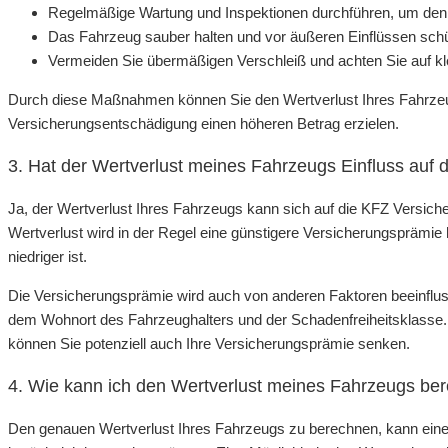
Regelmäßige Wartung und Inspektionen durchführen, um den 
Das Fahrzeug sauber halten und vor äußeren Einflüssen sc
Vermeiden Sie übermäßigen Verschleiß und achten Sie auf kle
Durch diese Maßnahmen können Sie den Wertverlust Ihres Fahrzeug
Versicherungsentschädigung einen höheren Betrag erzielen.
3. Hat der Wertverlust meines Fahrzeugs Einfluss auf
Ja, der Wertverlust Ihres Fahrzeugs kann sich auf die KFZ Versic
Wertverlust wird in der Regel eine günstigere Versicherungsprämi
niedriger ist.
Die Versicherungsprämie wird auch von anderen Faktoren beeinflus
dem Wohnort des Fahrzeughalters und der Schadenfreiheitsklasse. 
können Sie potenziell auch Ihre Versicherungsprämie senken.
4. Wie kann ich den Wertverlust meines Fahrzeugs be
Den genauen Wertverlust Ihres Fahrzeugs zu berechnen, kann eine