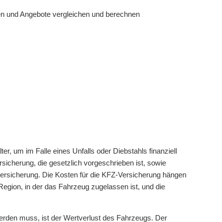
sen und Angebote vergleichen und berechnen
er, um im Falle eines Unfalls oder Diebstahls finanziell
ersicherung, die gesetzlich vorgeschrieben ist, sowie
versicherung. Die Kosten für die KFZ-Versicherung hängen
egion, in der das Fahrzeug zugelassen ist, und die
werden muss, ist der Wertverlust des Fahrzeugs. Der