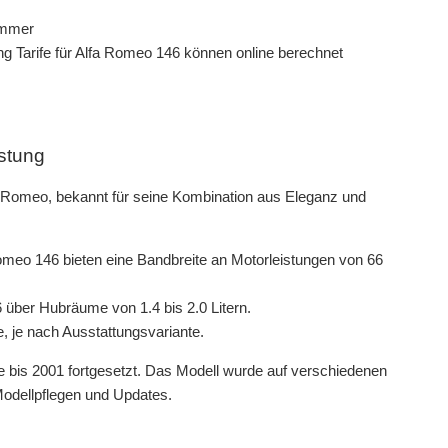
g Tarife für Alfa Romeo 146 können online berechnet
istung
fa Romeo, bekannt für seine Kombination aus Eleganz und
meo 146 bieten eine Bandbreite an Motorleistungen von 66
 über Hubräume von 1.4 bis 2.0 Litern.
e, je nach Ausstattungsvariante.
 bis 2001 fortgesetzt. Das Modell wurde auf verschiedenen
Modellpflegen und Updates.