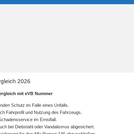
gleich 2026
Vergleich mit eVB Nummer
den Schutz im Falle eines Unfalls.
nach Fahrprofil und Nutzung des Fahrzeugs.
Schadensservice im Ernstfall.
uch bei Diebstahl oder Vandalismus abgesichert.
ersicherung für den Alfa Romeo 146 abzuschließen.