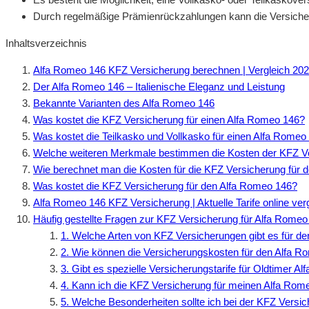
Durch regelmäßige Prämienrückzahlungen kann die Versicherun
Inhaltsverzeichnis
Alfa Romeo 146 KFZ Versicherung berechnen | Vergleich 20
Der Alfa Romeo 146 – Italienische Eleganz und Leistung
Bekannte Varianten des Alfa Romeo 146
Was kostet die KFZ Versicherung für einen Alfa Romeo 146?
Was kostet die Teilkasko und Vollkasko für einen Alfa Romeo
Welche weiteren Merkmale bestimmen die Kosten der KFZ Ve
Wie berechnet man die Kosten für die KFZ Versicherung für 
Was kostet die KFZ Versicherung für den Alfa Romeo 146?
Alfa Romeo 146 KFZ Versicherung | Aktuelle Tarife online ve
Häufig gestellte Fragen zur KFZ Versicherung für Alfa Romeo
1. Welche Arten von KFZ Versicherungen gibt es für d
2. Wie können die Versicherungskosten für den Alfa R
3. Gibt es spezielle Versicherungstarife für Oldtimer 
4. Kann ich die KFZ Versicherung für meinen Alfa Rom
5. Welche Besonderheiten sollte ich bei der KFZ Vers