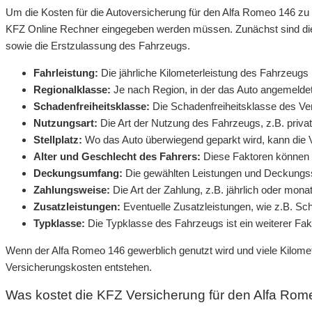
Um die Kosten für die Autoversicherung für den Alfa Romeo 146 zu
KFZ Online Rechner eingegeben werden müssen. Zunächst sind die
sowie die Erstzulassung des Fahrzeugs.
Fahrleistung:
Die jährliche Kilometerleistung des Fahrzeugs 
Regionalklasse:
Je nach Region, in der das Auto angemeldet 
Schadenfreiheitsklasse:
Die Schadenfreiheitsklasse des Ver
Nutzungsart:
Die Art der Nutzung des Fahrzeugs, z.B. privat 
Stellplatz:
Wo das Auto überwiegend geparkt wird, kann die 
Alter und Geschlecht des Fahrers:
Diese Faktoren können s
Deckungsumfang:
Die gewählten Leistungen und Deckungs
Zahlungsweise:
Die Art der Zahlung, z.B. jährlich oder mona
Zusatzleistungen:
Eventuelle Zusatzleistungen, wie z.B. Sc
Typklasse:
Die Typklasse des Fahrzeugs ist ein weiterer Fakt
Wenn der Alfa Romeo 146 gewerblich genutzt wird und viele Kilome
Versicherungskosten entstehen.
Was kostet die KFZ Versicherung für den Alfa Ro