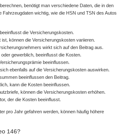
 berechnen, benötigt man verschiedene Daten, die in den
 Fahrzeugdaten wichtig, wie die HSN und TSN des Autos
beeinflusst die Versicherungskosten.
ist, können die Versicherungskosten variieren.
sicherungsnehmers wirkt sich auf den Beitrag aus.
oder gewerblich, beeinflusst die Kosten.
Versicherungsprämie beeinflussen.
ich ebenfalls auf die Versicherungskosten auswirken.
summen beeinflussen den Beitrag.
tlich, kann die Kosten beeinflussen.
hutzbriefe, können die Versicherungskosten erhöhen.
or, der die Kosten beeinflusst.
ter pro Jahr gefahren werden, können häufig höhere
meo 146?