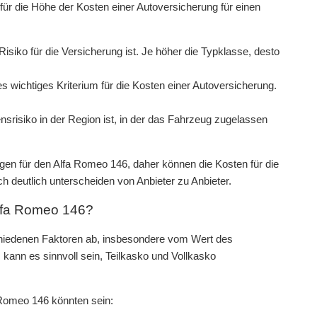
für die Höhe der Kosten einer Autoversicherung für einen
isiko für die Versicherung ist. Je höher die Typklasse, desto
s wichtiges Kriterium für die Kosten einer Autoversicherung.
srisiko in der Region ist, in der das Fahrzeug zugelassen
.
gen für den Alfa Romeo 146, daher können die Kosten für die
 deutlich unterscheiden von Anbieter zu Anbieter.
Alfa Romeo 146?
chiedenen Faktoren ab, insbesondere vom Wert des
kann es sinnvoll sein, Teilkasko und Vollkasko
a Romeo 146 könnten sein: