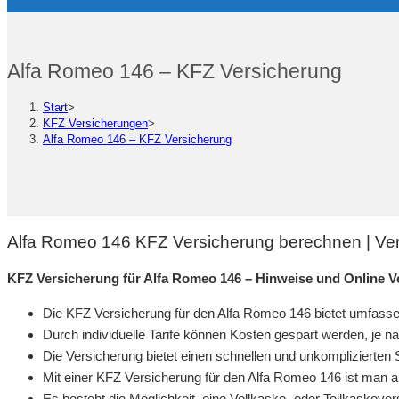
Alfa Romeo 146 – KFZ Versicherung
Start
>
KFZ Versicherungen
>
Alfa Romeo 146 – KFZ Versicherung
Alfa Romeo 146 KFZ Versicherung berechnen | Ver
KFZ Versicherung für Alfa Romeo 146 – Hinweise und Online 
Die KFZ Versicherung für den Alfa Romeo 146 bietet umfassen
Durch individuelle Tarife können Kosten gespart werden, je 
Die Versicherung bietet einen schnellen und unkomplizierten 
Mit einer KFZ Versicherung für den Alfa Romeo 146 ist man a
Es besteht die Möglichkeit, eine Vollkasko- oder Teilkaskov