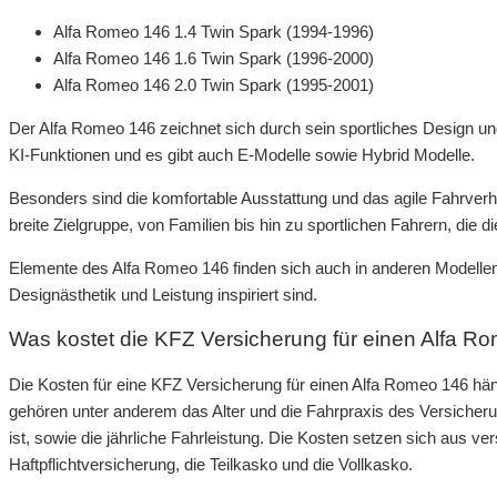
Alfa Romeo 146 1.4 Twin Spark (1994-1996)
Alfa Romeo 146 1.6 Twin Spark (1996-2000)
Alfa Romeo 146 2.0 Twin Spark (1995-2001)
Der Alfa Romeo 146 zeichnet sich durch sein sportliches Design un
KI-Funktionen und es gibt auch E-Modelle sowie Hybrid Modelle.
Besonders sind die komfortable Ausstattung und das agile Fahrverh
breite Zielgruppe, von Familien bis hin zu sportlichen Fahrern, die
Elemente des Alfa Romeo 146 finden sich auch in anderen Modellen d
Designästhetik und Leistung inspiriert sind.
Was kostet die KFZ Versicherung für einen Alfa R
Die Kosten für eine KFZ Versicherung für einen Alfa Romeo 146 hä
gehören unter anderem das Alter und die Fahrpraxis des Versicher
ist, sowie die jährliche Fahrleistung. Die Kosten setzen sich aus 
Haftpflichtversicherung, die Teilkasko und die Vollkasko.