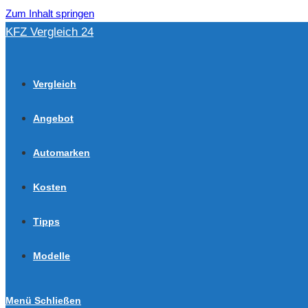
Zum Inhalt springen
KFZ Vergleich 24
Vergleich
Angebot
Automarken
Kosten
Tipps
Modelle
Menü
Schließen