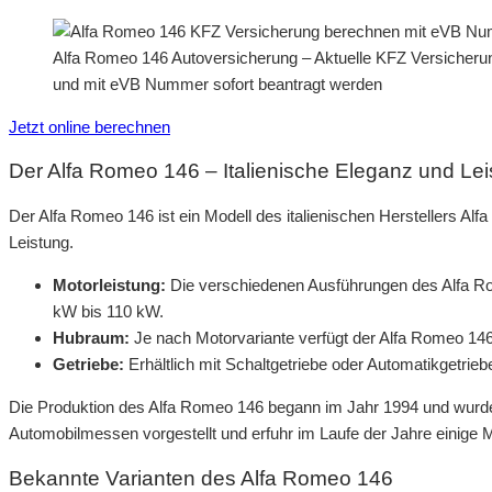
Alfa Romeo 146 Autoversicherung – Aktuelle KFZ Versicherun
und mit eVB Nummer sofort beantragt werden
Jetzt online berechnen
Der Alfa Romeo 146 – Italienische Eleganz und Le
Der Alfa Romeo 146 ist ein Modell des italienischen Herstellers Al
Leistung.
Motorleistung:
Die verschiedenen Ausführungen des Alfa Ro
kW bis 110 kW.
Hubraum:
Je nach Motorvariante verfügt der Alfa Romeo 146
Getriebe:
Erhältlich mit Schaltgetriebe oder Automatikgetrieb
Die Produktion des Alfa Romeo 146 begann im Jahr 1994 und wurde
Automobilmessen vorgestellt und erfuhr im Laufe der Jahre einige 
Bekannte Varianten des Alfa Romeo 146