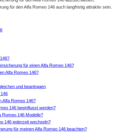
g für den Alfa Romeo 146 auch langfristig attraktiv sein.
26
 146?
rsicherung für einen Alfa Romeo 146?
den Alfa Romeo 146?
rgleichen und beantragen
 146
en Alfa Romeo 146?
omeo 146 beeinflusst werden?
Alfa Romeo 146 Modelle?
eo 146 jederzeit wechseln?
icherung für meinen Alfa Romeo 146 beachten?