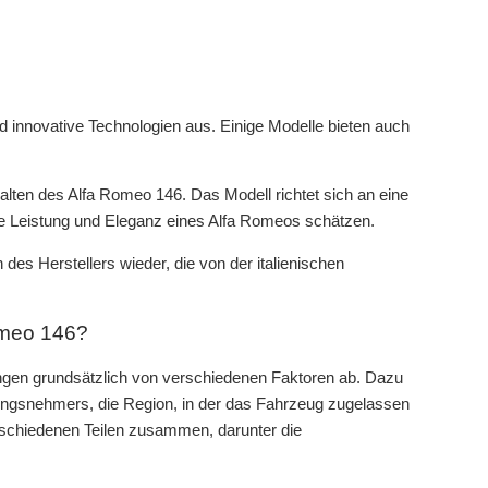
d innovative Technologien aus. Einige Modelle bieten auch
alten des Alfa Romeo 146. Das Modell richtet sich an eine
 die Leistung und Eleganz eines Alfa Romeos schätzen.
es Herstellers wieder, die von der italienischen
omeo 146?
ngen grundsätzlich von verschiedenen Faktoren ab. Dazu
ungsnehmers, die Region, in der das Fahrzeug zugelassen
verschiedenen Teilen zusammen, darunter die