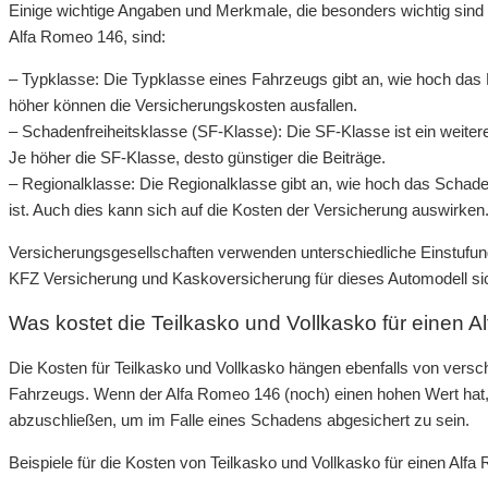
Einige wichtige Angaben und Merkmale, die besonders wichtig sind 
Alfa Romeo 146, sind:
– Typklasse: Die Typklasse eines Fahrzeugs gibt an, wie hoch das R
höher können die Versicherungskosten ausfallen.
– Schadenfreiheitsklasse (SF-Klasse): Die SF-Klasse ist ein weitere
Je höher die SF-Klasse, desto günstiger die Beiträge.
– Regionalklasse: Die Regionalklasse gibt an, wie hoch das Schaden
ist. Auch dies kann sich auf die Kosten der Versicherung auswirken
Versicherungsgesellschaften verwenden unterschiedliche Einstufun
KFZ Versicherung und Kaskoversicherung für dieses Automodell sich
Was kostet die Teilkasko und Vollkasko für einen 
Die Kosten für Teilkasko und Vollkasko hängen ebenfalls von vers
Fahrzeugs. Wenn der Alfa Romeo 146 (noch) einen hohen Wert hat, 
abzuschließen, um im Falle eines Schadens abgesichert zu sein.
Beispiele für die Kosten von Teilkasko und Vollkasko für einen Alf