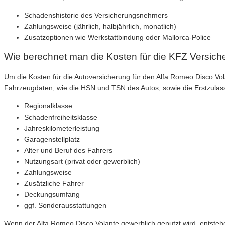
Schadenshistorie des Versicherungsnehmers
Zahlungsweise (jährlich, halbjährlich, monatlich)
Zusatzoptionen wie Werkstattbindung oder Mallorca-Police
Wie berechnet man die Kosten für die KFZ Versich
Um die Kosten für die Autoversicherung für den Alfa Romeo Disco V
Fahrzeugdaten, wie die HSN und TSN des Autos, sowie die Erstzulas
Regionalklasse
Schadenfreiheitsklasse
Jahreskilometerleistung
Garagenstellplatz
Alter und Beruf des Fahrers
Nutzungsart (privat oder gewerblich)
Zahlungsweise
Zusätzliche Fahrer
Deckungsumfang
ggf. Sonderausstattungen
Wenn der Alfa Romeo Disco Volante gewerblich genutzt wird, entsteh