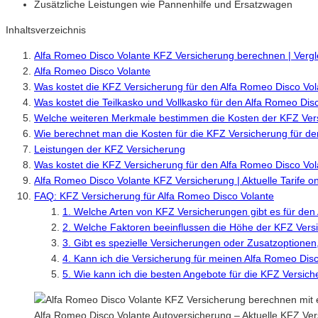
Zusätzliche Leistungen wie Pannenhilfe und Ersatzwagen
Inhaltsverzeichnis
Alfa Romeo Disco Volante KFZ Versicherung berechnen | Vergl
Alfa Romeo Disco Volante
Was kostet die KFZ Versicherung für den Alfa Romeo Disco Vo
Was kostet die Teilkasko und Vollkasko für den Alfa Romeo Dis
Welche weiteren Merkmale bestimmen die Kosten der KFZ Vers
Wie berechnet man die Kosten für die KFZ Versicherung für d
Leistungen der KFZ Versicherung
Was kostet die KFZ Versicherung für den Alfa Romeo Disco Vo
Alfa Romeo Disco Volante KFZ Versicherung | Aktuelle Tarife o
FAQ: KFZ Versicherung für Alfa Romeo Disco Volante
1. Welche Arten von KFZ Versicherungen gibt es für den
2. Welche Faktoren beeinflussen die Höhe der KFZ Vers
3. Gibt es spezielle Versicherungen oder Zusatzoptionen,
4. Kann ich die Versicherung für meinen Alfa Romeo Disc
5. Wie kann ich die besten Angebote für die KFZ Versic
Alfa Romeo Disco Volante Autoversicherung – Aktuelle KFZ Ver