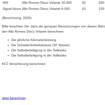
HDI
Alfa Romeo Disco Volante
20.000
30
500
Signal Iduna
Alfa Romeo Disco Volante
8.000
10
150
(Berechnung: 2026)
Bitte beachten Sie, dass die genauen Berechnungen von diesen Betr
den Alfa Romeo Disco Volante berechnen.
Die jährliche Kilometerleistung
Die Schadenfreiheitsklasse (SF Klasse)
Die Selbstbeteiligung in der Teilkasko
Die Selbstbeteiligung in der Vollkasko
KFZ Versicherung berechnen
Neue Tarife 2026 / 2027
Inkl. eVB Nummer
Inkl. Wechsel-Service
Jetzt berechnen