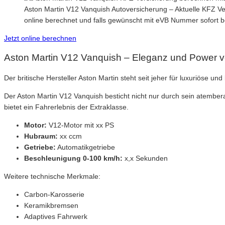
Aston Martin V12 Vanquish Autoversicherung – Aktuelle KFZ Ve
online berechnet und falls gewünscht mit eVB Nummer sofort 
Jetzt online berechnen
Aston Martin V12 Vanquish – Eleganz und Power v
Der britische Hersteller Aston Martin steht seit jeher für luxuriöse
Der Aston Martin V12 Vanquish besticht nicht nur durch sein atembe
bietet ein Fahrerlebnis der Extraklasse.
Motor:
V12-Motor mit xx PS
Hubraum:
xx ccm
Getriebe:
Automatikgetriebe
Beschleunigung 0-100 km/h:
x,x Sekunden
Weitere technische Merkmale:
Carbon-Karosserie
Keramikbremsen
Adaptives Fahrwerk