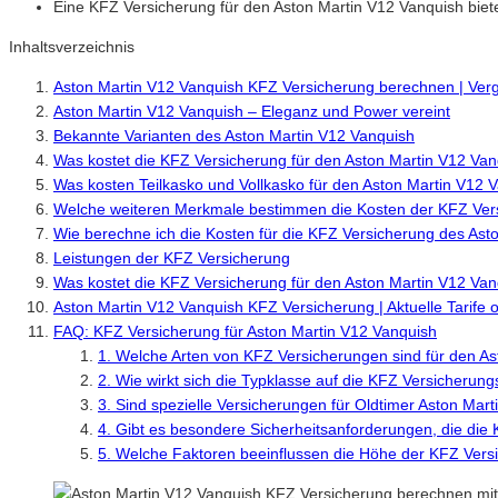
Eine KFZ Versicherung für den Aston Martin V12 Vanquish bietet 
Inhaltsverzeichnis
Aston Martin V12 Vanquish KFZ Versicherung berechnen | Verg
Aston Martin V12 Vanquish – Eleganz und Power vereint
Bekannte Varianten des Aston Martin V12 Vanquish
Was kostet die KFZ Versicherung für den Aston Martin V12 Va
Was kosten Teilkasko und Vollkasko für den Aston Martin V12 
Welche weiteren Merkmale bestimmen die Kosten der KFZ Vers
Wie berechne ich die Kosten für die KFZ Versicherung des Ast
Leistungen der KFZ Versicherung
Was kostet die KFZ Versicherung für den Aston Martin V12 Va
Aston Martin V12 Vanquish KFZ Versicherung | Aktuelle Tarife 
FAQ: KFZ Versicherung für Aston Martin V12 Vanquish
1. Welche Arten von KFZ Versicherungen sind für den A
2. Wie wirkt sich die Typklasse auf die KFZ Versicherun
3. Sind spezielle Versicherungen für Oldtimer Aston Mar
4. Gibt es besondere Sicherheitsanforderungen, die die
5. Welche Faktoren beeinflussen die Höhe der KFZ Vers