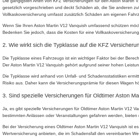
Die gängigsten Arten von KFZ Versicherungen für den Aston Martin V12
gesetzlich vorgeschrieben und deckt Schäden ab, die Sie anderen zu
Vollkaskoversicherung umfasst zusätzlich Schäden am eigenen Fahrz
Wenn Sie Ihren Aston Martin V12 Vanquish umfassend schützen möchte
Bedenken Sie jedoch, dass die Kosten für eine Vollkaskoversicherung i
2. Wie wirkt sich die Typklasse auf die KFZ Versicher
Die Typklasse eines Fahrzeugs ist ein wichtiger Faktor bei der Berec
Der Aston Martin V12 Vanquish gehört aufgrund seiner hohen Leistun
Die Typklasse wird anhand von Unfall- und Schadensstatistiken ermit
Risiko aus. Daher kann die Versicherungsprämie für diesen Wagen höh
3. Sind spezielle Versicherungen für Oldtimer Aston M
Ja, es gibt spezielle Versicherungen für Oldtimer Aston Martin V12 
bestimmten Anlässen oder Veranstaltungen gefahren werden, bieten 
Bei der Versicherung eines Oldtimer Aston Martin V12 Vanquish ist es
Wertversicherung anbieten, die im Schadensfall den vereinbarten Wert