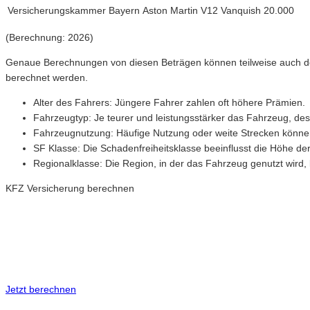
Versicherungskammer Bayern
Aston Martin V12 Vanquish
20.000
(Berechnung: 2026)
Genaue Berechnungen von diesen Beträgen können teilweise auch de
berechnet werden.
Alter des Fahrers: Jüngere Fahrer zahlen oft höhere Prämien.
Fahrzeugtyp: Je teurer und leistungsstärker das Fahrzeug, des
Fahrzeugnutzung: Häufige Nutzung oder weite Strecken könne
SF Klasse: Die Schadenfreiheitsklasse beeinflusst die Höhe der
Regionalklasse: Die Region, in der das Fahrzeug genutzt wird,
KFZ Versicherung berechnen
Neue Tarife 2026 / 2027
Inkl. eVB Nummer
Inkl. Wechsel-Service
Jetzt berechnen