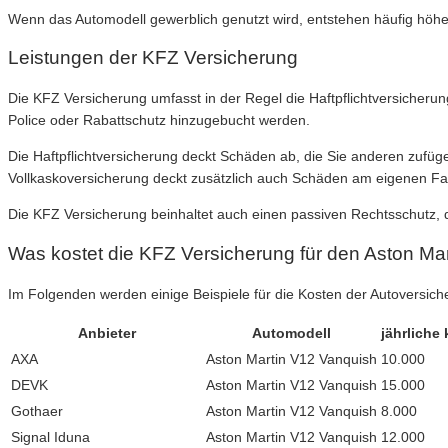
Wenn das Automodell gewerblich genutzt wird, entstehen häufig höhe
Leistungen der KFZ Versicherung
Die KFZ Versicherung umfasst in der Regel die Haftpflichtversicherun
Police oder Rabattschutz hinzugebucht werden.
Die Haftpflichtversicherung deckt Schäden ab, die Sie anderen zufüg
Vollkaskoversicherung deckt zusätzlich auch Schäden am eigenen Fah
Die KFZ Versicherung beinhaltet auch einen passiven Rechtsschutz, d
Was kostet die KFZ Versicherung für den Aston Ma
Im Folgenden werden einige Beispiele für die Kosten der Autoversich
Anbieter
Automodell
jährliche
AXA
Aston Martin V12 Vanquish
10.000
DEVK
Aston Martin V12 Vanquish
15.000
Gothaer
Aston Martin V12 Vanquish
8.000
Signal Iduna
Aston Martin V12 Vanquish
12.000