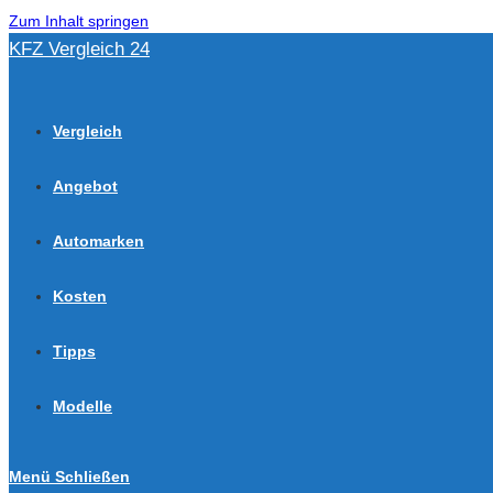
Zum Inhalt springen
KFZ Vergleich 24
Vergleich
Angebot
Automarken
Kosten
Tipps
Modelle
Menü
Schließen