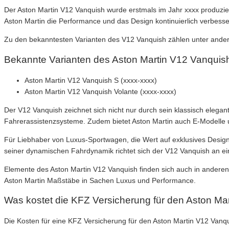
Der Aston Martin V12 Vanquish wurde erstmals im Jahr xxxx produzie
Aston Martin die Performance und das Design kontinuierlich verbesse
Zu den bekanntesten Varianten des V12 Vanquish zählen unter andere
Bekannte Varianten des Aston Martin V12 Vanquis
Aston Martin V12 Vanquish S (xxxx-xxxx)
Aston Martin V12 Vanquish Volante (xxxx-xxxx)
Der V12 Vanquish zeichnet sich nicht nur durch sein klassisch eleg
Fahrerassistenzsysteme. Zudem bietet Aston Martin auch E-Modelle 
Für Liebhaber von Luxus-Sportwagen, die Wert auf exklusives Design 
seiner dynamischen Fahrdynamik richtet sich der V12 Vanquish an ein
Elemente des Aston Martin V12 Vanquish finden sich auch in anderen 
Aston Martin Maßstäbe in Sachen Luxus und Performance.
Was kostet die KFZ Versicherung für den Aston Ma
Die Kosten für eine KFZ Versicherung für den Aston Martin V12 Va