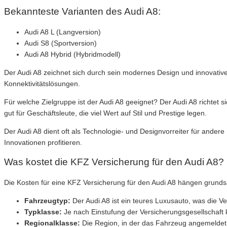
Bekannteste Varianten des Audi A8:
Audi A8 L (Langversion)
Audi S8 (Sportversion)
Audi A8 Hybrid (Hybridmodell)
Der Audi A8 zeichnet sich durch sein modernes Design und innovative 
Konnektivitätslösungen.
Für welche Zielgruppe ist der Audi A8 geeignet? Der Audi A8 richtet
gut für Geschäftsleute, die viel Wert auf Stil und Prestige legen.
Der Audi A8 dient oft als Technologie- und Designvorreiter für ander
Innovationen profitieren.
Was kostet die KFZ Versicherung für den Audi A8?
Die Kosten für eine KFZ Versicherung für den Audi A8 hängen grund
Fahrzeugtyp:
Der Audi A8 ist ein teures Luxusauto, was die V
Typklasse:
Je nach Einstufung der Versicherungsgesellschaft k
Regionalklasse:
Die Region, in der das Fahrzeug angemeldet i