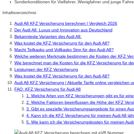
Sonderkonditionen für Vielfahrer, Wenigfahrer und junge Fahre
Inhaltsverzeichnis
Audi A8 KFZ Versicherung berechnen | Vergleich 2026
Der Audi A8: Luxus und Innovation aus Deutschland
Bekannteste Varianten des Audi A8:
Was kostet die KFZ Versicherung für den Audi A8?
Macht Teilkasko und Vollkasko Sinn für den Audi A8?
Welche weiteren Merkmale bestimmen die Kosten der KFZ Vers
Wie berechnet man die Kosten für die KFZ Versicherung für de
Leistungen der KFZ Versicherung
Was kostet die KFZ Versicherung für den Audi A8?
Audi A8 KFZ Versicherung | Aktuelle Tarife online vergleichen 
FAQ: KFZ Versicherung für Audi A8
1. Welche Arten von KFZ Versicherungen gibt es für ein
2. Welche Faktoren beeinflussen die Höhe der KFZ Vers
3. Gibt es spezielle Versicherungsangebote für einen Au
4. Kann ich die KFZ Versicherung für meinen Audi A8 jäh
5. Wie kann ich die Versicherungskosten für meinen Aud