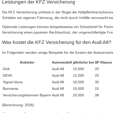
Leistungen der KFZ Versicherung
Die KFZ Versicherung umfasst in der Regel die Haftpflichtversicherun
Schäden am eigenen Fahrzeug, die nicht durch Unfälle verursacht we
Optionale Leistungen können beispielsweise ein Schutzbrief für Pann
Versicherung einen passiven Rechtsschutz, der ungerechtfertigte For
Was kostet die KFZ Versicherung für den Audi A8?
Im Folgenden werden einige Beispiele für die Kosten der Autoversich
Anbieter
Automodell
jährliche km
SF Klasse
AXA
Audi A8
15,000
20
DEVK
Audi A8
12,000
25
Signal Iduna
Audi A8
18,000
30
Barmenia
Audi A8
10,000
15
Versicherungskammer Bayern
Audi A8
20,000
38
(Berechnung: 2026)