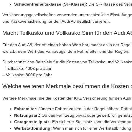
Schadenfreiheitsklasse (SF-Klasse):
Die SF-Klasse des Vers
Versicherungsgesellschaften verwenden unterschiedliche Einstufungen
und Kaskoversicherung für den Audi A8 deutlich variieren.
Macht Teilkasko und Vollkasko Sinn für den Audi A
Für den Audi A8, der oft einen hohen Wert hat, macht es in der Rege
wie z.B. dem Wert des Fahrzeugs, dem Fahreralter und der Region.
Durchschnittliche Beispiele für die Kosten von Teilkasko und Vollkask
– Teilkasko: 400€ pro Jahr
– Vollkasko: 800€ pro Jahr
Welche weiteren Merkmale bestimmen die Kosten d
Weitere Merkmale, die die Kosten der KFZ Versicherung für den Audi 
Fahreralter:
Jüngere Fahrer zahlen in der Regel höhere Prämi
Nutzungsart:
Ob das Fahrzeug privat oder gewerblich genutzt 
Garagenstellplatz:
Ein sicherer Stellplatz kann die Versicher
Werkstattbindung:
Wenn man sich für eine Werkstattbindung e