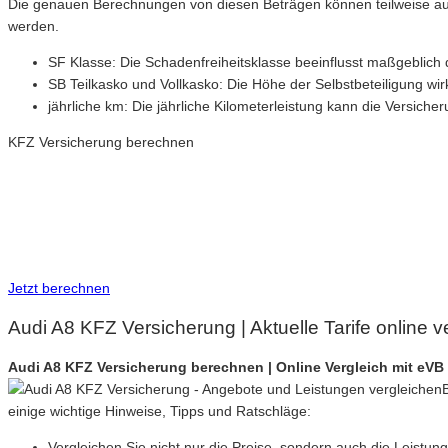
Die genauen Berechnungen von diesen Beträgen können teilweise auc
werden.
SF Klasse: Die Schadenfreiheitsklasse beeinflusst maßgeblich 
SB Teilkasko und Vollkasko: Die Höhe der Selbstbeteiligung wirk
jährliche km: Die jährliche Kilometerleistung kann die Versic
KFZ Versicherung berechnen
Neue Tarife 2026 / 2027
Inkl. eVB Nummer
Inkl. Wechsel-Service
Jetzt berechnen
Audi A8 KFZ Versicherung | Aktuelle Tarife online 
Audi A8 KFZ Versicherung berechnen | Online Vergleich mit eV
einige wichtige Hinweise, Tipps und Ratschläge:
Vergleichen Sie nicht nur die Preise, sondern auch die Leistu