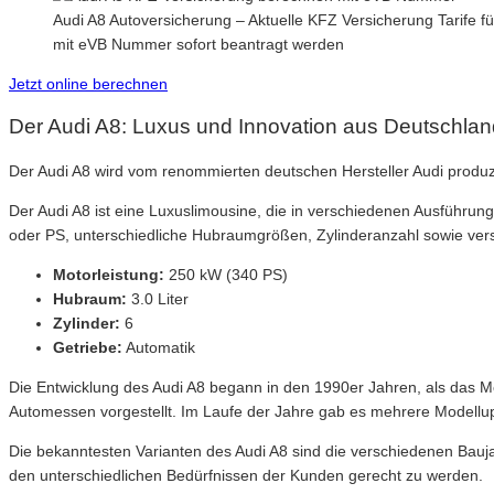
Audi A8 Autoversicherung – Aktuelle KFZ Versicherung Tarife f
mit eVB Nummer sofort beantragt werden
Jetzt online berechnen
Der Audi A8: Luxus und Innovation aus Deutschlan
Der Audi A8 wird vom renommierten deutschen Hersteller Audi produzi
Der Audi A8 ist eine Luxuslimousine, die in verschiedenen Ausführung
oder PS, unterschiedliche Hubraumgrößen, Zylinderanzahl sowie vers
Motorleistung:
250 kW (340 PS)
Hubraum:
3.0 Liter
Zylinder:
6
Getriebe:
Automatik
Die Entwicklung des Audi A8 begann in den 1990er Jahren, als das Mod
Automessen vorgestellt. Im Laufe der Jahre gab es mehrere Modellup
Die bekanntesten Varianten des Audi A8 sind die verschiedenen Ba
den unterschiedlichen Bedürfnissen der Kunden gerecht zu werden.