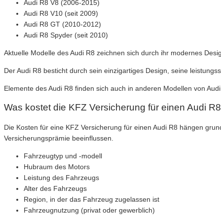
Audi R8 V8 (2006-2015)
Audi R8 V10 (seit 2009)
Audi R8 GT (2010-2012)
Audi R8 Spyder (seit 2010)
Aktuelle Modelle des Audi R8 zeichnen sich durch ihr modernes Desig
Der Audi R8 besticht durch sein einzigartiges Design, seine leistung
Elemente des Audi R8 finden sich auch in anderen Modellen von Audi, 
Was kostet die KFZ Versicherung für einen Audi R
Die Kosten für eine KFZ Versicherung für einen Audi R8 hängen gru
Versicherungsprämie beeinflussen.
Fahrzeugtyp und -modell
Hubraum des Motors
Leistung des Fahrzeugs
Alter des Fahrzeugs
Region, in der das Fahrzeug zugelassen ist
Fahrzeugnutzung (privat oder gewerblich)