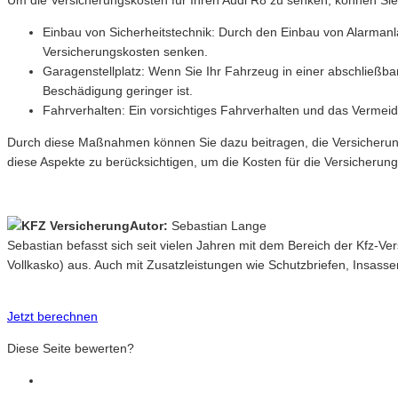
Um die Versicherungskosten für Ihren Audi R8 zu senken, können S
Einbau von Sicherheitstechnik: Durch den Einbau von Alarmanl
Versicherungskosten senken.
Garagenstellplatz: Wenn Sie Ihr Fahrzeug in einer abschließba
Beschädigung geringer ist.
Fahrverhalten: Ein vorsichtiges Fahrverhalten und das Vermeid
Durch diese Maßnahmen können Sie dazu beitragen, die Versicherungs
diese Aspekte zu berücksichtigen, um die Kosten für die Versicherung
Autor:
Sebastian Lange
Sebastian befasst sich seit vielen Jahren mit dem Bereich der Kfz-V
Vollkasko) aus. Auch mit Zusatzleistungen wie Schutzbriefen, Insasse
Jetzt berechnen
Diese Seite bewerten?