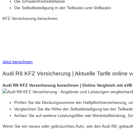
Die Schadenfreiheitsklasse
Die Selbstbeteiligung in der Teilkasko und Vollkasko
KFZ Versicherung berechnen
Neue Tarife 2026 / 2027
Inkl. eVB Nummer
Inkl. Wechsel-Service
Jetzt berechnen
Audi R8 KFZ Versicherung | Aktuelle Tarife online
Audi R8 KFZ Versicherung berechnen | Online Vergleich mit eV
Prüfen Sie die Deckungssumme der Haftpflichtversicherung, um
Vergleichen Sie die Höhe der Selbstbeteiligung bei der Teilkas
Achten Sie auf weitere Leistungsfilter wie Werkstattbindung, S
Wenn Sie ein neues oder gebrauchtes Auto, wie den Audi R8, gekauf