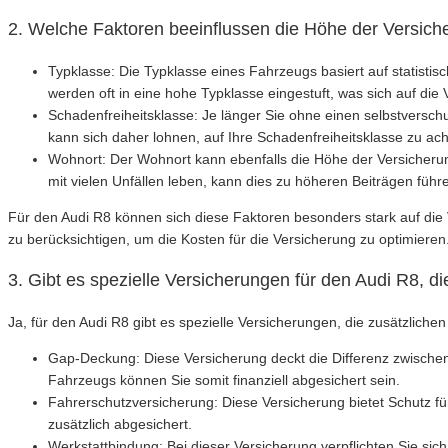
2. Welche Faktoren beeinflussen die Höhe der Versich
Typklasse: Die Typklasse eines Fahrzeugs basiert auf statistis
werden oft in eine hohe Typklasse eingestuft, was sich auf di
Schadenfreiheitsklasse: Je länger Sie ohne einen selbstverschu
kann sich daher lohnen, auf Ihre Schadenfreiheitsklasse zu ac
Wohnort: Der Wohnort kann ebenfalls die Höhe der Versicherun
mit vielen Unfällen leben, kann dies zu höheren Beiträgen führ
Für den Audi R8 können sich diese Faktoren besonders stark auf die 
zu berücksichtigen, um die Kosten für die Versicherung zu optimieren
3. Gibt es spezielle Versicherungen für den Audi R8, d
Ja, für den Audi R8 gibt es spezielle Versicherungen, die zusätzlich
Gap-Deckung: Diese Versicherung deckt die Differenz zwische
Fahrzeugs können Sie somit finanziell abgesichert sein.
Fahrerschutzversicherung: Diese Versicherung bietet Schutz für
zusätzlich abgesichert.
Werkstattbindung: Bei dieser Versicherung verpflichten Sie si