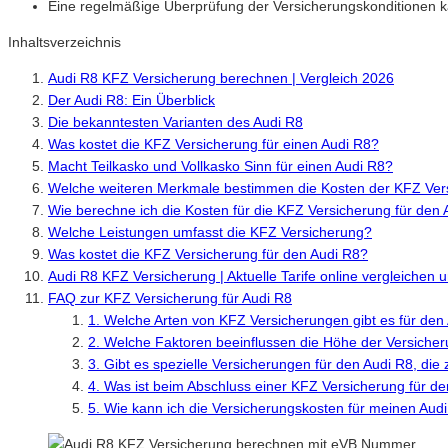
Eine regelmäßige Überprüfung der Versicherungskonditionen k
Inhaltsverzeichnis
Audi R8 KFZ Versicherung berechnen | Vergleich 2026
Der Audi R8: Ein Überblick
Die bekanntesten Varianten des Audi R8
Was kostet die KFZ Versicherung für einen Audi R8?
Macht Teilkasko und Vollkasko Sinn für einen Audi R8?
Welche weiteren Merkmale bestimmen die Kosten der KFZ Vers
Wie berechne ich die Kosten für die KFZ Versicherung für den
Welche Leistungen umfasst die KFZ Versicherung?
Was kostet die KFZ Versicherung für den Audi R8?
Audi R8 KFZ Versicherung | Aktuelle Tarife online vergleichen
FAQ zur KFZ Versicherung für Audi R8
1. Welche Arten von KFZ Versicherungen gibt es für den
2. Welche Faktoren beeinflussen die Höhe der Versiche
3. Gibt es spezielle Versicherungen für den Audi R8, die
4. Was ist beim Abschluss einer KFZ Versicherung für d
5. Wie kann ich die Versicherungskosten für meinen Aud