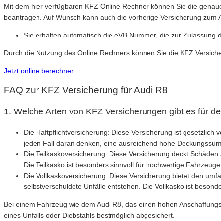
Mit dem hier verfügbaren KFZ Online Rechner können Sie die genaue
beantragen. Auf Wunsch kann auch die vorherige Versicherung zum A
Sie erhalten automatisch die eVB Nummer, die zur Zulassung d
Durch die Nutzung des Online Rechners können Sie die KFZ Versicher
Jetzt online berechnen
FAQ zur KFZ Versicherung für Audi R8
1. Welche Arten von KFZ Versicherungen gibt es für d
Die Haftpflichtversicherung: Diese Versicherung ist gesetzlic
jeden Fall daran denken, eine ausreichend hohe Deckungssumme
Die Teilkaskoversicherung: Diese Versicherung deckt Schäden 
Die Teilkasko ist besonders sinnvoll für hochwertige Fahrzeuge
Die Vollkaskoversicherung: Diese Versicherung bietet den umf
selbstverschuldete Unfälle entstehen. Die Vollkasko ist beson
Bei einem Fahrzeug wie dem Audi R8, das einen hohen Anschaffungspre
eines Unfalls oder Diebstahls bestmöglich abgesichert.