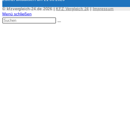
© kfzvergleich-24.de 2026 |
KFZ Vergleich 24
|
Impressum
Menü schließen