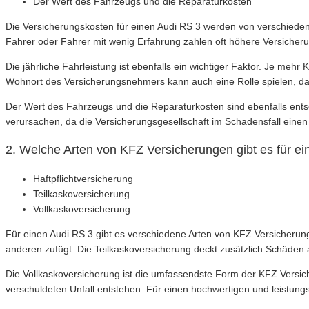
Der Wert des Fahrzeugs und die Reparaturkosten
Die Versicherungskosten für einen Audi RS 3 werden von verschieden
Fahrer oder Fahrer mit wenig Erfahrung zahlen oft höhere Versicherun
Die jährliche Fahrleistung ist ebenfalls ein wichtiger Faktor. Je mehr
Wohnort des Versicherungsnehmers kann auch eine Rolle spielen, da 
Der Wert des Fahrzeugs und die Reparaturkosten sind ebenfalls ents
verursachen, da die Versicherungsgesellschaft im Schadensfall eine
2. Welche Arten von KFZ Versicherungen gibt es für e
Haftpflichtversicherung
Teilkaskoversicherung
Vollkaskoversicherung
Für einen Audi RS 3 gibt es verschiedene Arten von KFZ Versicherun
anderen zufügt. Die Teilkaskoversicherung deckt zusätzlich Schäden 
Die Vollkaskoversicherung ist die umfassendste Form der KFZ Versic
verschuldeten Unfall entstehen. Für einen hochwertigen und leistu