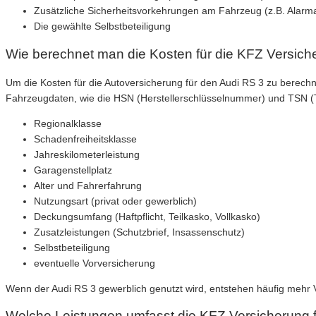
Zusätzliche Sicherheitsvorkehrungen am Fahrzeug (z.B. Alarm
Die gewählte Selbstbeteiligung
Wie berechnet man die Kosten für die KFZ Versich
Um die Kosten für die Autoversicherung für den Audi RS 3 zu berec
Fahrzeugdaten, wie die HSN (Herstellerschlüsselnummer) und TSN (
Regionalklasse
Schadenfreiheitsklasse
Jahreskilometerleistung
Garagenstellplatz
Alter und Fahrerfahrung
Nutzungsart (privat oder gewerblich)
Deckungsumfang (Haftpflicht, Teilkasko, Vollkasko)
Zusatzleistungen (Schutzbrief, Insassenschutz)
Selbstbeteiligung
eventuelle Vorversicherung
Wenn der Audi RS 3 gewerblich genutzt wird, entstehen häufig mehr 
Welche Leistungen umfasst die KFZ Versicherung 