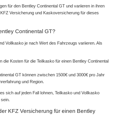
n für den Bentley Continental GT und variieren in ihren
e KFZ Versicherung und Kaskoversicherung für dieses
Bentley Continental GT?
nd Vollkasko je nach Wert des Fahrzeugs variieren. Als
 die Kosten für die Teilkasko für einen Bentley Continental
ontinental GT können zwischen 1500€ und 3000€ pro Jahr
hrerfahrung und Region.
s sich auf jeden Fall lohnen, Teilkasko und Vollkasko
 sein.
er KFZ Versicherung für einen Bentley