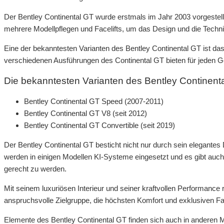
Der Bentley Continental GT wurde erstmals im Jahr 2003 vorgestellt 
mehrere Modellpflegen und Facelifts, um das Design und die Techni
Eine der bekanntesten Varianten des Bentley Continental GT ist da
verschiedenen Ausführungen des Continental GT bieten für jeden
Die bekanntesten Varianten des Bentley Continent
Bentley Continental GT Speed (2007-2011)
Bentley Continental GT V8 (seit 2012)
Bentley Continental GT Convertible (seit 2019)
Der Bentley Continental GT besticht nicht nur durch sein elegantes
werden in einigen Modellen KI-Systeme eingesetzt und es gibt auc
gerecht zu werden.
Mit seinem luxuriösen Interieur und seiner kraftvollen Performance 
anspruchsvolle Zielgruppe, die höchsten Komfort und exklusiven F
Elemente des Bentley Continental GT finden sich auch in anderen M