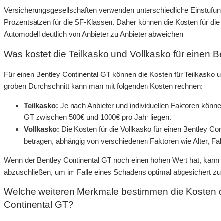
Versicherungsgesellschaften verwenden unterschiedliche Einstufunge
Prozentsätzen für die SF-Klassen. Daher können die Kosten für di
Automodell deutlich von Anbieter zu Anbieter abweichen.
Was kostet die Teilkasko und Vollkasko für einen 
Für einen Bentley Continental GT können die Kosten für Teilkasko u
groben Durchschnitt kann man mit folgenden Kosten rechnen:
Teilkasko:
Je nach Anbieter und individuellen Faktoren können
GT zwischen 500€ und 1000€ pro Jahr liegen.
Vollkasko:
Die Kosten für die Vollkasko für einen Bentley C
betragen, abhängig von verschiedenen Faktoren wie Alter, Fa
Wenn der Bentley Continental GT noch einen hohen Wert hat, kann e
abzuschließen, um im Falle eines Schadens optimal abgesichert zu
Welche weiteren Merkmale bestimmen die Kosten d
Continental GT?