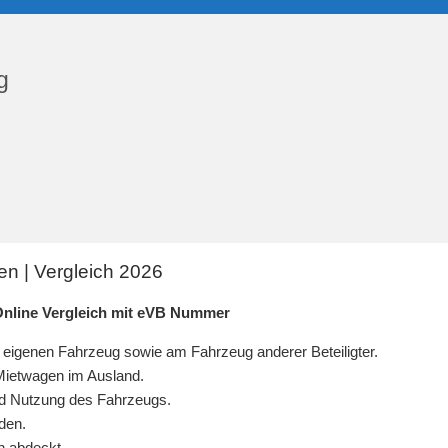
g
n | Vergleich 2026
Online Vergleich mit eVB Nummer
igenen Fahrzeug sowie am Fahrzeug anderer Beteiligter.
 Mietwagen im Ausland.
 und Nutzung des Fahrzeugs.
den.
en abdeckt.