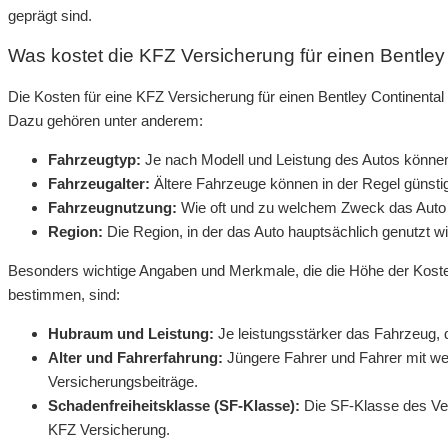
geprägt sind.
Was kostet die KFZ Versicherung für einen Bentley
Die Kosten für eine KFZ Versicherung für einen Bentley Continenta
Dazu gehören unter anderem:
Fahrzeugtyp:
Je nach Modell und Leistung des Autos können
Fahrzeugalter:
Ältere Fahrzeuge können in der Regel günstig
Fahrzeugnutzung:
Wie oft und zu welchem Zweck das Auto ge
Region:
Die Region, in der das Auto hauptsächlich genutzt w
Besonders wichtige Angaben und Merkmale, die die Höhe der Kosten
bestimmen, sind:
Hubraum und Leistung:
Je leistungsstärker das Fahrzeug, 
Alter und Fahrerfahrung:
Jüngere Fahrer und Fahrer mit wen
Versicherungsbeiträge.
Schadenfreiheitsklasse (SF-Klasse):
Die SF-Klasse des Ver
KFZ Versicherung.