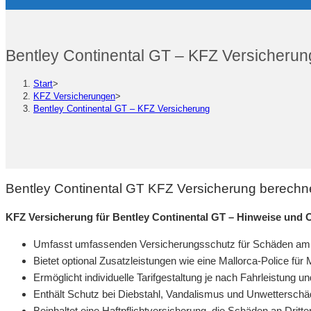
Bentley Continental GT – KFZ Versicherun
Start
>
KFZ Versicherungen
>
Bentley Continental GT – KFZ Versicherung
Bentley Continental GT KFZ Versicherung berechne
KFZ Versicherung für Bentley Continental GT – Hinweise und 
Umfasst umfassenden Versicherungsschutz für Schäden am e
Bietet optional Zusatzleistungen wie eine Mallorca-Police für
Ermöglicht individuelle Tarifgestaltung je nach Fahrleistung
Enthält Schutz bei Diebstahl, Vandalismus und Unwetterschä
Beinhaltet eine Haftpflichtversicherung, die Schäden an Dritt