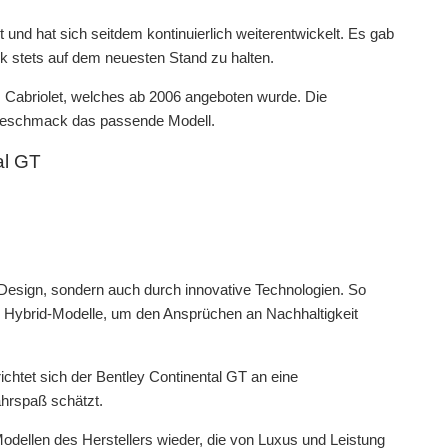
und hat sich seitdem kontinuierlich weiterentwickelt. Es gab
k stets auf dem neuesten Stand zu halten.
s Cabriolet, welches ab 2006 angeboten wurde. Die
 Geschmack das passende Modell.
al GT
 Design, sondern auch durch innovative Technologien. So
h Hybrid-Modelle, um den Ansprüchen an Nachhaltigkeit
richtet sich der Bentley Continental GT an eine
ahrspaß schätzt.
odellen des Herstellers wieder, die von Luxus und Leistung