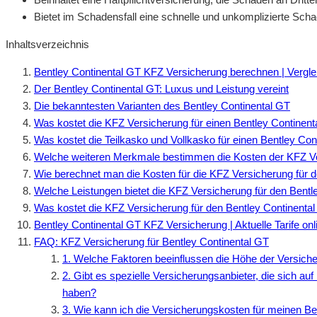
Bietet im Schadensfall eine schnelle und unkomplizierte Sch
Inhaltsverzeichnis
Bentley Continental GT KFZ Versicherung berechnen | Vergle
Der Bentley Continental GT: Luxus und Leistung vereint
Die bekanntesten Varianten des Bentley Continental GT
Was kostet die KFZ Versicherung für einen Bentley Continen
Was kostet die Teilkasko und Vollkasko für einen Bentley Con
Welche weiteren Merkmale bestimmen die Kosten der KFZ Ver
Wie berechnet man die Kosten für die KFZ Versicherung für 
Welche Leistungen bietet die KFZ Versicherung für den Bentl
Was kostet die KFZ Versicherung für den Bentley Continenta
Bentley Continental GT KFZ Versicherung | Aktuelle Tarife on
FAQ: KFZ Versicherung für Bentley Continental GT
1. Welche Faktoren beeinflussen die Höhe der Versich
2. Gibt es spezielle Versicherungsanbieter, die sich au
haben?
3. Wie kann ich die Versicherungskosten für meinen B