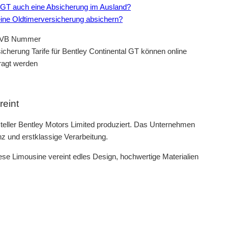
al GT auch eine Absicherung im Ausland?
eine Oldtimerversicherung absichern?
icherung Tarife für Bentley Continental GT können online
ragt werden
reint
teller Bentley Motors Limited produziert. Das Unternehmen
nz und erstklassige Verarbeitung.
ese Limousine vereint edles Design, hochwertige Materialien