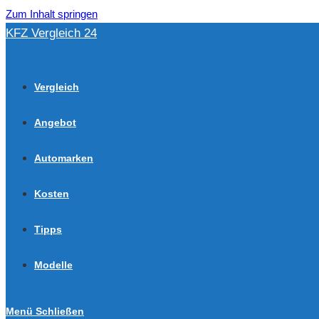
Zum Inhalt springen
KFZ Vergleich 24
Vergleich
Angebot
Automarken
Kosten
Tipps
Modelle
Menü
Schließen