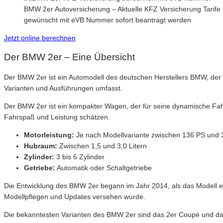
BMW 2er Autoversicherung – Aktuelle KFZ Versicherung Tarife 
gewünscht mit eVB Nummer sofort beantragt werden
Jetzt online berechnen
Der BMW 2er – Eine Übersicht
Der BMW 2er ist ein Automodell des deutschen Herstellers BMW, der f
Varianten und Ausführungen umfasst.
Der BMW 2er ist ein kompakter Wagen, der für seine dynamische Fahrd
Fahrspaß und Leistung schätzen.
Motorleistung:
Je nach Modellvariante zwischen 136 PS und
Hubraum:
Zwischen 1,5 und 3,0 Litern
Zylinder:
3 bis 6 Zylinder
Getriebe:
Automatik oder Schaltgetriebe
Die Entwicklung des BMW 2er begann im Jahr 2014, als das Modell ers
Modellpflegen und Updates versehen wurde.
Die bekanntesten Varianten des BMW 2er sind das 2er Coupé und das