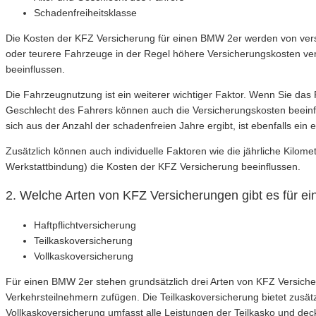
Schadenfreiheitsklasse
Die Kosten der KFZ Versicherung für einen BMW 2er werden von vers
oder teurere Fahrzeuge in der Regel höhere Versicherungskosten veru
beeinflussen.
Die Fahrzeugnutzung ist ein weiterer wichtiger Faktor. Wenn Sie das 
Geschlecht des Fahrers können auch die Versicherungskosten beeinflu
sich aus der Anzahl der schadenfreien Jahre ergibt, ist ebenfalls ei
Zusätzlich können auch individuelle Faktoren wie die jährliche Kilom
Werkstattbindung) die Kosten der KFZ Versicherung beeinflussen.
2. Welche Arten von KFZ Versicherungen gibt es für 
Haftpflichtversicherung
Teilkaskoversicherung
Vollkaskoversicherung
Für einen BMW 2er stehen grundsätzlich drei Arten von KFZ Versicher
Verkehrsteilnehmern zufügen. Die Teilkaskoversicherung bietet zusät
Vollkaskoversicherung umfasst alle Leistungen der Teilkasko und d