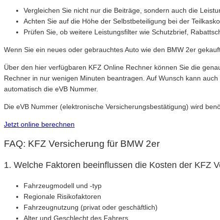
Vergleichen Sie nicht nur die Beiträge, sondern auch die Leist
Achten Sie auf die Höhe der Selbstbeteiligung bei der Teilkask
Prüfen Sie, ob weitere Leistungsfilter wie Schutzbrief, Rabattsc
Wenn Sie ein neues oder gebrauchtes Auto wie den BMW 2er gekauft
Über den hier verfügbaren KFZ Online Rechner können Sie die genau
Rechner in nur wenigen Minuten beantragen. Auf Wunsch kann auch 
automatisch die eVB Nummer.
Die eVB Nummer (elektronische Versicherungsbestätigung) wird benöti
Jetzt online berechnen
FAQ: KFZ Versicherung für BMW 2er
1. Welche Faktoren beeinflussen die Kosten der KFZ 
Fahrzeugmodell und -typ
Regionale Risikofaktoren
Fahrzeugnutzung (privat oder geschäftlich)
Alter und Geschlecht des Fahrers