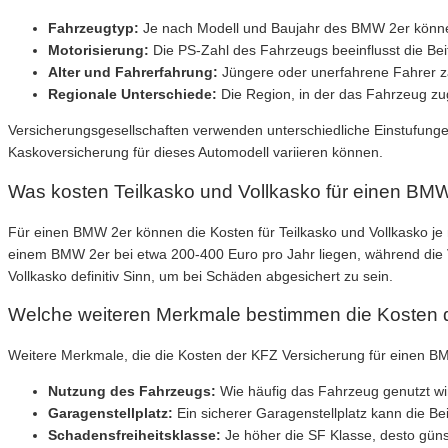
Fahrzeugtyp:
Je nach Modell und Baujahr des BMW 2er können
Motorisierung:
Die PS-Zahl des Fahrzeugs beeinflusst die Bei
Alter und Fahrerfahrung:
Jüngere oder unerfahrene Fahrer za
Regionale Unterschiede:
Die Region, in der das Fahrzeug zug
Versicherungsgesellschaften verwenden unterschiedliche Einstufunge
Kaskoversicherung für dieses Automodell variieren können.
Was kosten Teilkasko und Vollkasko für einen BM
Für einen BMW 2er können die Kosten für Teilkasko und Vollkasko je na
einem BMW 2er bei etwa 200-400 Euro pro Jahr liegen, während die 
Vollkasko definitiv Sinn, um bei Schäden abgesichert zu sein.
Welche weiteren Merkmale bestimmen die Kosten 
Weitere Merkmale, die die Kosten der KFZ Versicherung für einen BM
Nutzung des Fahrzeugs:
Wie häufig das Fahrzeug genutzt wir
Garagenstellplatz:
Ein sicherer Garagenstellplatz kann die Be
Schadensfreiheitsklasse:
Je höher die SF Klasse, desto güns