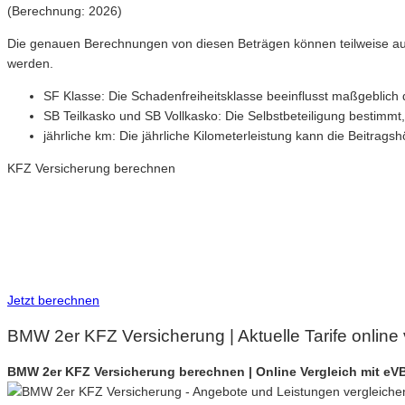
(Berechnung: 2026)
Die genauen Berechnungen von diesen Beträgen können teilweise au
werden.
SF Klasse: Die Schadenfreiheitsklasse beeinflusst maßgeblich 
SB Teilkasko und SB Vollkasko: Die Selbstbeteiligung bestimmt
jährliche km: Die jährliche Kilometerleistung kann die Beitrag
KFZ Versicherung berechnen
Neue Tarife 2026 / 2027
Inkl. eVB Nummer
Inkl. Wechsel-Service
Jetzt berechnen
BMW 2er KFZ Versicherung | Aktuelle Tarife online
BMW 2er KFZ Versicherung berechnen | Online Vergleich mit e