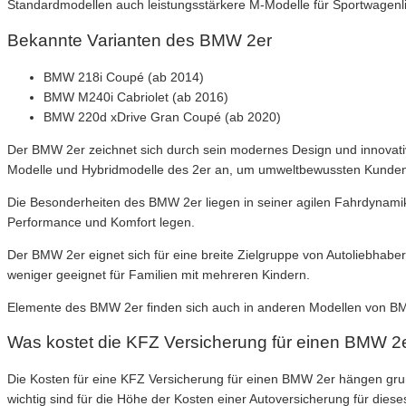
Standardmodellen auch leistungsstärkere M-Modelle für Sportwagenl
Bekannte Varianten des BMW 2er
BMW 218i Coupé (ab 2014)
BMW M240i Cabriolet (ab 2016)
BMW 220d xDrive Gran Coupé (ab 2020)
Der BMW 2er zeichnet sich durch sein modernes Design und innovativ
Modelle und Hybridmodelle des 2er an, um umweltbewussten Kunden
Die Besonderheiten des BMW 2er liegen in seiner agilen Fahrdynamik, 
Performance und Komfort legen.
Der BMW 2er eignet sich für eine breite Zielgruppe von Autoliebhabe
weniger geeignet für Familien mit mehreren Kindern.
Elemente des BMW 2er finden sich auch in anderen Modellen von BMW 
Was kostet die KFZ Versicherung für einen BMW 2
Die Kosten für eine KFZ Versicherung für einen BMW 2er hängen gr
wichtig sind für die Höhe der Kosten einer Autoversicherung für die