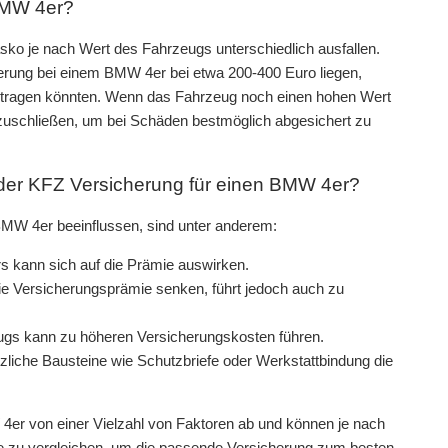
 BMW 4er?
sko je nach Wert des Fahrzeugs unterschiedlich ausfallen.
cherung bei einem BMW 4er bei etwa 200-400 Euro liegen,
etragen könnten. Wenn das Fahrzeug noch einen hohen Wert
zuschließen, um bei Schäden bestmöglich abgesichert zu
der KFZ Versicherung für einen BMW 4er?
BMW 4er beeinflussen, sind unter anderem:
 kann sich auf die Prämie auswirken.
ie Versicherungsprämie senken, führt jedoch auch zu
gs kann zu höheren Versicherungskosten führen.
liche Bausteine wie Schutzbriefe oder Werkstattbindung die
er von einer Vielzahl von Faktoren ab und können je nach
ote zu vergleichen, um die passende Versicherung zum besten