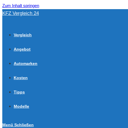
Zum Inhalt springen
KFZ Vergleich 24
Vergleich
Angebot
Automarken
Kosten
Tipps
Modelle
Menü
Schließen