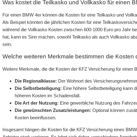
Was kostet die Teilkasko und Vollkasko für einen
Für einen BMW 4er können die Kosten für eine Teilkasko und Vollka
Als Beispiel könnten die jährlichen Kosten für eine Teilkaskoversi
während die Vollkasko Kosten zwischen 600-1000 Euro pro Jahr b
hat, kann es Sinn machen, sowohl Teilkasko als auch Vollkasko ab
sein.
Welche weiteren Merkmale bestimmen die Kosten 
Weitere Merkmale, die die Kosten der KFZ Versicherung für einen 
Die Regionalklasse:
Der Wohnort des Versicherungsnehmers
Die Selbstbeteiligung:
Eine höhere Selbstbeteiligung kann d
höheren Kosten im Schadensfall.
Die Art der Nutzung:
Eine gewerbliche Nutzung des Fahrzeu
Die gewünschten Zusatzleistungen:
Optional können zusätz
Kosten beeinflussen.
Insgesamt hängen die Kosten für die KFZ Versicherung eines BMW 4
Anbieter stark variieren. Es lohnt sich daher, verschiedene Angeb