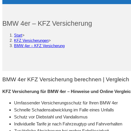
BMW 4er – KFZ Versicherung
Start
>
KFZ Versicherungen
>
BMW 4er – KFZ Versicherung
BMW 4er KFZ Versicherung berechnen | Vergleich
KFZ Versicherung für BMW 4er – Hinweise und Online Vergle
Umfassender Versicherungsschutz für Ihren BMW 4er
Schnelle Schadensabwicklung im Falle eines Unfalls
Schutz vor Diebstahl und Vandalismus
Individuelle Tarife je nach Fahrzeugtyp und Fahrverhalten
Zusätzliche Absicherung bei grober Fahrlässigkeit