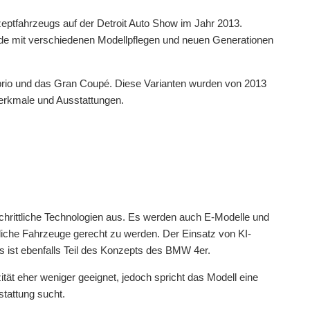
ptfahrzeugs auf der Detroit Auto Show im Jahr 2013.
urde mit verschiedenen Modellpflegen und neuen Generationen
rio und das Gran Coupé. Diese Varianten wurden von 2013
Merkmale und Ausstattungen.
chrittliche Technologien aus. Es werden auch E-Modelle und
iche Fahrzeuge gerecht zu werden. Der Einsatz von KI-
 ist ebenfalls Teil des Konzepts des BMW 4er.
tät eher weniger geeignet, jedoch spricht das Modell eine
stattung sucht.