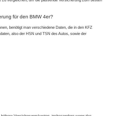
herung für den BMW 4er?
nen, benötigt man verschiedene Daten, die in den KFZ
daten, also der HSN und TSN des Autos, sowie der
l höhere Versicherungskosten, insbesondere wenn das