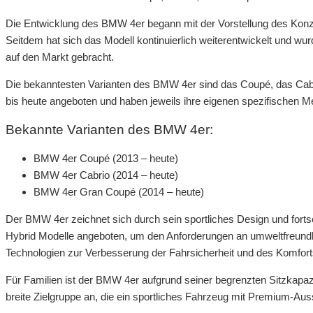
Die Entwicklung des BMW 4er begann mit der Vorstellung des Konze
Seitdem hat sich das Modell kontinuierlich weiterentwickelt und w
auf den Markt gebracht.
Die bekanntesten Varianten des BMW 4er sind das Coupé, das Cab
bis heute angeboten und haben jeweils ihre eigenen spezifischen 
Bekannte Varianten des BMW 4er:
BMW 4er Coupé (2013 – heute)
BMW 4er Cabrio (2014 – heute)
BMW 4er Gran Coupé (2014 – heute)
Der BMW 4er zeichnet sich durch sein sportliches Design und forts
Hybrid Modelle angeboten, um den Anforderungen an umweltfreundl
Technologien zur Verbesserung der Fahrsicherheit und des Komforts
Für Familien ist der BMW 4er aufgrund seiner begrenzten Sitzkapazi
breite Zielgruppe an, die ein sportliches Fahrzeug mit Premium-Aus