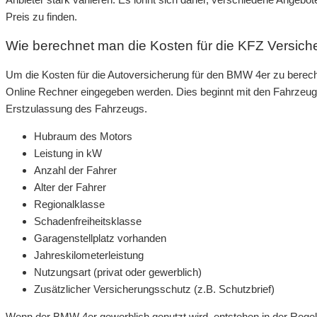
Preis zu finden.
Wie berechnet man die Kosten für die KFZ Versic
Um die Kosten für die Autoversicherung für den BMW 4er zu berech
Online Rechner eingegeben werden. Dies beginnt mit den Fahrzeug
Erstzulassung des Fahrzeugs.
Hubraum des Motors
Leistung in kW
Anzahl der Fahrer
Alter der Fahrer
Regionalklasse
Schadenfreiheitsklasse
Garagenstellplatz vorhanden
Jahreskilometerleistung
Nutzungsart (privat oder gewerblich)
Zusätzlicher Versicherungsschutz (z.B. Schutzbrief)
Wenn der BMW 4er gewerblich genutzt wird, entstehen in der Rege