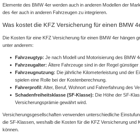
Elemente des BMW 4er werden auch in anderen Modellen der Marke
des 4er auch in anderen Fahrzeugen zu integrieren.
Was kostet die KFZ Versicherung für einen BMW 4
Die Kosten für eine KFZ Versicherung für einen BMW 4er hängen g
unter anderem:
Fahrzeugtyp:
Je nach Modell und Motorisierung des BMW 4er
Fahrzeugalter:
Ältere Fahrzeuge sind in der Regel günstiger
Fahrzeugnutzung:
Die jährliche Kilometerleistung und der E
spielen eine Rolle bei der Kostenberechnung.
Fahrerprofil:
Alter, Beruf, Wohnort und Fahrerfahrung des V
Schadenfreiheitsklasse (SF-Klasse):
Die Höhe der SF-Klass
Versicherungsprämie gewährt wird.
Versicherungsgesellschaften verwenden unterschiedliche Einstufun
die SF-Klassen, weshalb die Kosten für die KFZ Versicherung und K
können.