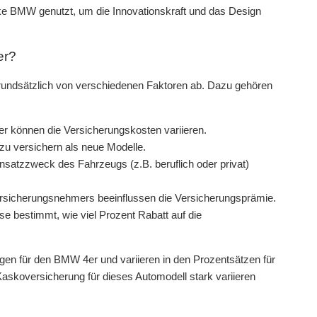
 BMW genutzt, um die Innovationskraft und das Design
er?
rundsätzlich von verschiedenen Faktoren ab. Dazu gehören
 können die Versicherungskosten variieren.
 zu versichern als neue Modelle.
insatzzweck des Fahrzeugs (z.B. beruflich oder privat)
ersicherungsnehmers beeinflussen die Versicherungsprämie.
e bestimmt, wie viel Prozent Rabatt auf die
gen für den BMW 4er und variieren in den Prozentsätzen für
askoversicherung für dieses Automodell stark variieren