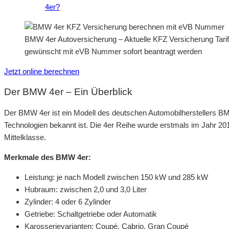
4er?
BMW 4er Autoversicherung – Aktuelle KFZ Versicherung Tarif
gewünscht mit eVB Nummer sofort beantragt werden
Jetzt online berechnen
Der BMW 4er – Ein Überblick
Der BMW 4er ist ein Modell des deutschen Automobilherstellers BM
Technologien bekannt ist. Die 4er Reihe wurde erstmals im Jahr 2013
Mittelklasse.
Merkmale des BMW 4er:
Leistung: je nach Modell zwischen 150 kW und 285 kW
Hubraum: zwischen 2,0 und 3,0 Liter
Zylinder: 4 oder 6 Zylinder
Getriebe: Schaltgetriebe oder Automatik
Karosserievarianten: Coupé, Cabrio, Gran Coupé