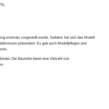
PS)
g erstmals vorgestellt wurde. Seitdem hat sich das Modell
obilmessen präsentiert. Es gab auch Modellpflegen und
eren.
let. Die Baureihe bietet eine Vielzahl von
en.