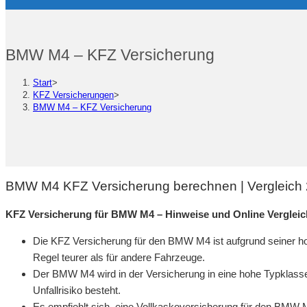
BMW M4 – KFZ Versicherung
Start
>
KFZ Versicherungen
>
BMW M4 – KFZ Versicherung
BMW M4 KFZ Versicherung berechnen | Vergleich
KFZ Versicherung für BMW M4 – Hinweise und Online Verglei
Die KFZ Versicherung für den BMW M4 ist aufgrund seiner h
Regel teurer als für andere Fahrzeuge.
Der BMW M4 wird in der Versicherung in eine hohe Typklasse e
Unfallrisiko besteht.
Es empfiehlt sich, eine Vollkaskoversicherung für den BMW M