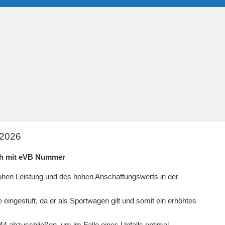
 2026
ch mit eVB Nummer
ohen Leistung und des hohen Anschaffungswerts in der
ingestuft, da er als Sportwagen gilt und somit ein erhöhtes
4 abzuschließen, um im Falle eines Unfalls optimal