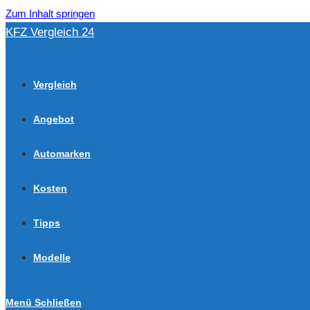
Zum Inhalt springen
KFZ Vergleich 24
Vergleich
Angebot
Automarken
Kosten
Tipps
Modelle
Menü
Schließen