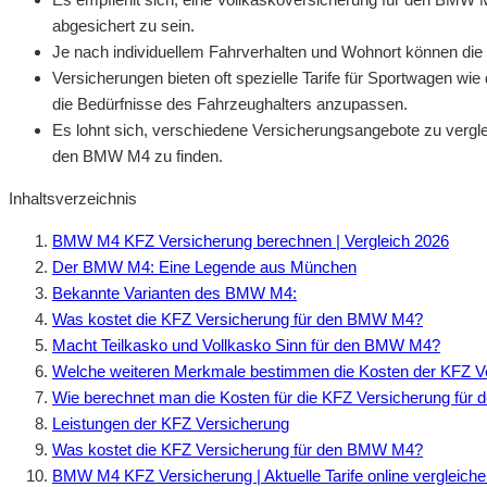
abgesichert zu sein.
Je nach individuellem Fahrverhalten und Wohnort können die
Versicherungen bieten oft spezielle Tarife für Sportwagen 
die Bedürfnisse des Fahrzeughalters anzupassen.
Es lohnt sich, verschiedene Versicherungsangebote zu vergle
den BMW M4 zu finden.
Inhaltsverzeichnis
BMW M4 KFZ Versicherung berechnen | Vergleich 2026
Der BMW M4: Eine Legende aus München
Bekannte Varianten des BMW M4:
Was kostet die KFZ Versicherung für den BMW M4?
Macht Teilkasko und Vollkasko Sinn für den BMW M4?
Welche weiteren Merkmale bestimmen die Kosten der KFZ 
Wie berechnet man die Kosten für die KFZ Versicherung fü
Leistungen der KFZ Versicherung
Was kostet die KFZ Versicherung für den BMW M4?
BMW M4 KFZ Versicherung | Aktuelle Tarife online vergleich