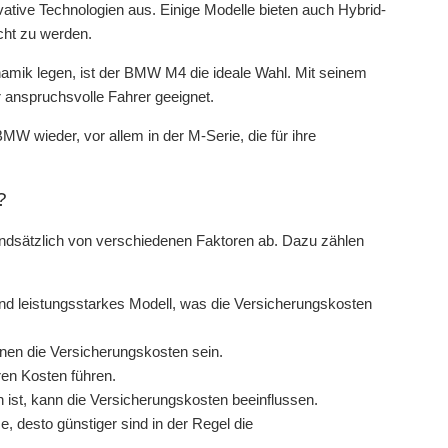
ative Technologien aus. Einige Modelle bieten auch Hybrid-
cht zu werden.
namik legen, ist der BMW M4 die ideale Wahl. Mit seinem
r anspruchsvolle Fahrer geeignet.
 wieder, vor allem in der M-Serie, die für ihre
?
ndsätzlich von verschiedenen Faktoren ab. Dazu zählen
nd leistungsstarkes Modell, was die Versicherungskosten
nnen die Versicherungskosten sein.
ren Kosten führen.
 ist, kann die Versicherungskosten beeinflussen.
, desto günstiger sind in der Regel die