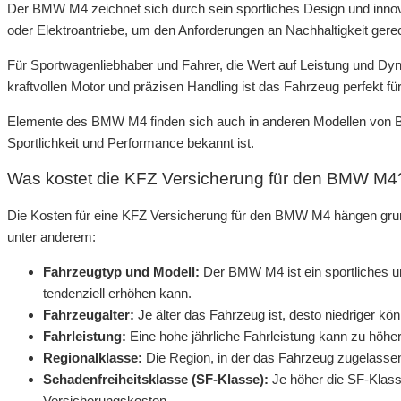
Der BMW M4 zeichnet sich durch sein sportliches Design und innov
oder Elektroantriebe, um den Anforderungen an Nachhaltigkeit gere
Für Sportwagenliebhaber und Fahrer, die Wert auf Leistung und Dy
kraftvollen Motor und präzisen Handling ist das Fahrzeug perfekt fü
Elemente des BMW M4 finden sich auch in anderen Modellen von BMW
Sportlichkeit und Performance bekannt ist.
Was kostet die KFZ Versicherung für den BMW M4
Die Kosten für eine KFZ Versicherung für den BMW M4 hängen gru
unter anderem:
Fahrzeugtyp und Modell:
Der BMW M4 ist ein sportliches u
tendenziell erhöhen kann.
Fahrzeugalter:
Je älter das Fahrzeug ist, desto niedriger kö
Fahrleistung:
Eine hohe jährliche Fahrleistung kann zu höhe
Regionalklasse:
Die Region, in der das Fahrzeug zugelassen
Schadenfreiheitsklasse (SF-Klasse):
Je höher die SF-Klasse
Versicherungskosten.