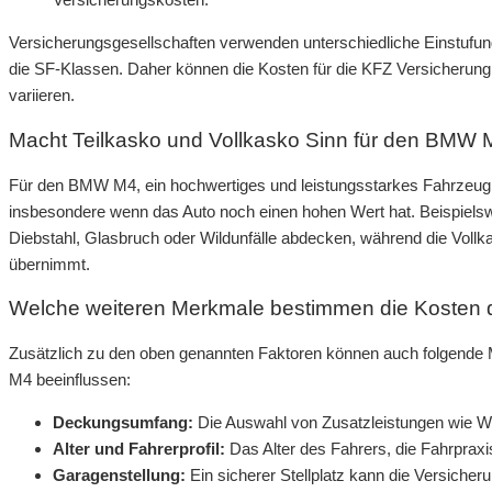
Versicherungsgesellschaften verwenden unterschiedliche Einstufun
die SF-Klassen. Daher können die Kosten für die KFZ Versicherung
variieren.
Macht Teilkasko und Vollkasko Sinn für den BMW
Für den BMW M4, ein hochwertiges und leistungsstarkes Fahrzeug, 
insbesondere wenn das Auto noch einen hohen Wert hat. Beispielsw
Diebstahl, Glasbruch oder Wildunfälle abdecken, während die Voll
übernimmt.
Welche weiteren Merkmale bestimmen die Kosten 
Zusätzlich zu den oben genannten Faktoren können auch folgende
M4 beeinflussen:
Deckungsumfang:
Die Auswahl von Zusatzleistungen wie We
Alter und Fahrerprofil:
Das Alter des Fahrers, die Fahrpraxi
Garagenstellung:
Ein sicherer Stellplatz kann die Versiche