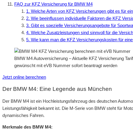
FAQ zur KFZ Versicherung für BMW M4
1. Welche Arten von KFZ Versicherungen gibt es für 
2. Wie beeinflussen individuelle Faktoren die KFZ Ve
3. Gibt es spezielle Versicherungsangebote für Spor
4. Welche Zusatzleistungen sind sinnvoll für die Ver
5. Wie kann man die KFZ Versicherungskosten für e
BMW M4 Autoversicherung – Aktuelle KFZ Versicherung Tarif
gewünscht mit eVB Nummer sofort beantragt werden
Jetzt online berechnen
Der BMW M4: Eine Legende aus München
Der BMW M4 ist ein Hochleistungsfahrzeug des deutschen Automobil
Leistungsfähigkeit bekannt ist. Die M-Serie von BMW steht für Motor
dynamisches Fahren.
Merkmale des BMW M4: