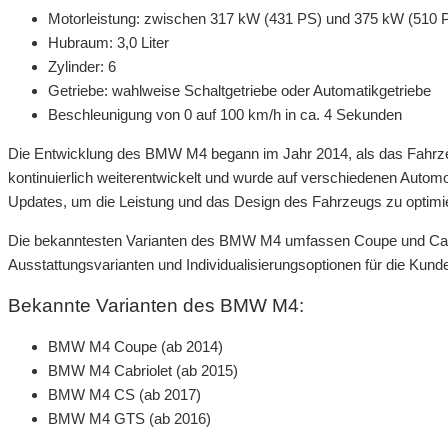
Motorleistung: zwischen 317 kW (431 PS) und 375 kW (510 
Hubraum: 3,0 Liter
Zylinder: 6
Getriebe: wahlweise Schaltgetriebe oder Automatikgetriebe
Beschleunigung von 0 auf 100 km/h in ca. 4 Sekunden
Die Entwicklung des BMW M4 begann im Jahr 2014, als das Fahrzeu
kontinuierlich weiterentwickelt und wurde auf verschiedenen Autom
Updates, um die Leistung und das Design des Fahrzeugs zu optimi
Die bekanntesten Varianten des BMW M4 umfassen Coupe und Cabrio
Ausstattungsvarianten und Individualisierungsoptionen für die Kund
Bekannte Varianten des BMW M4:
BMW M4 Coupe (ab 2014)
BMW M4 Cabriolet (ab 2015)
BMW M4 CS (ab 2017)
BMW M4 GTS (ab 2016)