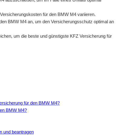
 Versicherungskosten für den BMW M4 variieren.
wie den BMW M4 an, um den Versicherungsschutz optimal an
ichen, um die beste und günstigste KFZ Versicherung für
Versicherung für den BMW M4?
r den BMW M4?
en und beantragen