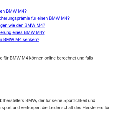
einen BMW M4?
rsicherungsprämie für einen BMW M4?
twagen wie den BMW M4?
sicherung eines BMW M4?
inen BMW M4 senken?
e für BMW M4 können online berechnet und falls
herstellers BMW, der für seine Sportlichkeit und
sport und verkörpert die Leidenschaft des Herstellers für